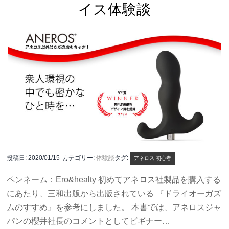
イス体験談
投稿日:
2020/01/15
カテゴリー:
体験談
タグ:
アネロス 初心者
ペンネーム：Ero&healty 初めてアネロス社製品を購入する
にあたり、三和出版から出版されている 『ドライオーガズ
ムのすすめ』を参考にしました。 本書では、アネロスジャ
パンの櫻井社長のコメントとしてビギナー…