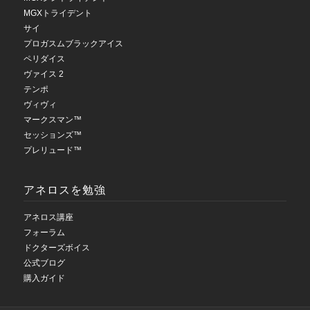
MGXトライデント
サイ
プロガスムブラックアイス
ペリダイス
ヴァイス 2
テンポ
ヴィヴィ
マークスマン™
セッションズ™
プレリュード™
アネロスを勉強
アネロス講座
フォーラム
ドクターズボイス
公式ブログ
購入ガイド