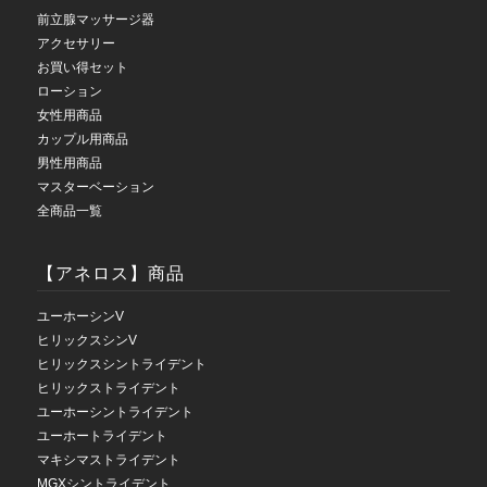
前立腺マッサージ器
アクセサリー
お買い得セット
ローション
女性用商品
カップル用商品
男性用商品
マスターベーション
全商品一覧
【アネロス】商品
ユーホーシンV
ヒリックスシンV
ヒリックスシントライデント
ヒリックストライデント
ユーホーシントライデント
ユーホートライデント
マキシマストライデント
MGXシントライデント