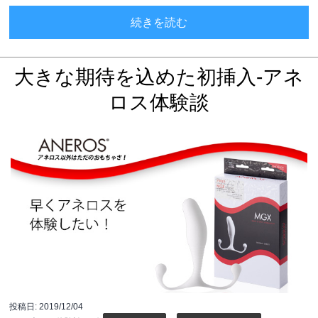
My first aneros / 
続きを読む
大きな期待を込めた初挿入-アネ
ロス体験談
投稿日:
2019/12/04