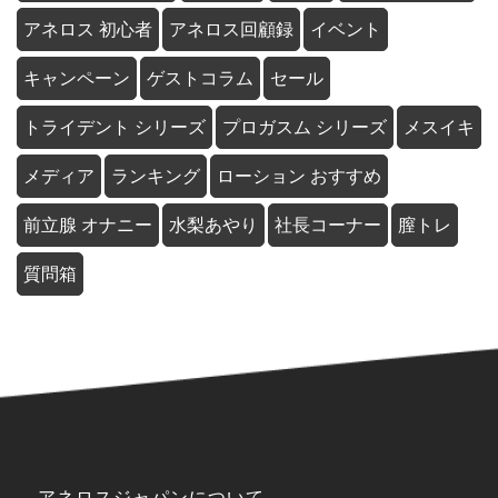
アネロス 初心者
アネロス回顧録
イベント
キャンペーン
ゲストコラム
セール
トライデント シリーズ
プロガスム シリーズ
メスイキ
メディア
ランキング
ローション おすすめ
前立腺 オナニー
水梨あやり
社長コーナー
膣トレ
質問箱
アネロスジャパンについて