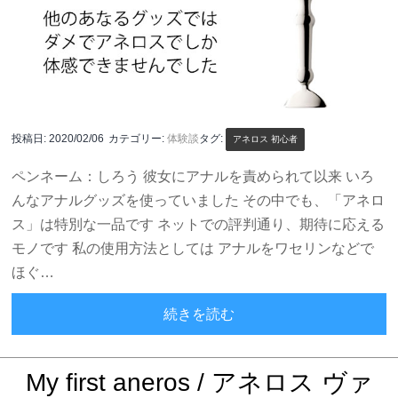
投稿日:
2020/02/06
カテゴリー:
体験談
タグ:
アネロス 初心者
ペンネーム：しろう 彼女にアナルを責められて以来 いろ
んなアナルグッズを使っていました その中でも、「アネロ
ス」は特別な一品です ネットでの評判通り、期待に応える
モノです 私の使用方法としては アナルをワセリンなどで
ほぐ…
「アネロス」は特別な一品 
続きを読む
My first aneros / アネロス ヴァ