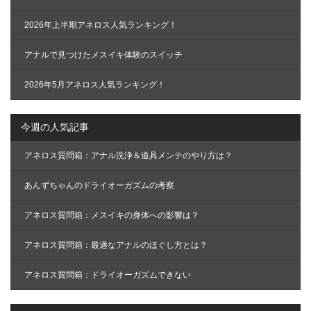
り
2026年上半期アネロス人気ランキング！
アナルで見つけたメスイキ体験のスイッチ
2026年5月アネロス人気ランキング！
今週の人気記事
アネロス質問箱：アナル洗浄＆道具メンテのやり方は？
あんずちゃんのドライオーガズムの考察
アネロス質問箱：メスイキの身体への影響は？
アネロス質問箱：最適なアナルのほぐし方とは？
アネロス質問箱：ドライオーガズムできない