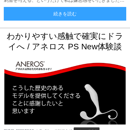
刺激を与える、というだけで私は嫌悪感をいだきました…
アネロスは約束してくれます
続きを読む
わかりやすい感触で確実にドラ
イへ / アネロス PS New体験談