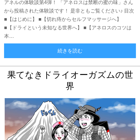
アネルの体験談第4弾！ 「アネロスは禁断の蜜の味」さん
から投稿された体験談です！ 是非ともご覧ください♪ 目次
■【はじめに】 ■【切れ痔からセルフマッサージへ】
■【ドライという未知なる世界へ】 ■【アネロスのコツは
本…
ドライオーガズムの方法
続きを読む
果てなきドライオーガズムの世
界