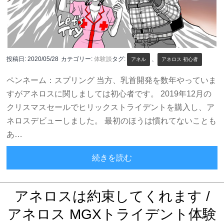
投稿日:
2020/05/28
カテゴリー:
体験談
タグ:
、
アネル
アネロス 初心者
ペンネーム：スプリング 当方、乳首開発を数年やっていま
すがアネロスに関しましては初心者です。 2019年12月の
クリスマスセールでヒリックストライデントを購入し、ア
ネロスデビューしました。 最初のほうは慣れてないことも
あ…
果てなきドライオーガズ
続きを読む
アネロスは約束してくれます /
アネロス MGXトライデント体験