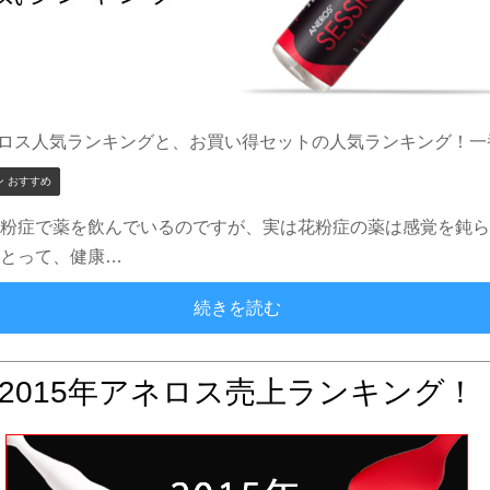
ネロス人気ランキングと、お買い得セットの人気ランキング！一
ン おすすめ
花粉症で薬を飲んでいるのですが、実は花粉症の薬は感覚を鈍
ととって、健康…
2020年2月のアネロス人
続きを読む
2015年アネロス売上ランキング！