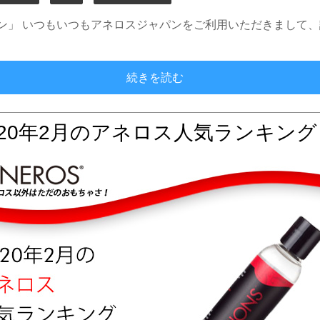
ペーン」 いつもいつもアネロスジャパンをご利用いただきまして
Twitterフォロワー１
続きを読む
020年2月のアネロス人気ランキング