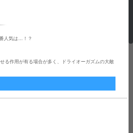
番人気は…！？
らせる作用が有る場合が多く、ドライオーガズムの大敵
気ランキング！