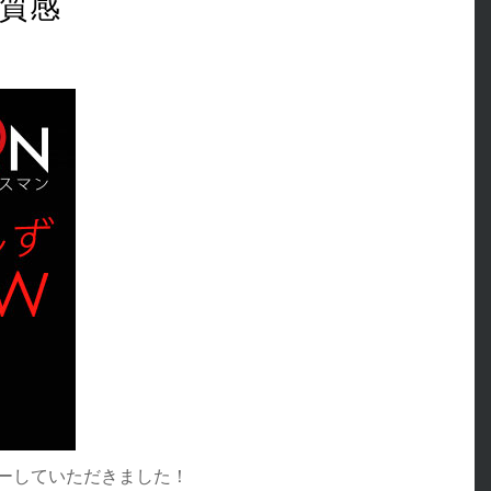
質感
ーしていただきました！