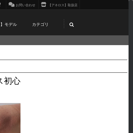
お問い合わせ
【アネロス】取扱店
ス】モデル
カテゴリ
ス初心