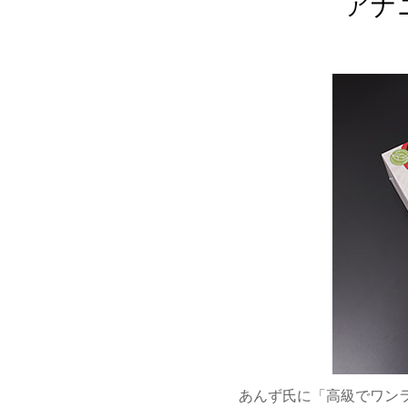
アナ
あんず氏に「高級でワン