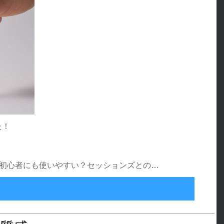
た！
i 「マークスマンって初心者にも使いやすい？セッションズとの…
マンがアネロス初心者にもオススメな3つの理由