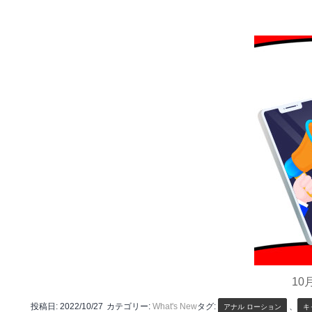
10
投稿日:
2022/10/27
カテゴリー:
What's New
タグ:
、
アナル ローション
キ