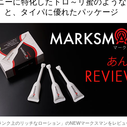
ニーに特化したトロ～リ蜜のような
と、タイパに優れたパッケージ
ランク上のリッチなローション」のNEWマークスマンをレビュ