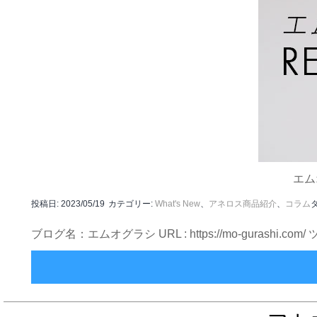
エム
投稿日:
2023/05/19
カテゴリー:
What's New
、
アネロス商品紹介
、
コラム
ブログ名：エムオグラシ URL : https://mo-gurashi.c