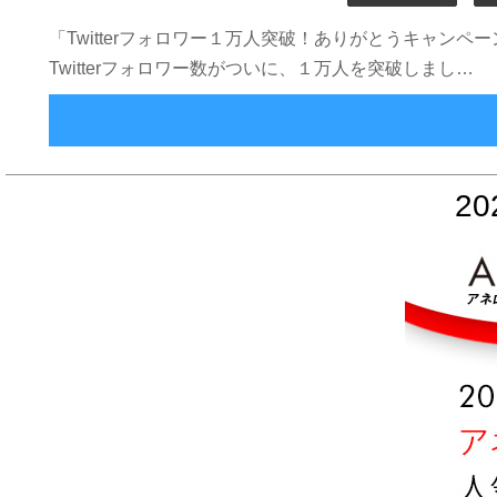
「Twitterフォロワー１万人突破！ありがとうキャン
Twitterフォロワー数がついに、１万人を突破しまし…
2