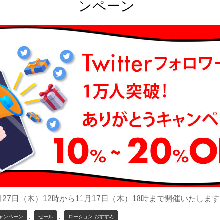
ンペーン
月27日（木）12時から11月17日（木）18時まで開催いたしま
、
、
ャンペーン
セール
ローション おすすめ