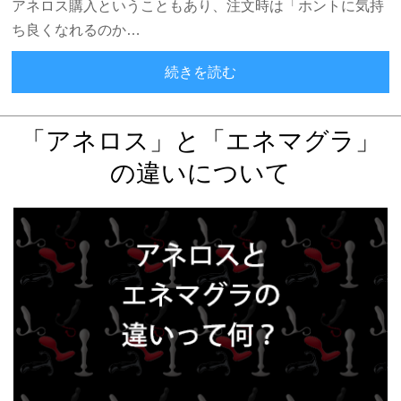
アネロス購入ということもあり、注文時は「ホントに気持
ち良くなれるのか…
普通の射精より圧倒的に
続きを読む
「アネロス」と「エネマグラ」
の違いについて