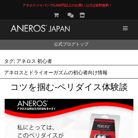
アネロスジャパンで5,000円以上のお買い上げは送料無料！
コ
公式ブログトップ
ン
テ
ン
タグ:
アネロス 初心者
ツ
へ
アネロスとドライオーガズムの初心者向け情報
ス
キ
コツを掴む-ペリダイス体験談
ッ
プ