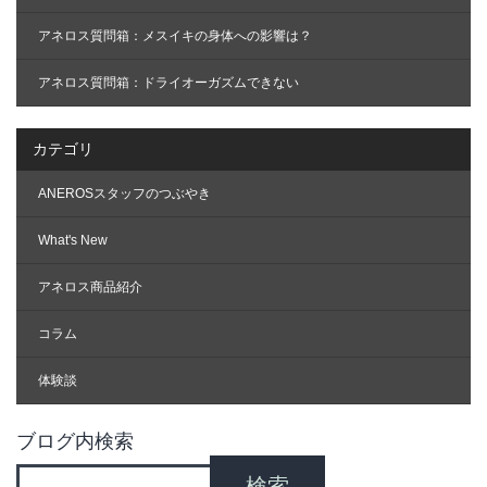
アネロス質問箱：メスイキの身体への影響は？
アネロス質問箱：ドライオーガズムできない
カテゴリ
ANEROSスタッフのつぶやき
What's New
アネロス商品紹介
コラム
体験談
ブログ内検索
検索