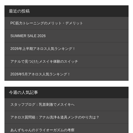
の
最近の投稿
ペ
ー
PC筋力トレーニングのメリット・デメリット
ジ
送
SUMMER SALE 2026
り
2026年上半期アネロス人気ランキング！
アナルで見つけたメスイキ体験のスイッチ
2026年5月アネロス人気ランキング！
今週の人気記事
スタッフブログ：乳首刺激でメスイキへ
アネロス質問箱：アナル洗浄＆道具メンテのやり方は？
あんずちゃんのドライオーガズムの考察