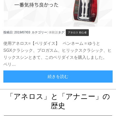
投稿日:
2019/07/03
カテゴリー:
体験談
タグ:
アネロス 初心者
使用アネロス=【ペリダイス】 ペンネーム = ゆうと
SGXクラシック、プロガスム、ヒリックスクラシック、ヒ
リックスシンときて、このペリダイスを購入しました。
ペリ…
コツを掴む-ペリダイス体
続きを読む
「アネロス」と「アナニー」の
歴史