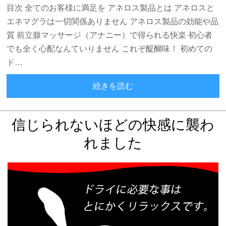
目次 全てのお客様に満足を アネロス製品とは アネロスと
エネマグラは一切関係ありません アネロス製品の効能や品
質 前立腺マッサージ（アナニー）で得られる快楽 初心者
でも全く心配なんていりません これぞ醍醐味！ 初めての
ド…
初心者がドライオーガズ
続きを読む
信じられないほどの快感に襲わ
れました