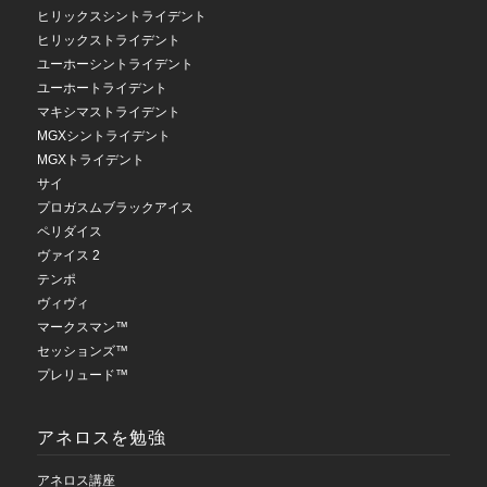
ヒリックスシントライデント
ヒリックストライデント
ユーホーシントライデント
ユーホートライデント
マキシマストライデント
MGXシントライデント
MGXトライデント
サイ
プロガスムブラックアイス
ペリダイス
ヴァイス 2
テンポ
ヴィヴィ
マークスマン™
セッションズ™
プレリュード™
アネロスを勉強
アネロス講座