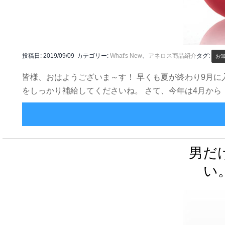
投稿日:
2019/09/09
カテゴリー:
What's New
、
アネロス商品紹介
タグ:
お
皆様、おはようございま～す！ 早くも夏が終わり9月
をしっかり補給してくださいね。 さて、今年は4月から
男だ
い