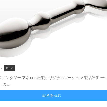
、
膣トレ
ファンタジー アネロス社製オリジナルローション 製品評価 一
、ま…
男だけのモノじゃない、女
続きを読む