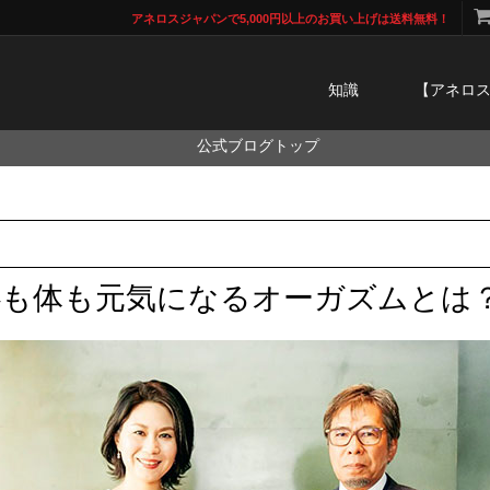
アネロスジャパンで5,000円以上のお買い上げは送料無料！
知識
【アネロ
公式ブログトップ
心も体も元気になるオーガズムとは