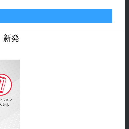
触れて感じた、これぞアネロスクオリティ！
】新発