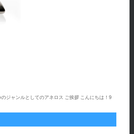
つのジャンルとしてのアネロス ご挨拶 こんにちは！9
だけのモノでもない。人間すべてのアネロスがここにある