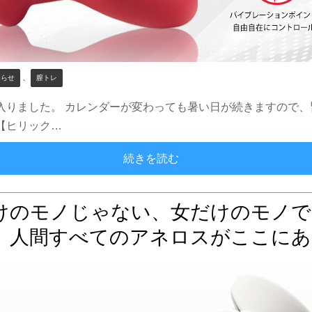
、
知らせ
膣トレ
に入りました。 カレンダーが変わっても暑い日が続きますので
【ヒリック…
気持ちよく健康的に！女性
続きを読む
けのモノじゃない、女だけのモノで
。人間すべてのアネロスがここにあ