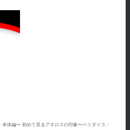
・本体編〜 初めて見るアネロスの印象〜ペリダイス・