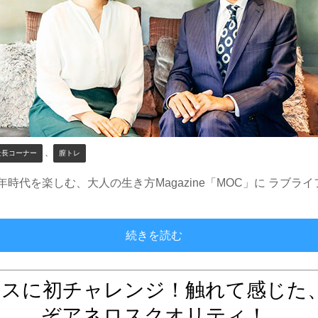
、
社長コーナー
膣トレ
時代を楽しむ、大人の生き方Magazine「MOC」に ラブライ
心も体も元気になるオーガ
続きを読む
ロスに初チャレンジ！触れて感じた
ぞアネロスクオリティ！