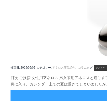
投稿日:
2019/09/02
カテゴリー:
アネロス商品紹介
、
コラム
タグ:
メスイキ
目次 ご挨拶 女性用アネロス 男女兼用アネロスと過ごす
月に入り、カレンダー上での夏は過ぎてしまいましたが