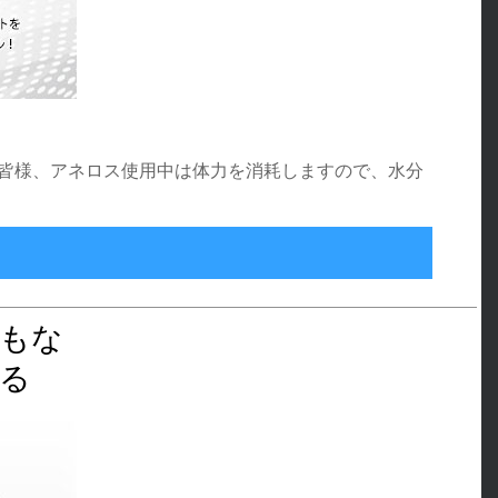
、皆様、アネロス使用中は体力を消耗しますので、水分
用【ヴィヴィ】新発売
もな
る