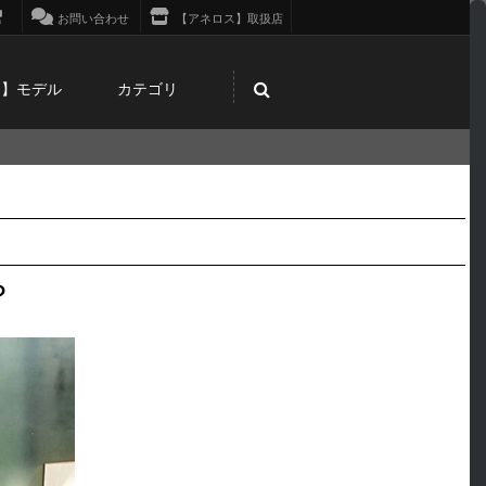
お問い合わせ
【アネロス】取扱店
ス】モデル
カテゴリ
？