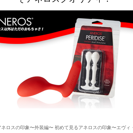
アネロスの印象〜外装編〜 初めて見るアネロスの印象〜エヴィ