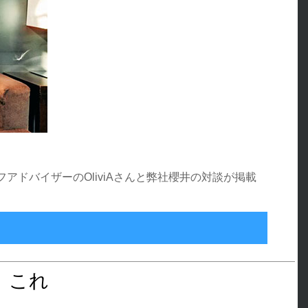
フアドバイザーのOliviAさんと弊社櫻井の対談が掲載
ズムとは？
、これ