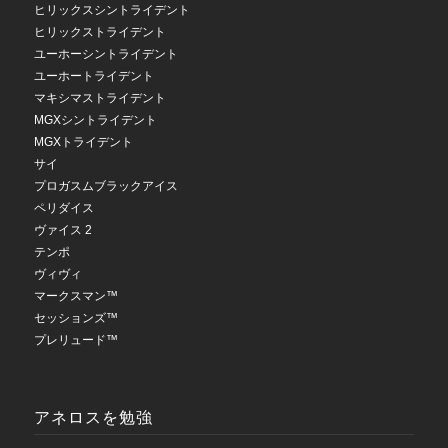
ヒリックスシントライデント
ヒリックストライデント
ユーホーシントライデント
ユーホートライデント
マキシマストライデント
MGXシントライデント
MGXトライデント
サイ
プロガスムブラックアイス
ペリダイス
ヴァイス 2
テンポ
ヴィヴィ
マークスマン™
セッションズ™
プレリュード™
アネロスを勉強