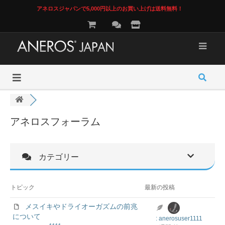
アネロスジャパンで5,000円以上のお買い上げは送料無料！
アネロスフォーラム
カテゴリー
トピック
最新の投稿
メスイキやドライオーガズムの前兆
について
: anerosuser1111