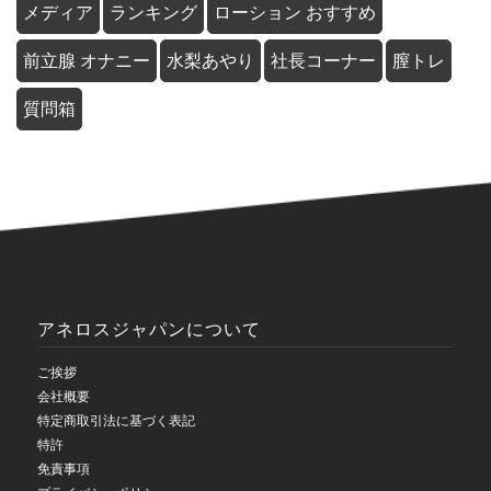
メディア
ランキング
ローション おすすめ
前立腺 オナニー
水梨あやり
社長コーナー
膣トレ
質問箱
アネロスジャパンについて
ご挨拶
会社概要
特定商取引法に基づく表記
特許
免責事項