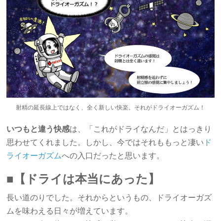
射精の延長線上ではなく、全く新しい快楽。それがドライオーガズム！
いつもと違う快感
は、「これがドライなんだ」とはっきり
思わせてくれました。しかし、今ではそれももっと凄い
ド
ライオーガズム
への入口だったと思います。
■【ドライは本当にあった】
長い道のりでした。それからというもの、ドライオーガズ
ムを味わえる日々が増えています。