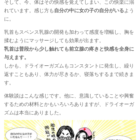
そして、今、体はその快感を覚えてしまい、この快楽に溺
れています。感じ方も
自分の中に女の子の自分がいる
よう
に。
乳首もスペンス乳腺の開発も加わって感度を増幅し、胸を
揉むようにマッサージしても効果が出ます。
乳首は普段から少し触れても前立腺の疼きと快感を全身に
与えます。
しかも、ドライオーガズムもコンスタントに発生し、繰り
返すこともあり、体力が尽きるか、寝落ちするまで続きま
す。
体験談はこんな感じです。他に、意識していることや興奮
するための材料とかもいろいろありますが、ドライオーガ
ズムは本当にありました。