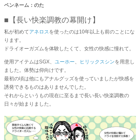
ペンネーム：のた
■【長い快楽調教の幕開け】
私が初めて
アネロス
を使ったのは10年以上も前のことにな
ります。
ドライオーガズムを体験したくて、女性の快感に憧れて。
使用アイテムはSGX、
ユーホー
、
ヒリックスシン
を用意し
ました。体勢は仰向けです。
最初の頃は他にもアナルグッズを使っていましたが快感を
誘発できるものはありませんでした。
それからというもの現在に至るまで長い長い快楽調教の
日々が始まりました。