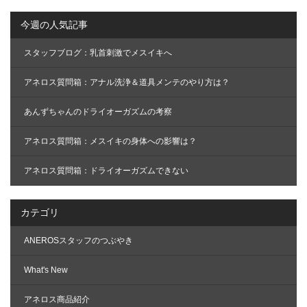
今週の人気記事
スタッフブログ：乳首刺激でメスイキへ
アネロス質問箱：アナル洗浄＆道具メンテのやり方は？
あんずちゃんのドライオーガズムの考察
アネロス質問箱：メスイキの身体への影響は？
アネロス質問箱：ドライオーガズムできない
カテゴリ
ANEROSスタッフのつぶやき
What's New
アネロス商品紹介