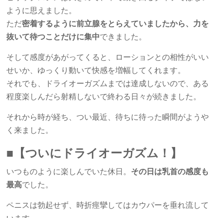
ように思えました。
ただ
密着するように前立腺をとらえていましたから、力を
抜いて待つことだけに集中
できました。
そして感度があがってくると、ローションとの相性がいい
せいか、ゆっくり動いて快感を増幅してくれます。
それでも、ドライオーガズムまでは達成しないので、ある
程度楽しんだら射精しないで終わる日々が続きました。
それから時が経ち、つい最近、待ちに待った瞬間がようや
く来ました。
■【ついにドライオーガズム！】
いつものように楽しんでいた休日。
その日は乳首の感度も
最高
でした。
ペニスは勃起せず、時折痙攣してはカウパーを垂れ流して