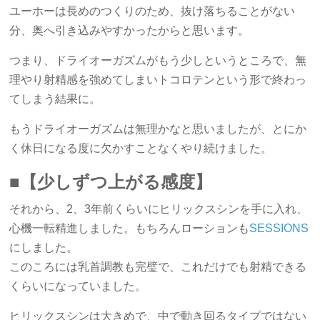
ユーホーは長めのつくりのため、抜け落ちることがない
分、奥へ引き込みやすかったからと思います。
つまり、ドライオーガズムがもう少しというところで、無
理やり射精感を強めてしまいトコロテンという形で終わっ
てしまう結果に。
もうドライオーガズムは無理かなと思いましたが、とにか
く休日になる度に欠かすことなくやり続けました。
■【少しずつ上がる感度】
それから、2、3年前くらいにヒリックスシンを手に入れ、
心機一転精進しました。もちろんローションも
SESSIONS
にしました。
このころには乳首調教も完璧で、これだけでも射精できる
くらいになっていました。
ヒリックスシンは大きめで、中で動き回るタイプではない