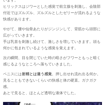
います。
ヒリックスはジワーとした感覚で前立腺を刺激し、会陰部
付近ではズルズル、ズルズルとしたゼリーが流れるような
快感があります。
やがて、腰や仙骨あたりがジンジンして、背筋から頭部に
広がっていきます。
手は乳首を刺激し続けて、激しさを増していきます。頭も
何かに包まれているような感覚を覚えます。
次の瞬間、目を閉じていた時の暗さがフワーともっと暗く
感じるようなところへ落ちていきました。
ペニスには
射精とは違う感覚
。押し出せれ流れ出る何か。
見ることもできないくらいの快感と体の硬直。ガクガク
感。
あとで見ると、ほとんど透明な液体でした。