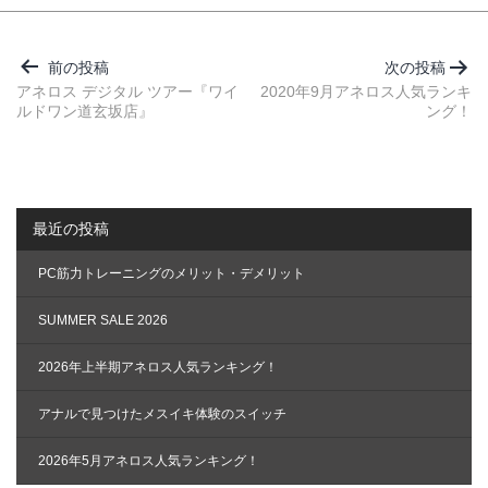
投
稿
前の投稿
次の投稿
ナ
アネロス デジタル ツアー『ワイ
2020年9月アネロス人気ランキ
ルドワン道玄坂店』
ング！
ビ
ゲ
ー
シ
最近の投稿
ョ
ン
PC筋力トレーニングのメリット・デメリット
SUMMER SALE 2026
2026年上半期アネロス人気ランキング！
アナルで見つけたメスイキ体験のスイッチ
2026年5月アネロス人気ランキング！