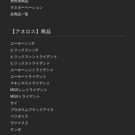
男性用商品
マスターベーション
全商品一覧
【アネロス】商品
ユーホーシンV
ヒリックスシンV
ヒリックスシントライデント
ヒリックストライデント
ユーホーシントライデント
ユーホートライデント
マキシマストライデント
MGXシントライデント
MGXトライデント
サイ
プロガスムブラックアイス
ペリダイス
ヴァイス 2
テンポ