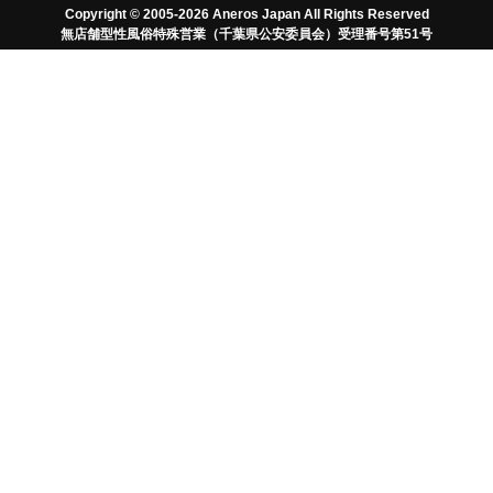
Copyright © 2005-2026 Aneros Japan All Rights Reserved
無店舗型性風俗特殊営業（千葉県公安委員会）受理番号第51号
住所
〒
郵便番号検索
電話番号
メールアドレス