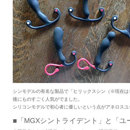
シンモデルの有名な製品で「ヒリックスシン（※現在は
後にものすごく人気がでました。
シリコンモデルで初心者に優しいという点がアネロスユ
■「MGXシントライデント」と「