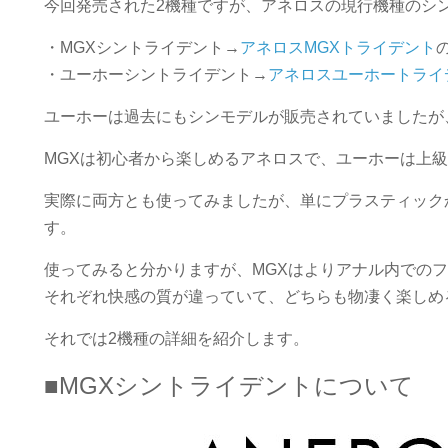
今回発売された2機種ですが、アネロスの現行機種のシ
・MGXシントライデント→
アネロスMGXトライデント
・ユーホーシントライデント→
アネロスユーホートライ
ユーホーは過去にもシンモデルが販売されていましたが
MGXは初心者から楽しめるアネロスで、ユーホーは上
実際に両方とも使ってみましたが、単にプラスティック
す。
使ってみると分かりますが、MGXはよりアナル内での
それぞれ快感の質が違っていて、どちらも物凄く楽しめ
それでは2機種の詳細を紹介します。
■MGXシントライデントについて