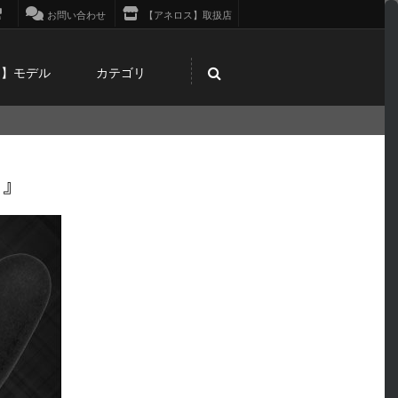
お問い合わせ
【アネロス】取扱店
ス】モデル
カテゴリ
ラ』