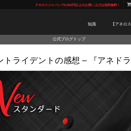
アネロスジャパンで5,000円以上のお買い上げは送料無料！
知識
【アネロ
公式ブログトップ
ントライデントの感想 – 『アネド