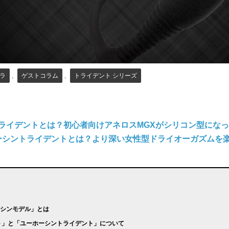
ラ
、
ゲストコラム
、
トライデント シリーズ
トライデントとは？初心者向けアネロスMGXがシリコン型にな
ーシントライデントとは？より深い女性型ドライオーガズムを
「シンモデル」とは
ント」と「ユーホーシントライデント」について