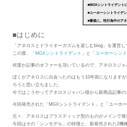
■MGXシントライデント
■ユーホーシントライデ
■最後に。性行為中のア
■はじめに
「アネロスとドライオーガズムを楽しむblog」を運営
この度、「
MGXシントライデント
」と「
ユーホーシン
何度か記事のオファーを頂いているので、アネロスジャ
ぼくがアネロスに出会ったのはもう10年前になります
ろうと思い立ちました。
今ではこうやってアネロスジャパン様から新商品記事の
今回発売された「MGXシントライデント」と「ユーホ
元々、アネロスはプラスティック型のものがメインで発
今回はその「シンモデル」の特徴と、新発売された2機