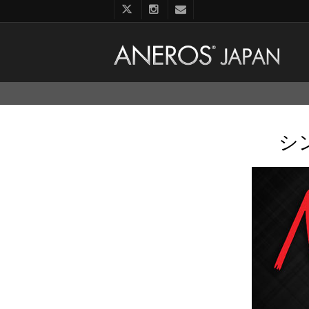
コ
ン
テ
ン
シ
ツ
へ
ス
キ
ッ
プ