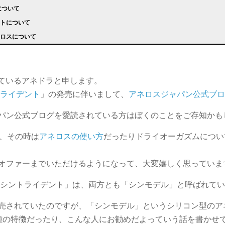
について
ントについて
ネロスについて
しているアネドラと申します。
トライデント
」の発売に伴いまして、
アネロスジャパン公式ブ
パン公式ブログを愛読されている方はぼくのことをご存知かも
が、その時は
アネロスの使い方
だったりドライオーガズムについ
オファーまでいただけるようになって、大変嬉しく思っていま
ーシントライデント」は、両方とも「シンモデル」と呼ばれて
売されていたのですが、「シンモデル」というシリコン型のア
種の特徴だったり、こんな人にお勧めだよっていう話を書かせ