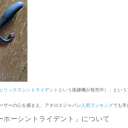
ヒリックスシントライデント
という後継機が発売中）」という
ーザーの心を捕まえ、アネロスジャパン
人気ランキング
でも常
ユーホーシントライデント」について