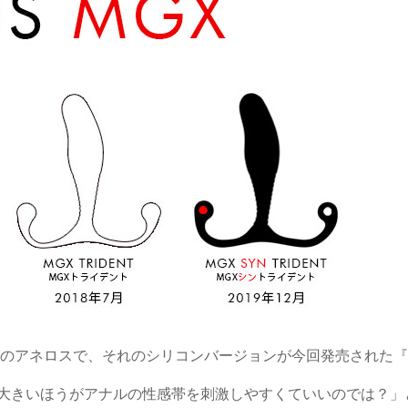
形のアネロスで、それのシリコンバージョンが今回発売された『
大きいほうがアナルの性感帯を刺激しやすくていいのでは？」