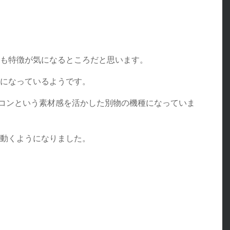
方も特徴が気になるところだと思います。
マになっているようです。
コンという素材感を活かした別物の機種になっていま
に動くようになりました。