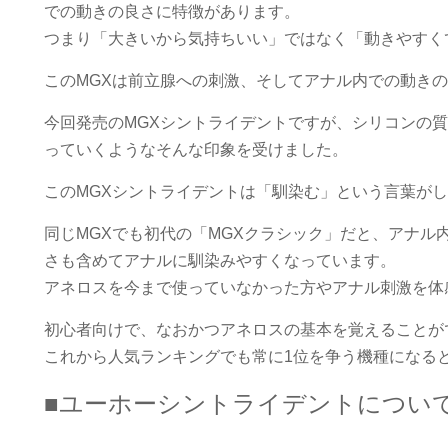
での動きの良さに特徴があります。
つまり「大きいから気持ちいい」ではなく「動きやすく
このMGXは前立腺への刺激、そしてアナル内での動き
今回発売のMGXシントライデントですが、シリコンの
っていくようなそんな印象を受けました。
このMGXシントライデントは「馴染む」という言葉が
同じMGXでも初代の「MGXクラシック」だと、アナ
さも含めてアナルに馴染みやすくなっています。
アネロスを今まで使っていなかった方やアナル刺激を体
初心者向けで、なおかつアネロスの基本を覚えることが
これから人気ランキングでも常に1位を争う機種になる
■ユーホーシントライデントについ