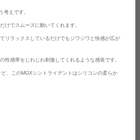
う考えです。
肉だけでスムーズに動いてくれます。
してリラックスしているだけでもジワジワと快感が広が
ルの性感帯をじわじわ刺激してくれるような感覚です。
けど、このMGXシントライデントはシリコンの柔らか