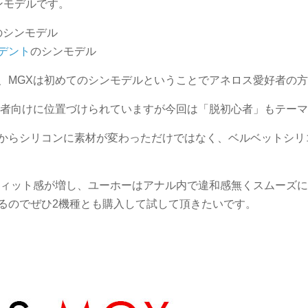
ンモデルです。
のシンモデル
デント
のシンモデル
、MGXは初めてのシンモデルということでアネロス愛好者の
級者向けに位置づけられていますが今回は「脱初心者」もテー
からシリコンに素材が変わっただけではなく、ベルベットシリ
フィット感が増し、ユーホーはアナル内で違和感無くスムーズ
るのでぜひ2機種とも購入して試して頂きたいです。