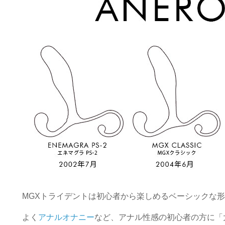
MGXトライデントは初心者から楽しめるベーシックな
よく
アナルオナニー
など、アナル性感の初心者の方に「