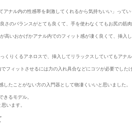
てアナル内の性感帯を刺激してくれるから気持ちいい」ってい
の良さのバランスがとても良くて、手を使わなくてもお尻の筋
質が高いおかげかアナル内でのフィット感が凄く良くて、挿入
しっくりくるアネロスで、挿入してリラックスしていてもアナ
ル内でフィットさせるには力の入れ具合などにコツが必要でした
感したことがない方の入門器として物凄くいいと思いました。
できるモデル。
と思います。
て