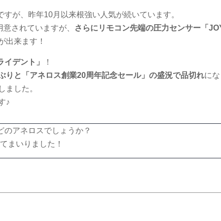
ですが、昨年10月以来根強い人気が続いています。
用意されていますが、
さらにリモコン先端の圧力センサー「JO
が出来ます！
ライデント」
！
ぶりと「アネロス創業20周年記念セール」の盛況で品切れ
にな
しました。
す♪
体どのアネロスでしょうか？
ってまいりました！