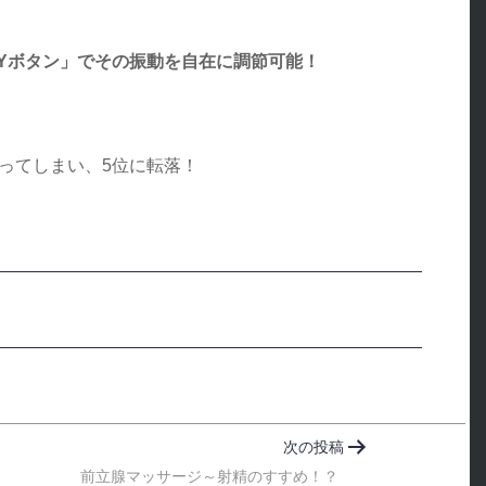
Yボタン」でその振動を自在に調節可能！
ってしまい、5位に転落！
次の投稿
前立腺マッサージ～射精のすすめ！？