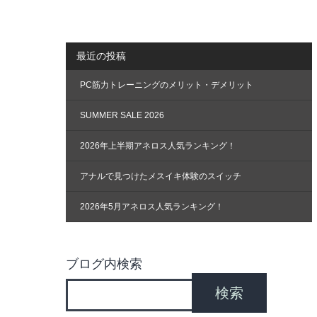
ナ
ビ
ゲ
最近の投稿
ー
PC筋力トレーニングのメリット・デメリット
シ
ョ
SUMMER SALE 2026
ン
2026年上半期アネロス人気ランキング！
アナルで見つけたメスイキ体験のスイッチ
2026年5月アネロス人気ランキング！
ブログ内検索
検索