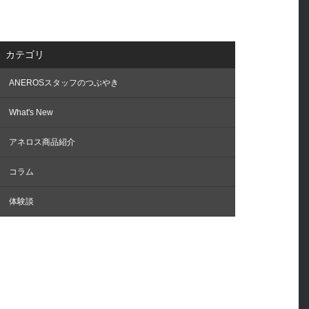
カテゴリ
ANEROSスタッフのつぶやき
What's New
アネロス商品紹介
コラム
体験談