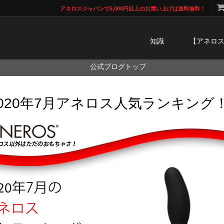
アネロスジャパンで5,000円以上のお買い上げは送料無料！
知識
【アネロ
公式ブログトップ
2020年7月アネロス人気ランキング