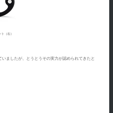
ント（右）
ていましたが、とうとうその実力が認められてきたと
。