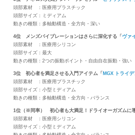
頭部素材 ：医療用プラスチック
頭部サイズ：ミディアム
動きの種類：多軸動構造・全方向・深い
4位 メンズバイブレーションはさらに深化する「
ヴァイ
頭部素材 ：医療用シリコン
頭部サイズ：最大
動きの種類：2つの振動ポイント・自由自在振動・強い
3位 初心者を満足させる入門アイテム「
MGX トライ
頭部素材 ：医療用プラスチック
頭部サイズ：小型ミディアム
動きの種類：多軸動構造・全方向・バランス
1位（※同率） 初心者も大満足！ドライオーガズムに
頭部素材 ：医療用シリコン
頭部サイズ：小型ミディアム
動きの種類：多軸動構造・全方向・バランス