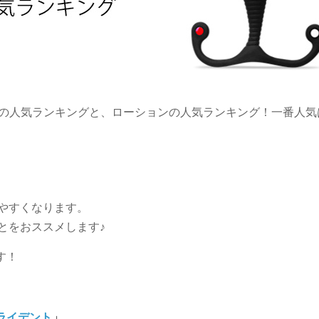
月の人気ランキングと、ローションの人気ランキング！一番人気
やすくなります。
とをおススメします♪
す！
ライデント
」