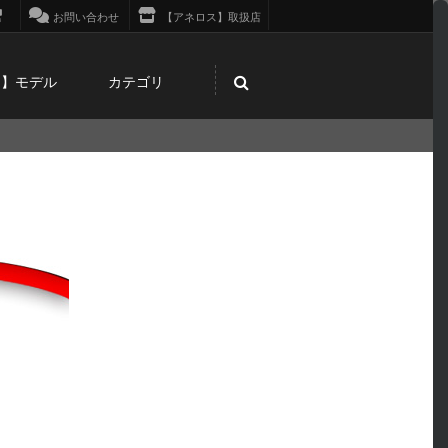
お問い合わせ
【アネロス】取扱店
ス】モデル
カテゴリ
！