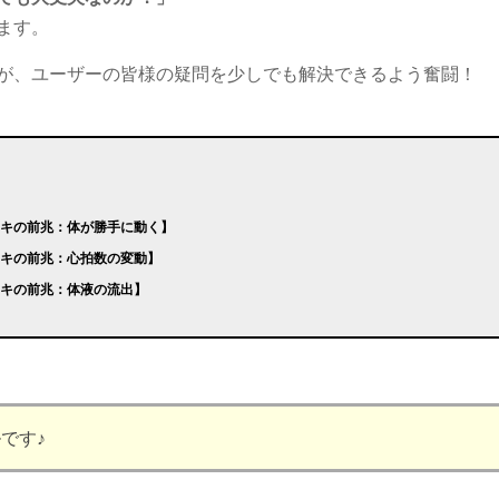
ます。
が、ユーザーの皆様の疑問を少しでも解決できるよう奮闘！
イキの前兆：体が勝手に動く】
イキの前兆：心拍数の変動】
イキの前兆：体液の流出】
です♪