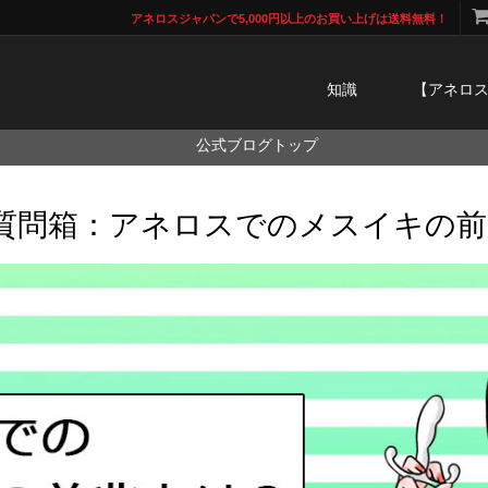
アネロスジャパンで5,000円以上のお買い上げは送料無料！
知識
【アネロ
公式ブログトップ
質問箱：アネロスでのメスイキの前