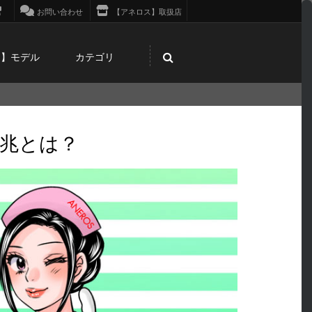
お問い合わせ
【アネロス】取扱店
ス】モデル
カテゴリ
兆とは？