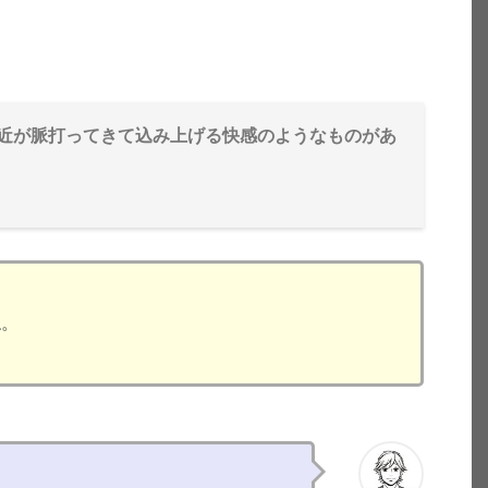
近が脈打ってきて込み上げる快感のようなものがあ
ね。