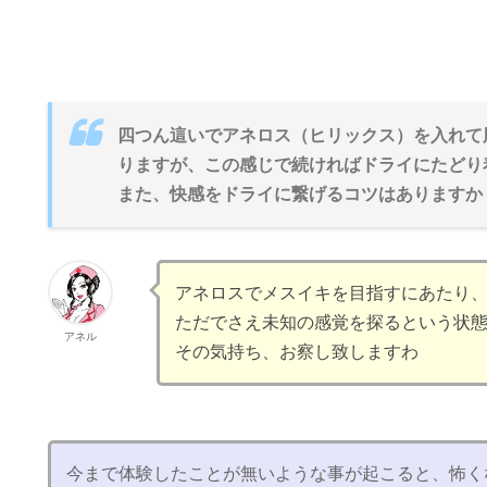
四つん這いでアネロス（ヒリックス）を入れて
りますが、この感じで続ければドライにたどり
また、快感をドライに繋げるコツはありますか
アネロスでメスイキを目指すにあたり
ただでさえ未知の感覚を探るという状
アネル
その気持ち、お察し致しますわ
今まで体験したことが無いような事が起こると、怖く