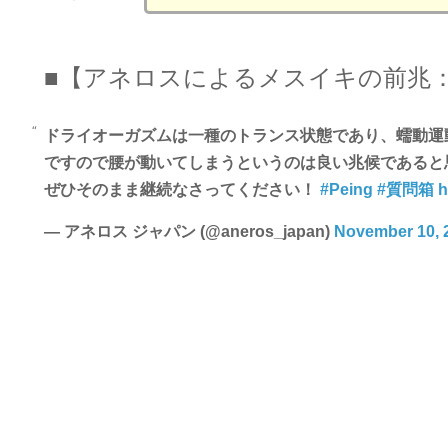
■【アネロスによるメスイキの前兆
ドライオーガズムは一種のトランス状態であり、蠕動運
ですので腰が動いてしまうというのは良い兆候であると
ぜひそのまま継続なさってください！
#Peing
#質問箱
h
— アネロス ジャパン (@aneros_japan)
November 10, 