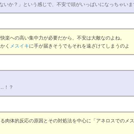
ないか？」という感じで、不安で頭がいっぱいになっちゃいま
と快楽への高い集中力が必要だから、不安は大敵なのよね。
っかく
メスイキ
に手が届きそうでもそれを遠ざけてしまうのよ
…！？
こる肉体的反応の原因とその対処法を中心に「アネロスでのメ