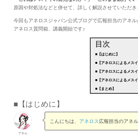
原因や対処法などと併せて、詳しく解説させていただき
今回もアネロスジャパン公式ブログで広報担当のアネル
アネロス質問箱、講義開始です♪
目次
■【はじめに】
■【アネロスによるメス
■【アネロスによるメス
■【アネロスによるメス
■【まとめ】
■【はじめに】
こんにちは、
アネロス
広報担当のアネル
アネル