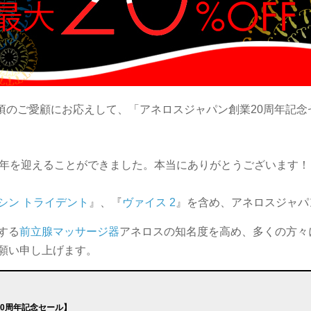
日頃のご愛顧にお応えして、「アネロスジャパン創業20周年記
周年を迎えることができました。本当にありがとうございます！
シン トライデント
』、『
ヴァイス 2
』を含め、アネロスジャパ
する
前立腺マッサージ器
アネロスの知名度を高め、多くの方々
願い申し上げます。
0周年記念セール】