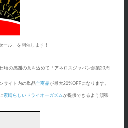
念セール」を開催します！
日頃の感謝の意を込めて「アネロスジャパン創業20周
ンサイト内の単品
全商品
が最大20%OFFになります。
に
素晴らしいドライオーガズム
が提供できるよう頑張