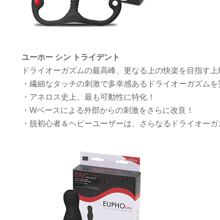
ユーホー シン トライデント
ドライオーガズムの最高峰、更なる上の快楽を目指す上
・繊細なタッチの刺激で多幸感あるドライオーガズムを
・アネロス史上、最も可動性に特化！
・Wベースによる外部からの刺激をさらに改良！
・脱初心者＆ヘビーユーザーは、さらなるドライオーガ