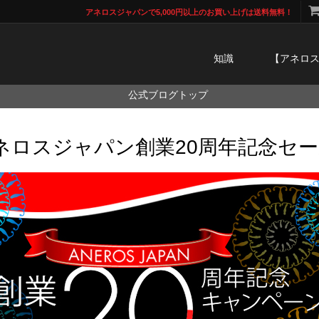
アネロスジャパンで5,000円以上のお買い上げは送料無料！
知識
【アネロ
公式ブログトップ
ネロスジャパン創業20周年記念セ