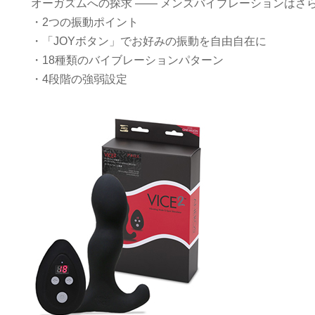
オーガズムへの探求 ―― メンズバイブレーションはさ
・2つの振動ポイント
・「JOYボタン」でお好みの振動を自由自在に
・18種類のバイブレーションパターン
・4段階の強弱設定