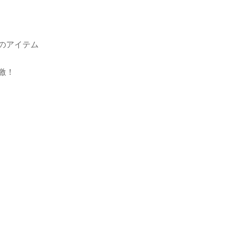
のアイテム
激！