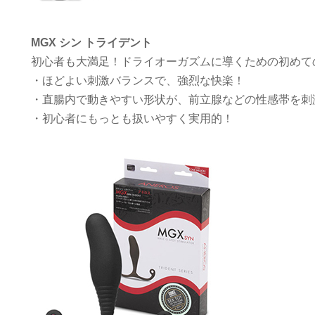
MGX シン トライデント
初心者も大満足！ドライオーガズムに導くための初めて
・ほどよい刺激バランスで、強烈な快楽！
・直腸内で動きやすい形状が、前立腺などの性感帯を刺
・初心者にもっとも扱いやすく実用的！