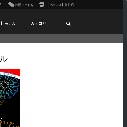
お問い合わせ
【アネロス】取扱店
ス】モデル
カテゴリ
ール