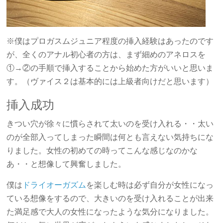
※僕はプロガスムジュニア程度の挿入経験はあったのです
が、全くのアナル初心者の方は、まず細めのアネロスを
①→②の手順で挿入することから始めた方がいいと思いま
す。（ヴァイス２は基本的には上級者向けだと思います）
挿入成功
きつい穴が徐々に慣らされて太いのを受け入れる・・太い
のが全部入ってしまった瞬間は何とも言えない気持ちにな
りました。女性の初めての時ってこんな感じなのかな
あ・・と想像して興奮しました。
僕は
ドライオーガズム
を楽しむ時は必ず自分が女性になっ
ている想像をするので、大きいのを受け入れることが出来
た満足感で大人の女性になったような気分になりました。