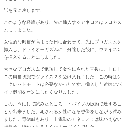
話を元に戻します。
このような経緯があり、先に挿入するアネロスはプロガス
ムにしました。
女性的な興奮が高まった日に合わせて、先にプロガスムを
挿入し、ドライオーガズムに十分達した後に、ヴァイス２
を挿入することにしました。
大きなプロガスムで絶頂して女性にされた直後に、トロト
ロの興奮状態でヴァイス２を受け入れました。この時はシ
ークレットモードは必要なかったです。挿入した途端にバ
イブ機能をオンにしたくなりました。
このようにして試みたところ・・バイブの振動で達するこ
とが出来ました。犯される女性になる想像をしながら試み
ました。背徳感もあり、非電動のアネロスでは味わえない
強制的に逝かされるようなオーガズムでした。