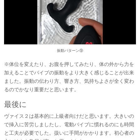
振動パターン⑨
※体位を変えたり、お腹を押してみたり、体の外から力を
加えることでバイブの振動をより大きく感じることが出来
ました。振動の伝わり方、響き方、気持ちよさが全く変わ
るのでかなり重要だと思います。
最後に
ヴァイス２は基本的に上級者向けだと思います。大きいの
で挿入に苦労しましたし、電動バイブに慣れるのにも時間
と工夫が必要でした。扱いに手間がかかります。初心者の