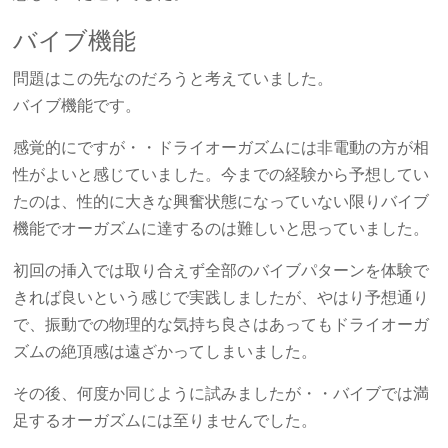
バイブ機能
問題はこの先なのだろうと考えていました。
バイブ機能です。
感覚的にですが・・ドライオーガズムには非電動の方が相
性がよいと感じていました。今までの経験から予想してい
たのは、性的に大きな興奮状態になっていない限りバイブ
機能でオーガズムに達するのは難しいと思っていました。
初回の挿入では取り合えず全部のバイブパターンを体験で
きれば良いという感じで実践しましたが、やはり予想通り
で、振動での物理的な気持ち良さはあってもドライオーガ
ズムの絶頂感は遠ざかってしまいました。
その後、何度か同じように試みましたが・・バイブでは満
足するオーガズムには至りませんでした。