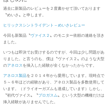
過去に新製品のレビューを２度書かせて頂いております
〝めいさ〟と申します。
ヒリックスシントライデント – めいさレビュー
今回も新製品〝
ヴァイス２
〟のモニター依頼の連絡を頂き
ました。
いつもは即決でお受けするのですが、今回は少し問題があ
りました。と言うのも、僕は〝ヴァイス２〟のような大型
の
アネロス
を挿入した経験が全くなかったからです。
アネロス製品
を２０１４年から愛用しています。現時点で
５～６年ほどの経験があり、アネロス製品を多数使用して
います。（ドライオーガズムも達成しています）しかし、
〝初代ヴァイス〟〝
プロガスム
〟という大型の機種だけは
挿入経験がありませんでした。