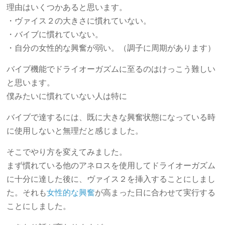
理由はいくつかあると思います。
・ヴァイス２の大きさに慣れていない。
・バイブに慣れていない。
・自分の女性的な興奮が弱い。（調子に周期があります）
バイブ機能でドライオーガズムに至るのはけっこう難しい
と思います。
僕みたいに慣れていない人は特に
バイブで達するには、既に大きな興奮状態になっている時
に使用しないと無理だと感じました。
そこでやり方を変えてみました。
まず慣れている他のアネロスを使用してドライオーガズム
に十分に達した後に、ヴァイス２を挿入することにしまし
た。それも
女性的な興奮
が高まった日に合わせて実行する
ことにしました。