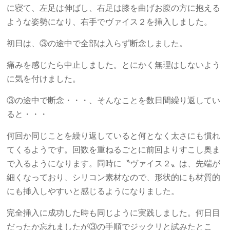
に寝て、左足は伸ばし、右足は膝を曲げお腹の方に抱える
ような姿勢になり、右手でヴァイス２を挿入しました。
初日は、③の途中で全部は入らず断念しました。
痛みを感じたら中止しました。とにかく無理はしないよう
に気を付けました。
③の途中で断念・・・、そんなことを数日間繰り返してい
ると・・・
何回か同じことを繰り返していると何となく太さにも慣れ
てくるようです。回数を重ねるごとに前回よりすこし奥ま
で入るようになります。同時に〝ヴァイス２〟は、先端が
細くなっており、シリコン素材なので、形状的にも材質的
にも挿入しやすいと感じるようになりました。
完全挿入に成功した時も同じように実践しました。何日目
だったか忘れましたが③の手順でジックリと試みたとこ