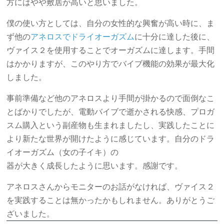
方にはやや敷居が高いと思いました。
僕の使い方としては、自分の女性的な興奮が高い時に、ま
ず他の
アネロスでドライオーガズム
に十分に達した後に、
ヴァイス２を使用することでオーガズムに達します。手間
はかかりますが、このやり方でバイブ機能の効果が最大化
しました。
事前準備など他のアネロスより手間が掛かるので面倒なこ
とばかりでしたが、電動バイブで逝かされる快感、プロガ
スム購入という副産物も生まれましたし、実践したことに
より新たな世界が開けたように感じています。自分のドラ
イオーガズム（女の子イキ）の
器が大きく成長したように思います。感謝です。
アネロスさんからモニターのお話がなければ、ヴァイス２
を実践することは無かったかもしれません。ありがとうご
ざいました。