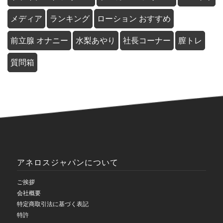
メディア
ランキング
ローション おすすめ
前立腺 オナニー
水梨あやり
社長コーナー
膣トレ
質問箱
アネロスジャパンについて
ご挨拶
会社概要
特定商取引法に基づく表記
特許