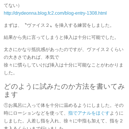
てない）
http://drydeonna.blog.fc2.com/blog-entry-1308.html
まずは、〝ヴァイス２〟を挿入する練習をしました。
結果から先に言ってしまうと挿入は十分に可能でした。
太さにかなり抵抗感があったのですが、ヴァイス２くらい
の大きさであれば、本気で
徐々に慣らしていけば挿入は十分に可能なことがわかりま
した。
どのように試みたのか方法を書いてみ
ます
①お風呂に入って体を十分に温めるようにしました。その
時にローションなどを使って、
指でアナルをほぐす
ように
しました。人差し指を入れ、徐々に中指も加えて、指を２
本入るくらいまで行いました。