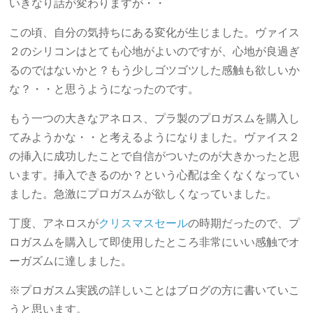
いきなり話が変わりますが・・
この頃、自分の気持ちにある変化が生じました。ヴァイス
２のシリコンはとても心地がよいのですが、心地が良過ぎ
るのではないかと？もう少しゴツゴツした感触も欲しいか
な？・・と思うようになったのです。
もう一つの大きなアネロス、プラ製のプロガスムを購入し
てみようかな・・と考えるようになりました。ヴァイス２
の挿入に成功したことで自信がついたのが大きかったと思
います。挿入できるのか？という心配は全くなくなってい
ました。急激にプロガスムが欲しくなっていました。
丁度、アネロスが
クリスマスセール
の時期だったので、プ
ロガスムを購入して即使用したところ非常にいい感触でオ
ーガズムに達しました。
※プロガスム実践の詳しいことはブログの方に書いていこ
うと思います。