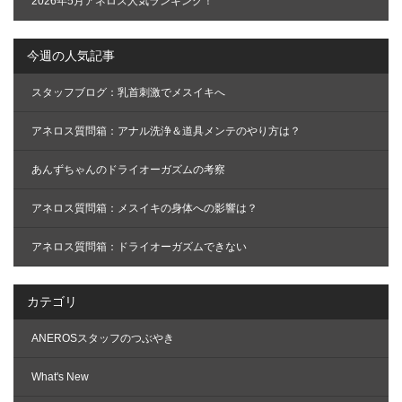
2026年5月アネロス人気ランキング！
今週の人気記事
スタッフブログ：乳首刺激でメスイキへ
アネロス質問箱：アナル洗浄＆道具メンテのやり方は？
あんずちゃんのドライオーガズムの考察
アネロス質問箱：メスイキの身体への影響は？
アネロス質問箱：ドライオーガズムできない
カテゴリ
ANEROSスタッフのつぶやき
What's New