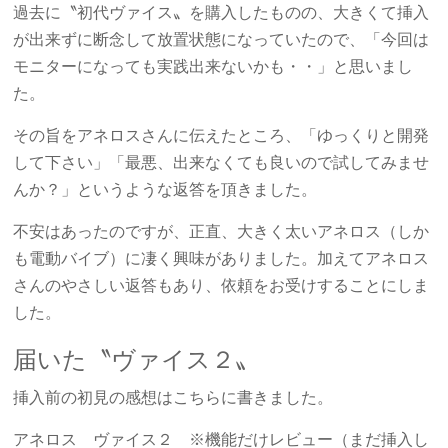
過去に〝初代ヴァイス〟を購入したものの、大きくて挿入
が出来ずに断念して放置状態になっていたので、「今回は
モニターになっても実践出来ないかも・・」と思いまし
た。
その旨をアネロスさんに伝えたところ、「ゆっくりと開発
して下さい」「最悪、出来なくても良いので試してみませ
んか？」というような返答を頂きました。
不安はあったのですが、正直、大きく太いアネロス（しか
も電動バイブ）に凄く興味がありました。加えてアネロス
さんのやさしい返答もあり、依頼をお受けすることにしま
した。
届いた〝ヴァイス２〟
挿入前の初見の感想はこちらに書きました。
アネロス ヴァイス２ ※機能だけレビュー（まだ挿入し