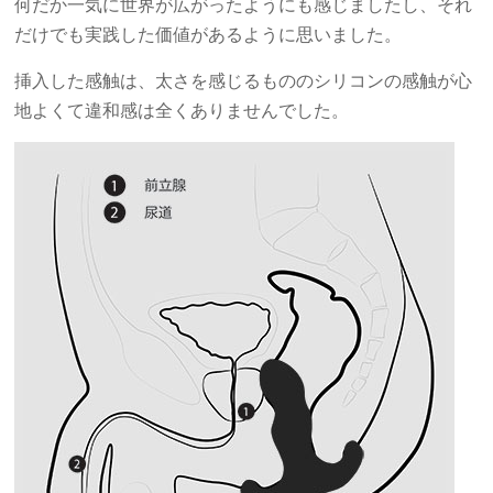
何だか一気に世界が広がったようにも感じましたし、それ
だけでも実践した価値があるように思いました。
挿入した感触は、太さを感じるもののシリコンの感触が心
地よくて違和感は全くありませんでした。