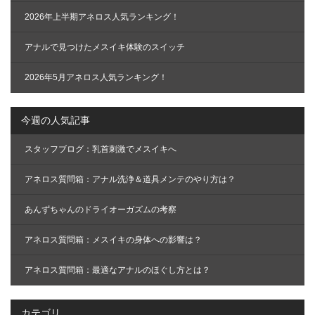
2026年上半期アネロス人気ランキング！
アナルで見つけたメスイキ体験のスイッチ
2026年5月アネロス人気ランキング！
今週の人気記事
スタッフブログ：乳首刺激でメスイキへ
アネロス質問箱：アナル洗浄＆道具メンテのやり方は？
あんずちゃんのドライオーガズムの考察
アネロス質問箱：メスイキの身体への影響は？
アネロス質問箱：最適なアナルのほぐし方とは？
カテゴリ