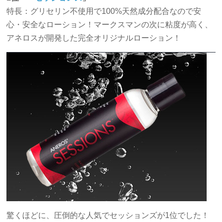
特長：グリセリン不使用で100%天然成分配合なので安
心・安全なローション！マークスマンの次に粘度が高く、
アネロスが開発した完全オリジナルローション！
驚くほどに、圧倒的な人気でセッションズが1位でした！