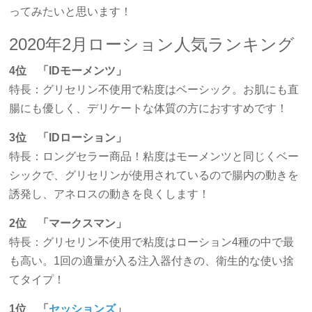
ってみたいと思います！
2020年2月ローション人気ランキング
4位 「IDモーメンツ」
特長：グリセリン不使用で粘度はベーシック。お肌にも直
腸にも優しく、デリケートな体質の方におすすめです！
3位 「IDローション」
特長：ロングセラー商品！粘度はモーメンツと同じくベー
シックで、グリセリンが使用されているので腸内の動きを
誘発し、アネロスの動きを良くします！
2位 「マークスマン」
特長：グリセリン不使用で粘度はローション4種の中で最
も高い。1回の適量が入る注入器付きの、衛生的な使い捨
てタイプ！
1位 「
セッションズ
」