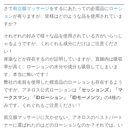
さて
前立腺マッサージ
をするにあたっての必需品に
ローシ
ョン
が有りますが、皆様はどのような品を使用されていま
すか？
それぞれの好みで様々な品を使用されている方がいらっし
ゃるようですが、くれぐれも成分にだけはご注意くださ
い！
座薬などが存在するのが証明していますが、直腸内は吸収
率が高く、ローションの水分や成分も吸収してしまいま
す。本当に怖いです！
弊社の名前を使用した模造品のローションも存在するよう
ですが、アネロス公式ローションは
「セッションズ」「マ
ークスマン」「IDローション」「IDモーメンツ」
の4種の
みです。くれぐれもご注意ください！
前立腺マッサージに欠かせない、アネロスのベストパート
ナーに選ばれたのはどのローションなのか？それでは、い