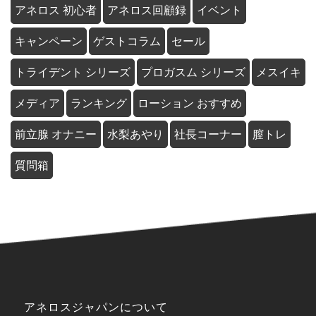
アネロス 初心者
アネロス回顧録
イベント
キャンペーン
ゲストコラム
セール
トライデント シリーズ
プロガスム シリーズ
メスイキ
メディア
ランキング
ローション おすすめ
前立腺 オナニー
水梨あやり
社長コーナー
膣トレ
質問箱
アネロスジャパンについて