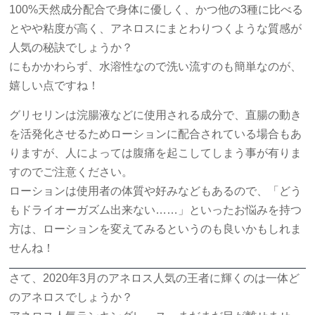
100%天然成分配合で身体に優しく、かつ他の3種に比べる
とやや粘度が高く、アネロスにまとわりつくような質感が
人気の秘訣でしょうか？
にもかかわらず、水溶性なので洗い流すのも簡単なのが、
嬉しい点ですね！
グリセリンは浣腸液などに使用される成分で、直腸の動き
を活発化させるためローションに配合されている場合もあ
りますが、人によっては腹痛を起こしてしまう事が有りま
すのでご注意ください。
ローションは使用者の体質や好みなどもあるので、「どう
もドライオーガズム出来ない……」といったお悩みを持つ
方は、ローションを変えてみるというのも良いかもしれま
せんね！
さて、2020年3月のアネロス人気の王者に輝くのは一体ど
のアネロスでしょうか？