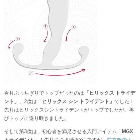
今月ぶっちぎりでトップだったのは
「ヒリックス トライデ
ント」
、2位は
「ヒリックス シン トライデント」
でした！
先月はヒリックスシントライデントがトップでしたが、再
びトップに返り咲きました。
そして第3位は、初心者を満足させる入門アイテム
「MGX
トライデント」
！先月に引き続き3位ですが、
前立腺のオ