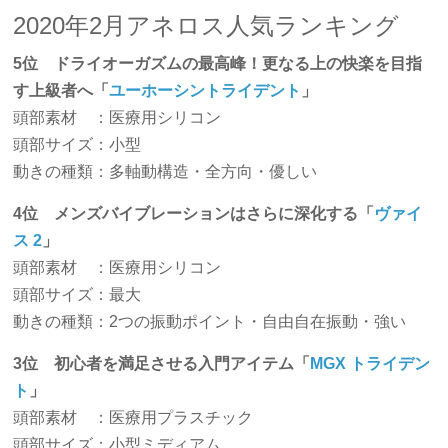
2020年2月アネロス人気ランキング
5位 ドライオーガズムの最高峰！更なる上の快楽を目指
す上級者へ「
ユーホーシントライデント
」
頭部素材 ：医療用シリコン
頭部サイズ：小型
動きの種類：多軸動構造・全方向・優しい
4位 メンズバイブレーションはさらに深化する「
ヴァイ
ス 2
」
頭部素材 ：医療用シリコン
頭部サイズ：最大
動きの種類：2つの振動ポイント・自由自在振動・強い
3位 初心者を満足させる入門アイテム「
MGX トライデン
ト
」
頭部素材 ：医療用プラスチック
頭部サイズ：小型ミディアム