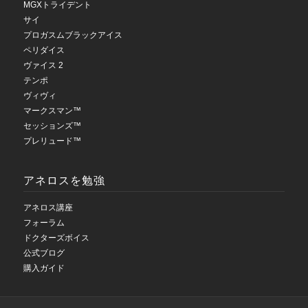
MGXトライデント
サイ
プロガスムブラックアイス
ペリダイス
ヴァイス 2
テンポ
ヴィヴィ
マークスマン™
セッションズ™
プレリュード™
アネロスを勉強
アネロス講座
フォーラム
ドクターズボイス
公式ブログ
購入ガイド