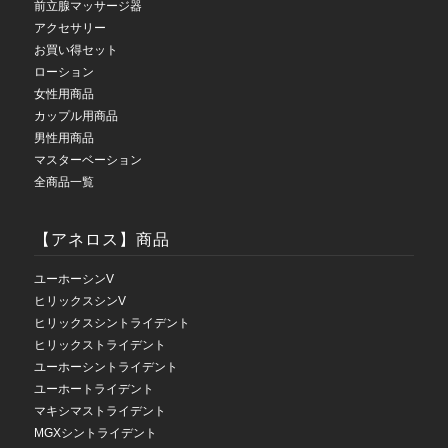
前立腺マッサージ器
アクセサリー
お買い得セット
ローション
女性用商品
カップル用商品
男性用商品
マスターベーション
全商品一覧
【アネロス】商品
ユーホーシンV
ヒリックスシンV
ヒリックスシントライデント
ヒリックストライデント
ユーホーシントライデント
ユーホートライデント
マキシマストライデント
MGXシントライデント