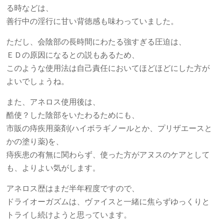
る時などは、
善行中の淫行に甘い背徳感も味わっていました。
ただし、会陰部の長時間にわたる強すぎる圧迫は、
ＥＤの原因になるとの説もあるため、
このような使用法は自己責任においてほどほどにした方が
よいでしょうね。
また、アネロス使用後は、
酷使？した陰部をいたわるためにも、
市販の痔疾用薬剤(ハイボラギノールとか、プリザエースと
かの塗り薬)を、
痔疾患の有無に関わらず、使った方がアヌスのケアとして
も、よりよい気がします。
アネロス歴はまだ半年程度ですので、
ドライオーガズムは、ヴァイスと一緒に焦らずゆっくりと
トライし続けようと思っています。