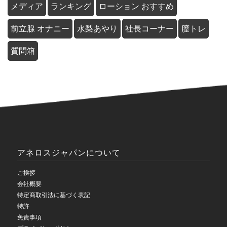
メディア
ランキング
ローション おすすめ
前立腺 オナニー
水梨あやり
社長コーナー
膣トレ
質問箱
アネロスジャパンについて
ご挨拶
会社概要
特定商取引法に基づく表記
特許
免責事項