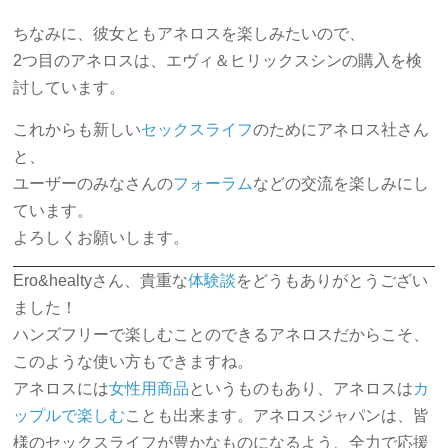
ちなみに、彼女ともアネロスを楽しみたいので、
2つ目のアネロスは、エヴィ＆ヒリックスシンの購入を検
討しています。
これからも新しい
セックスライフ
のためにアネロス社さん
と、
ユーザーのみなさんの
フォーラム
などの交流を楽しみにし
ています。
よろしくお願いします。
Ero&healtyさん、貴重な
体験談
をどうもありがとうござい
ました！
ハンズフリーで楽しむことのできるアネロスだからこそ、
このような使い方もできますね。
アネロスには
女性用商品
というものもあり、アネロスは
カ
ップルで楽しむ
ことも出来ます。アネロスジャパンは、皆
様のセックスライフが豊かなものになるよう、全力で応援