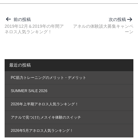
投
稿
前の投稿
次の投稿
ナ
2019年12月＆2019年の年間ア
アネルの体験談大募集キャンペ
ネロス人気ランキング！
ーン
ビ
ゲ
ー
シ
最近の投稿
ョ
ン
PC筋力トレーニングのメリット・デメリット
SUMMER SALE 2026
2026年上半期アネロス人気ランキング！
アナルで見つけたメスイキ体験のスイッチ
2026年5月アネロス人気ランキング！