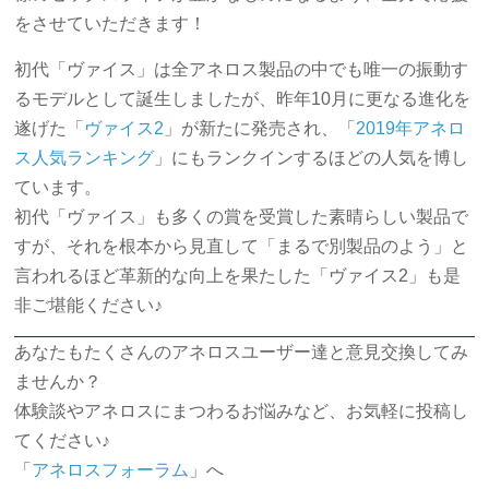
をさせていただきます！
初代「ヴァイス」は全アネロス製品の中でも唯一の振動す
るモデルとして誕生しましたが、昨年10月に更なる進化を
遂げた「
ヴァイス2
」が新たに発売され、「
2019年アネロ
ス人気ランキング
」にもランクインするほどの人気を博し
ています。
初代「ヴァイス」も多くの賞を受賞した素晴らしい製品で
すが、それを根本から見直して「まるで別製品のよう」と
言われるほど革新的な向上を果たした「ヴァイス2」も是
非ご堪能ください♪
あなたもたくさんのアネロスユーザー達と意見交換してみ
ませんか？
体験談やアネロスにまつわるお悩みなど、お気軽に投稿し
てください♪
「
アネロスフォーラム
」へ