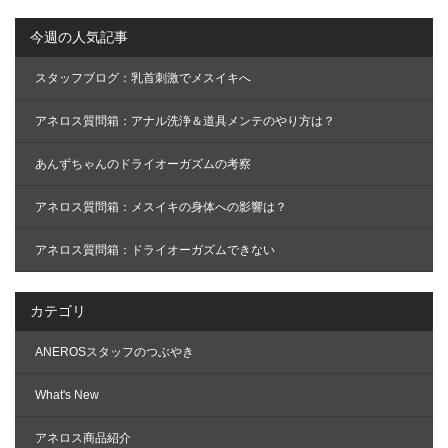
今週の人気記事
スタッフブログ：乳首刺激でメスイキへ
アネロス質問箱：アナル洗浄＆道具メンテのやり方は？
あんずちゃんのドライオーガズムの考察
アネロス質問箱：メスイキの身体への影響は？
アネロス質問箱：ドライオーガズムできない
カテゴリ
ANEROSスタッフのつぶやき
What's New
アネロス商品紹介