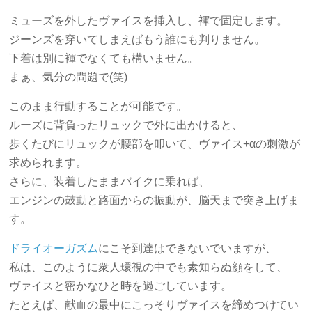
ミューズを外したヴァイスを挿入し、褌で固定します。
ジーンズを穿いてしまえばもう誰にも判りません。
下着は別に褌でなくても構いません。
まぁ、気分の問題で(笑)
このまま行動することが可能です。
ルーズに背負ったリュックで外に出かけると、
歩くたびにリュックが腰部を叩いて、ヴァイス+αの刺激が
求められます。
さらに、装着したままバイクに乗れば、
エンジンの鼓動と路面からの振動が、脳天まで突き上げま
す。
ドライオーガズム
にこそ到達はできないでいますが、
私は、このように衆人環視の中でも素知らぬ顔をして、
ヴァイスと密かなひと時を過ごしています。
たとえば、献血の最中にこっそりヴァイスを締めつけてい