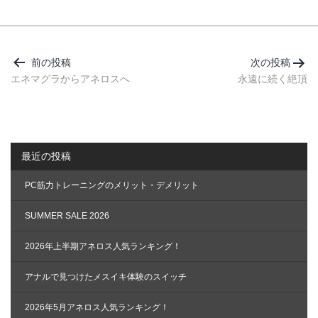
投
稿
前の投稿
次の投稿
ナ
エネマグラからアネロスへ
永遠に続く絶頂
ビ
ゲ
ー
最近の投稿
シ
ョ
PC筋力トレーニングのメリット・デメリット
ン
SUMMER SALE 2026
2026年上半期アネロス人気ランキング！
アナルで見つけたメスイキ体験のスイッチ
2026年5月アネロス人気ランキング！