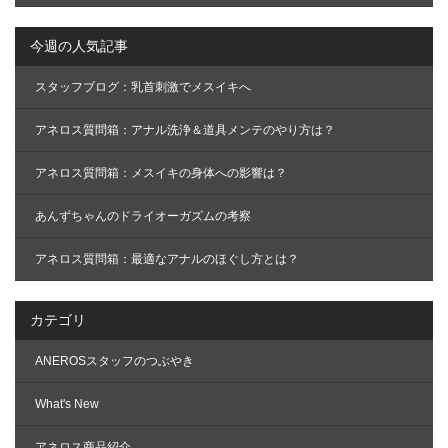
今週の人気記事
スタッフブログ：乳首刺激でメスイキへ
アネロス質問箱：アナル洗浄＆道具メンテのやり方は？
アネロス質問箱：メスイキの身体への影響は？
あんずちゃんのドライオーガズムの考察
アネロス質問箱：最適なアナルのほぐし方とは？
カテゴリ
ANEROSスタッフのつぶやき
What's New
アネロス商品紹介