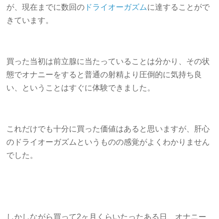
が、現在までに数回の
ドライオーガズム
に達することがで
きています。
買った当初は前立腺に当たっていることは分かり、その状
態でオナニーをすると普通の射精より圧倒的に気持ち良
い、ということはすぐに体験できました。
これだけでも十分に買った価値はあると思いますが、肝心
のドライオーガズムというものの感覚がよくわかりません
でした。
しかしながら買って2ヶ月くらいたったある日、オナニー