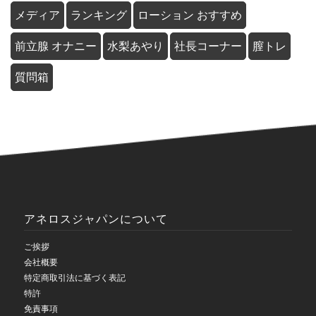
メディア
ランキング
ローション おすすめ
前立腺 オナニー
水梨あやり
社長コーナー
膣トレ
質問箱
アネロスジャパンについて
ご挨拶
会社概要
特定商取引法に基づく表記
特許
免責事項