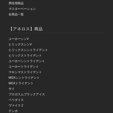
男性用商品
マスターベーション
全商品一覧
【アネロス】商品
ユーホーシンV
ヒリックスシンV
ヒリックスシントライデント
ヒリックストライデント
ユーホーシントライデント
ユーホートライデント
マキシマストライデント
MGXシントライデント
MGXトライデント
サイ
プロガスムブラックアイス
ペリダイス
ヴァイス 2
テンポ