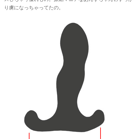
り虜になっちゃってたの。