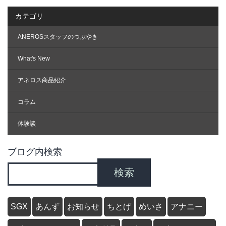
カテゴリ
ANEROSスタッフのつぶやき
What's New
アネロス商品紹介
コラム
体験談
ブログ内検索
検索
SGX
あんず
お知らせ
ちとげ
めいさ
アナニー