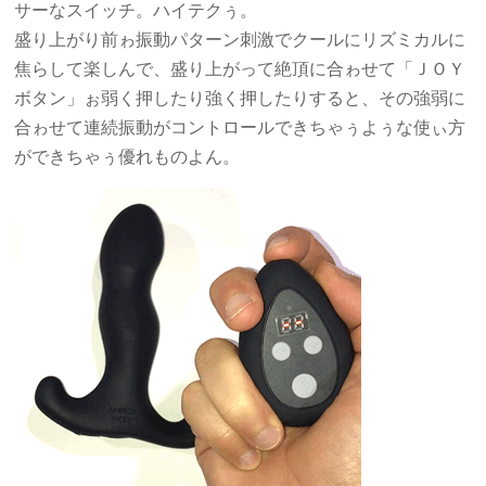
サーなスイッチ。ハイテクぅ。
盛り上がり前ゎ振動パターン刺激でクールにリズミカルに
焦らして楽しんで、盛り上がって絶頂に合ゎせて「ＪＯＹ
ボタン」ぉ弱く押したり強く押したりすると、その強弱に
合ゎせて連続振動がコントロールできちゃぅよぅな使ぃ方
ができちゃぅ優れものよん。