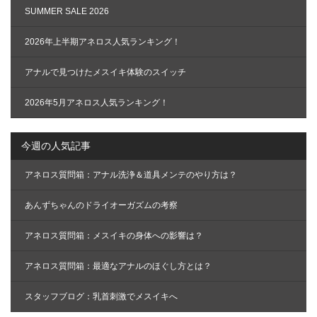
SUMMER SALE 2026
2026年上半期アネロス人気ランキング！
アナルで見つけたメスイキ体験のスイッチ
2026年5月アネロス人気ランキング！
今週の人気記事
アネロス質問箱：アナル洗浄＆道具メンテのやり方は？
あんずちゃんのドライオーガズムの考察
アネロス質問箱：メスイキの身体への影響は？
アネロス質問箱：最適なアナルのほぐし方とは？
スタッフブログ：乳首刺激でメスイキへ