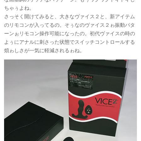
ちゃぅよね。
さっそく開けてみると、大きなヴァイス２と、新アイテム
のリモコンが入ってるの。そぅなのヴァイス２ゎ振動パタ
ーンぉリモコン操作可能になったの。初代ヴァイスの時の
よぅにアナルに刺さった状態でスイッチコントロールする
煩ゎしさが一気に軽減されるゎね。