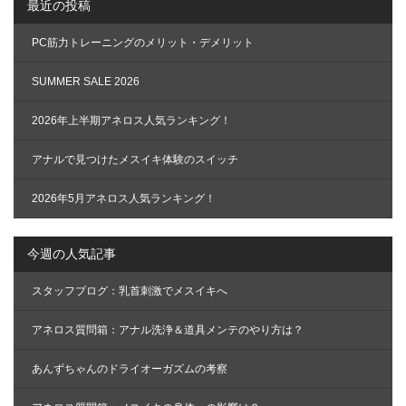
最近の投稿
ョ
ン
PC筋力トレーニングのメリット・デメリット
SUMMER SALE 2026
2026年上半期アネロス人気ランキング！
アナルで見つけたメスイキ体験のスイッチ
2026年5月アネロス人気ランキング！
今週の人気記事
スタッフブログ：乳首刺激でメスイキへ
アネロス質問箱：アナル洗浄＆道具メンテのやり方は？
あんずちゃんのドライオーガズムの考察