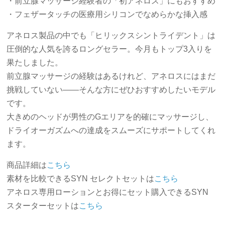
・前立腺マッサージ経験者の「初アネロス」にもおすすめ
・フェザータッチの医療用シリコンでなめらかな挿入感
アネロス製品の中でも「ヒリックスシントライデント」は
圧倒的な人気を誇るロングセラー。今月もトップ3入りを
果たしました。
前立腺マッサージの経験はあるけれど、アネロスにはまだ
挑戦していない――そんな方にぜひおすすめしたいモデル
です。
大きめのヘッドが男性のGエリアを的確にマッサージし、
ドライオーガズムへの達成をスムーズにサポートしてくれ
ます。
商品詳細は
こちら
素材を比較できるSYN セレクトセットは
こちら
アネロス専用ローションとお得にセット購入できるSYN
スターターセットは
こちら