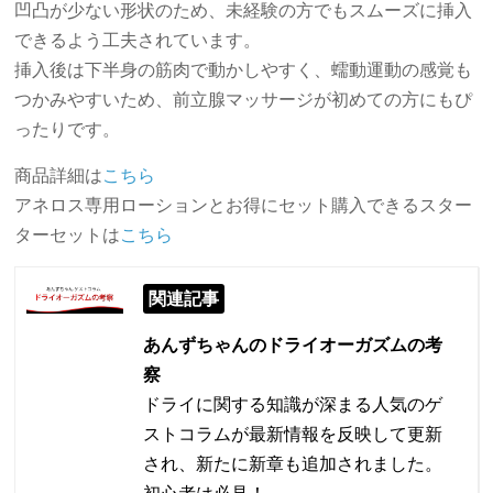
凹凸が少ない形状のため、未経験の方でもスムーズに挿入
できるよう工夫されています。
挿入後は下半身の筋肉で動かしやすく、蠕動運動の感覚も
つかみやすいため、前立腺マッサージが初めての方にもぴ
ったりです。
商品詳細は
こちら
アネロス専用ローションとお得にセット購入できるスター
ターセットは
こちら
関連記事
あんずちゃんのドライオーガズムの考
察
ドライに関する知識が深まる人気のゲ
ストコラムが最新情報を反映して更新
され、新たに新章も追加されました。