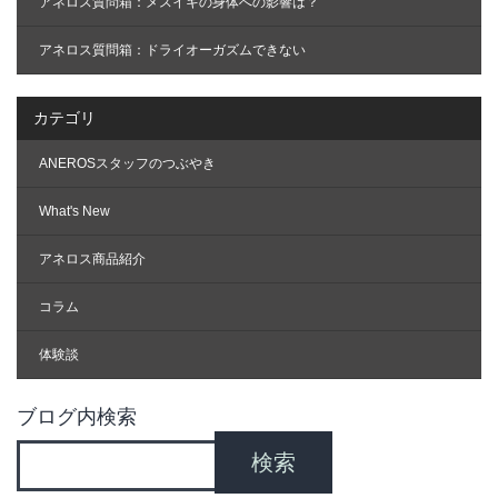
アネロス質問箱：メスイキの身体への影響は？
アネロス質問箱：ドライオーガズムできない
カテゴリ
ANEROSスタッフのつぶやき
What's New
アネロス商品紹介
コラム
体験談
ブログ内検索
検索