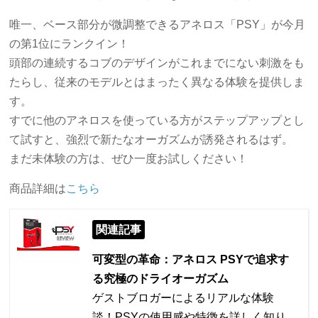
唯一、ベース部分が微調整できるアネロス「PSY」が今月
の第1位にランクイン！
頭部の連続するコブのデザインがこれまでにない刺激をも
たらし、従来のモデルとはまったく異なる体験を提供しま
す。
すでに他のアネロスを使っている方がステップアップとし
て試すと、強烈で新たなオーガズムが誘発されるはず。
まだ未体験の方は、ぜひ一度お試しください！
商品詳細は
こちら
関連記事
可変型の革命：アネロス PSYで追求す
る究極のドライオーガズム
ゲストブロガーによるリアルな体験
談！PSYの使用感や特徴を詳しく知り