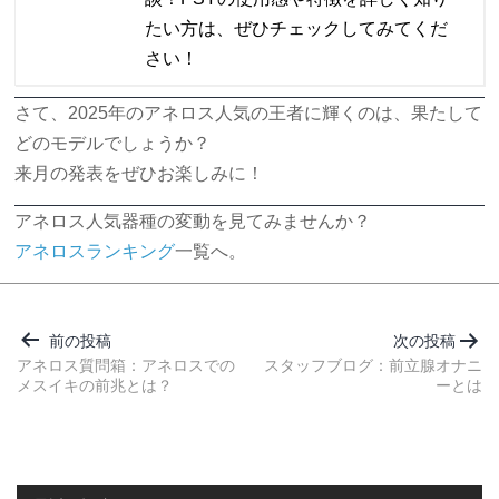
たい方は、ぜひチェックしてみてくだ
さい！
さて、2025年のアネロス人気の王者に輝くのは、果たして
どのモデルでしょうか？
来月の発表をぜひお楽しみに！
アネロス人気器種の変動を見てみませんか？
アネロスランキング
一覧へ。
投
稿
前の投稿
次の投稿
ナ
アネロス質問箱：アネロスでの
スタッフブログ：前立腺オナニ
メスイキの前兆とは？
ーとは
ビ
ゲ
ー
シ