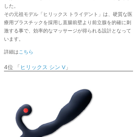
した。
その元祖モデル「ヒリックス トライデント」は、硬質な医
療用プラスチックを採用し直腸前壁より前立腺を的確に刺
激する事で、効率的なマッサージが得られる設計となって
います。
詳細は
こちら
4位 「
」
ヒリックス シン V