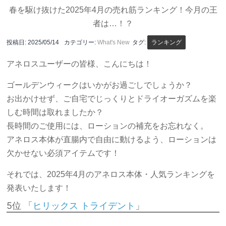
春を駆け抜けた2025年4月の売れ筋ランキング！今月の王
者は…！？
投稿日:
2025/05/14
カテゴリー:
What's New
タグ:
ランキング
アネロスユーザーの皆様、こんにちは！
ゴールデンウィークはいかがお過ごしでしょうか？
お出かけせず、ご自宅でじっくりとドライオーガズムを楽
しむ時間は取れましたか？
長時間のご使用には、ローションの補充をお忘れなく。
アネロス本体が直腸内で自由に動けるよう、ローションは
欠かせない必須アイテムです！
それでは、2025年4月のアネロス本体・人気ランキングを
発表いたします！
5位 「
」
ヒリックス トライデント