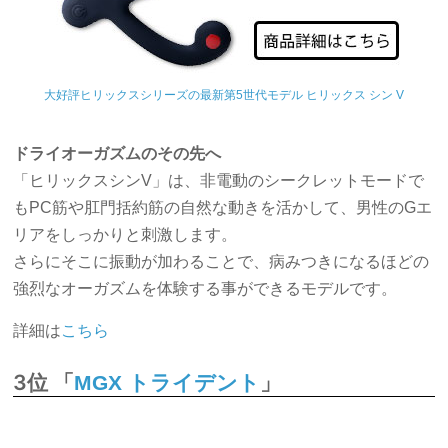
大好評ヒリックスシリーズの最新第5世代モデル ヒリックス シン V
ドライオーガズムのその先へ
「ヒリックスシンV」は、非電動のシークレットモードで
もPC筋や肛門括約筋の自然な動きを活かして、男性のGエ
リアをしっかりと刺激します。
さらにそこに振動が加わることで、病みつきになるほどの
強烈なオーガズムを体験する事ができるモデルです。
詳細は
こちら
3位 「
」
MGX トライデント