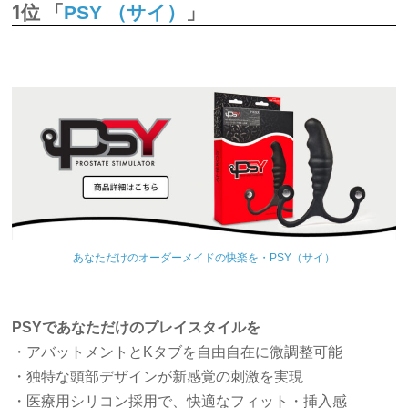
1位 「
」
PSY （サイ）
あなただけのオーダーメイドの快楽を・PSY（サイ）
PSYであなただけのプレイスタイルを
・アバットメントとKタブを自由自在に微調整可能
・独特な頭部デザインが新感覚の刺激を実現
・医療用シリコン採用で、快適なフィット・挿入感