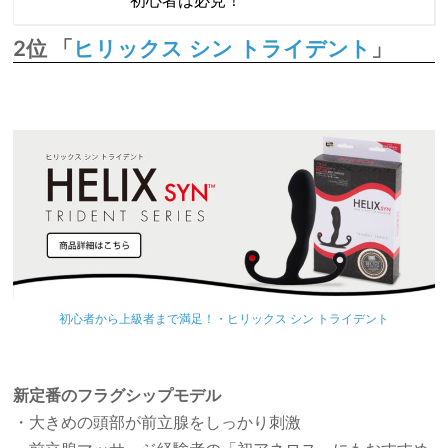
初心者は必見！
2位 「
」
ヒリックス シン トライデント
初心者から上級者まで満足！・ヒリックス シン トライデント
新定番のフラグシップモデル
・大きめの頭部が前立腺をしっかり刺激