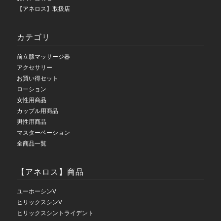
【アネロス】取扱店
カテゴリ
前立腺マッサージ器
アクセサリー
お買い得セット
ローション
女性用商品
カップル用商品
男性用商品
マスターベーション
全商品一覧
【アネロス】商品
ユーホーシンV
ヒリックスシンV
ヒリックスシントライデント