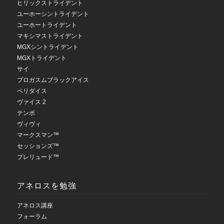
ヒリックストライデント
ユーホーシントライデント
ユーホートライデント
マキシマストライデント
MGXシントライデント
MGXトライデント
サイ
プロガスムブラックアイス
ペリダイス
ヴァイス 2
テンポ
ヴィヴィ
マークスマン™
セッションズ™
プレリュード™
アネロスを勉強
アネロス講座
フォーラム