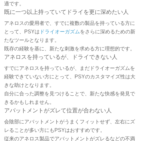
適です。
既に一つ以上持っていてドライを更に深めたい人
アネロスの愛用者で、すでに複数の製品を持っている方に
とって、PSYは
ドライオーガズム
をさらに深めるための新
たなツールとなります。
既存の経験を基に、新たな刺激を求める方に理想的です。
アネロスを持っているが、ドライできない人
すでにアネロスを持っているが、まだドライオーガズムを
経験できていない方にとって、PSYのカスタマイズ性は大
きな助けとなります。
自分に合った調整を見つけることで、新たな快感を発見で
きるかもしれません。
アバットメントがズレて位置が合わない人
会陰部にアバットメントがうまくフィットせず、左右にズ
レることが多い方にもPSYはおすすめです。
従来のアネロス製品でアバットメントがズレるなどの不満