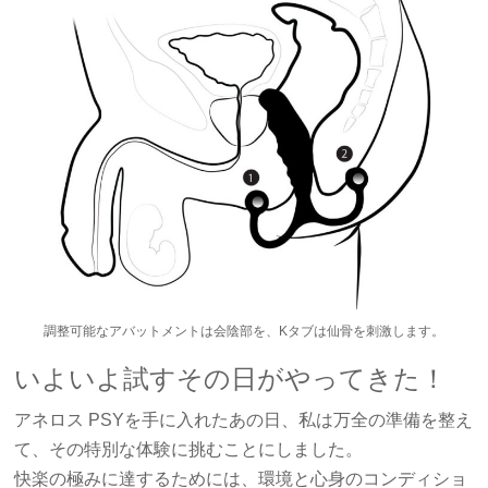
調整可能なアバットメントは会陰部を、Kタブは仙骨を刺激します。
いよいよ試すその日がやってきた！
アネロス PSYを手に入れたあの日、私は万全の準備を整え
て、その特別な体験に挑むことにしました。
快楽の極みに達するためには、環境と心身のコンディショ