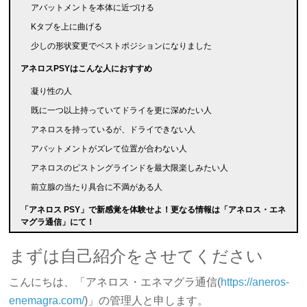
アバットメントを本体に近づける
Kタブを上に曲げる
少しの形状変更でベストポジションになりました
アネロスPSYはこんな人におすすめ
凝り性の人
既に一つ以上持っていてドライを更に深めたい人
アネロスを持っているが、ドライできない人
アバットメントがズレて位置が合わない人
アネロスのピストングラインドを最大限楽しみたい人
前立腺の当たり具合に不満がある人
「アネロス PSY」で新感覚を体験せよ！更なる情報は「アネロス・エネ
マグラ通信」にて！
まずは自己紹介をさせてください
こんにちは、「アネロス・エネマグラ通信(
https://aneros-
enemagra.com/
)」の管理人と申します。