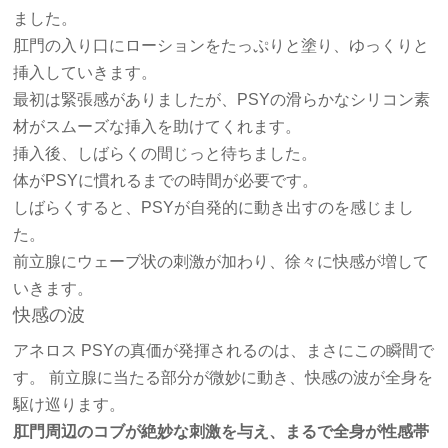
ました。
肛門の入り口にローションをたっぷりと塗り、ゆっくりと
挿入していきます。
最初は緊張感がありましたが、PSYの滑らかなシリコン素
材がスムーズな挿入を助けてくれます。
挿入後、しばらくの間じっと待ちました。
体がPSYに慣れるまでの時間が必要です。
しばらくすると、PSYが自発的に動き出すのを感じまし
た。
前立腺にウェーブ状の刺激が加わり、徐々に快感が増して
いきます。
快感の波
アネロス PSYの真価が発揮されるのは、まさにこの瞬間で
す。 前立腺に当たる部分が微妙に動き、快感の波が全身を
駆け巡ります。
肛門周辺のコブが絶妙な刺激を与え、まるで全身が性感帯