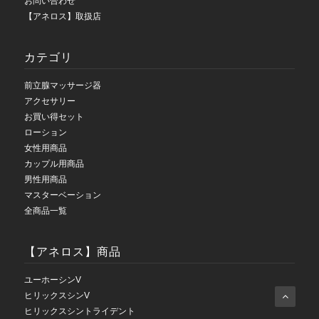
お問い合わせ
【アネロス】取扱店
カテゴリ
前立腺マッサージ器
アクセサリー
お買い得セット
ローション
女性用商品
カップル用商品
男性用商品
マスターベーション
全商品一覧
【アネロス】商品
ユーホーシンV
ヒリックスシンV
ヒリックスシントライデント