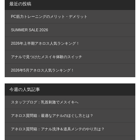
シ
最近の投稿
ョ
ン
PC筋力トレーニングのメリット・デメリット
SUMMER SALE 2026
2026年上半期アネロス人気ランキング！
アナルで見つけたメスイキ体験のスイッチ
2026年5月アネロス人気ランキング！
今週の人気記事
スタッフブログ：乳首刺激でメスイキへ
アネロス質問箱：最適なアナルのほぐし方とは？
アネロス質問箱：アナル洗浄＆道具メンテのやり方は？