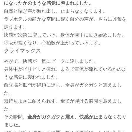
になったかのような感覚に包まれました。
自然と喘ぎ声が漏れ出し、止まらなくなります。
ラブホテルの静かな空間に響く自分の声が、さらに興奮を
煽ります。
快感が次第に増していき、身体が勝手に動き始めました。
呼吸が荒くなり、心拍数が上がっていきます。
クライマックス
やがて、快感が一気にピークに達しました。
身体中がビリビリと痺れ、まるで電流が流れているかのよ
うな感覚に襲われました。
前立腺と肛門が絶頂に達し、全身がガクガクと震えまし
た。
気持ちよさに耐えられず、全てが弾ける瞬間を迎えまし
た。
その瞬間、
全身がガクガクと震え、快感が止まらなくなり
ました。