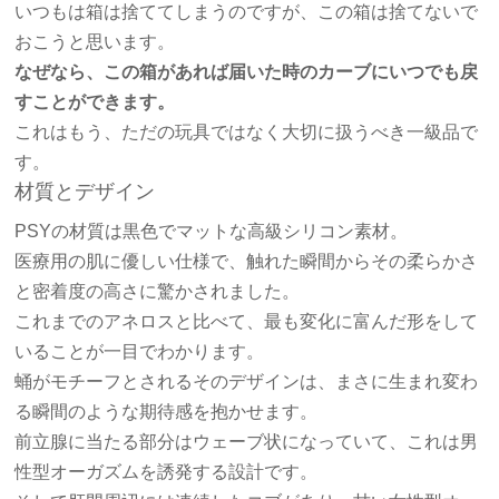
いつもは箱は捨ててしまうのですが、この箱は捨てないで
おこうと思います。
なぜなら、この箱があれば届いた時のカーブにいつでも戻
すことができます。
これはもう、ただの玩具ではなく大切に扱うべき一級品で
す。
材質とデザイン
PSYの材質は黒色でマットな高級シリコン素材。
医療用の肌に優しい仕様で、触れた瞬間からその柔らかさ
と密着度の高さに驚かされました。
これまでのアネロスと比べて、最も変化に富んだ形をして
いることが一目でわかります。
蛹がモチーフとされるそのデザインは、まさに生まれ変わ
る瞬間のような期待感を抱かせます。
前立腺に当たる部分はウェーブ状になっていて、これは男
性型オーガズムを誘発する設計です。