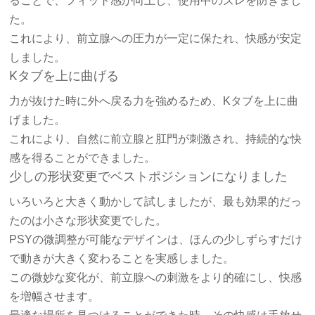
ることで、フィット感が向上し、使用中のズレを防ぎまし
た。
これにより、前立腺への圧力が一定に保たれ、快感が安定
しました。
Kタブを上に曲げる
力が抜けた時に外へ戻る力を強めるため、Kタブを上に曲
げました。
これにより、自然に前立腺と肛門が刺激され、持続的な快
感を得ることができました。
少しの形状変更でベストポジションになりました
いろいろと大きく動かして試しましたが、最も効果的だっ
たのは小さな形状変更でした。
PSYの微調整が可能なデザインは、ほんの少しずらすだけ
で動きが大きく変わることを実感しました。
この微妙な変化が、前立腺への刺激をより的確にし、快感
を増幅させます。