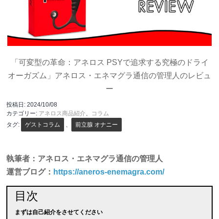
「可変型の革命：アネロス PSYで追求する究極のドライ
オーガズム」アネロス・エネマグラ通信の管理人のレビュ
ー
投稿日:
2024/10/08
カテゴリー:
アネロス商品紹介
、
コラム
タグ:
ゲストコラム
、
前立腺 オナニー
執筆者：アネロス・エネマグラ通信の管理人
運営ブログ：
https://aneros-enemagra.com/
目次
まずは自己紹介をさせてください