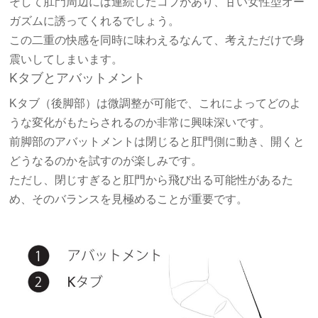
そして肛門周辺には連続したコブがあり、甘い女性型オー
ガズムに誘ってくれるでしょう。
この二重の快感を同時に味わえるなんて、考えただけで身
震いしてしまいます。
Kタブとアバットメント
Kタブ（後脚部）は微調整が可能で、これによってどのよ
うな変化がもたらされるのか非常に興味深いです。
前脚部のアバットメントは閉じると肛門側に動き、開くと
どうなるのかを試すのが楽しみです。
ただし、閉じすぎると肛門から飛び出る可能性があるた
め、そのバランスを見極めることが重要です。