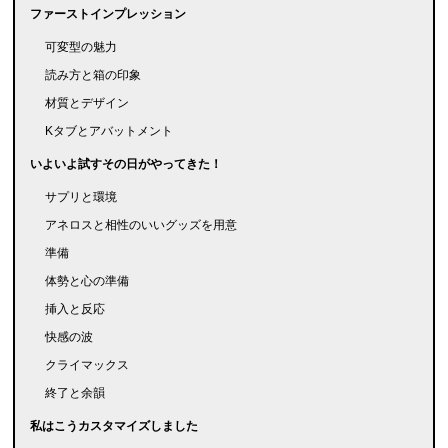
ファーストインプレッション
可変型の魅力
読み方と箱の印象
材質とデザイン
Kタブとアバットメント
いよいよ試すその日がやってきた！
サプリと環境
アネロスと相性のいいグッズを用意
準備
体勢と心の準備
挿入と反応
快感の波
クライマックス
終了と余韻
私はこうカスタマイズしました