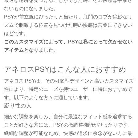
最適な場所を見つけることができた時、その快感は手放せ
ないものになりました。
PSYが前立腺にぴったりと当たり、肛門のコブが絶妙なリ
ズムで刺激する位置を見つけた時の快感は言葉にできない
ほどです。
このカスタマイズによって、PSYは私にとって欠かせない
アイテムとなりました。
アネロスPSYはこんな人におすすめ
アネロス PSYは、その可変型デザインと高いカスタマイズ
性により、特定のニーズを持つユーザーに特におすすめで
す。以下のような方々に適しています。
凝り性の人
細かな調整を楽しみ、自分に最適なフィット感を追求する
ことが好きな方には、PSYの微調整機能がぴったりです。
繊細な調整が可能なため、快感の追求に余念がない方に最