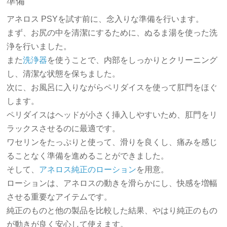
準備
アネロス PSYを試す前に、念入りな準備を行います。
まず、お尻の中を清潔にするために、ぬるま湯を使った洗
浄を行いました。
また
洗浄器
を使うことで、内部をしっかりとクリーニング
し、清潔な状態を保ちました。
次に、お風呂に入りながらペリダイスを使って肛門をほぐ
します。
ペリダイスはヘッドが小さく挿入しやすいため、肛門をリ
ラックスさせるのに最適です。
ワセリンをたっぷりと使って、滑りを良くし、痛みを感じ
ることなく準備を進めることができました。
そして、
アネロス純正のローション
を用意。
ローションは、アネロスの動きを滑らかにし、快感を増幅
させる重要なアイテムです。
純正のものと他の製品を比較した結果、やはり純正のもの
が動きが良く安心して使えます。