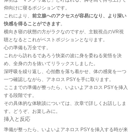
仰向けに寝るポジションです。
これにより、
前立腺へのアクセスが容易になり、より深い
快感を得ることができます
。
横向き寝の状態の方がラクなのですが、主観視点のVR視
聴となるとこれがベストポジションとなります。
心の準備も万全です。
これから訪れるであろう快楽の波に身を委ねる覚悟を決
め、全身の力を抜いてリラックスしました。
深呼吸を繰り返し、心拍数を落ち着かせ、体の感覚を一つ
一つ確認しながら、アネロス PSYを手に取ります。
ここまでの準備が整ったら、いよいよアネロス PSYを挿入
する段階です。
その具体的な体験談については、次章で詳しくお話ししま
す。どうぞ、お楽しみに。
挿入と反応
準備が整ったら、いよいよアネロス PSYを挿入する時が来