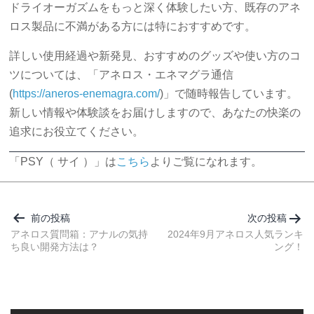
ドライオーガズムをもっと深く体験したい方、既存のアネ
ロス製品に不満がある方には特におすすめです。
詳しい使用経過や新発見、おすすめのグッズや使い方のコ
ツについては、「アネロス・エネマグラ通信
(
https://aneros-enemagra.com/
)」で随時報告しています。
新しい情報や体験談をお届けしますので、あなたの快楽の
追求にお役立てください。
「PSY（ サイ ）」は
こちら
よりご覧になれます。
投
稿
前の投稿
次の投稿
ナ
アネロス質問箱：アナルの気持
2024年9月アネロス人気ランキ
ち良い開発方法は？
ング！
ビ
ゲ
ー