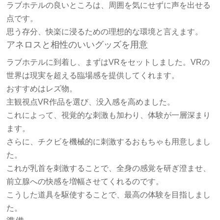
ラブホテルの良いところは、周囲を気にせずに声を出せる
点です。
思う存分、快楽に浸るための理想的な環境と言えます。
アネロスと相性のいいグッズを用意
ラブホテルに到着し、まずはVRをセットしました。VRの
世界は現実を超える臨場感を提供してくれます。
おすすめはレズ物。
主観視点VR作品を選び、没入感を高めました。
これによって、視覚的な刺激も加わり、体験が一層深まり
ます。
さらに、チクビを機械的に刺激するおもちゃも用意しまし
た。
これが乳首を刺激することで、全身の感覚を研ぎ澄ませ、
前立腺への快感を増幅させてくれるのです。
こうした道具を駆使することで、最高の体験を目指しまし
た。