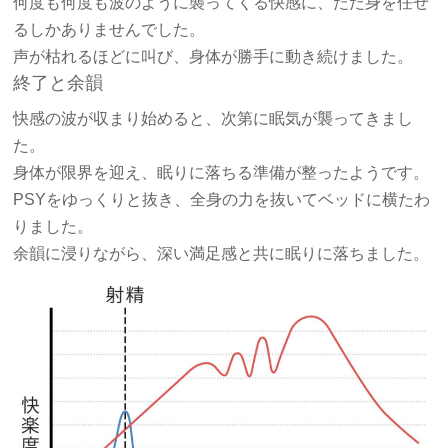
何度も何度も波のように襲ってくる快感に、ただ身を任せ
るしかありませんでした。
声が枯れるほどに叫び、身体が勝手に動き続けました。
終了と余韻
快感の波が収まり始めると、次第に眠気が襲ってきまし
た。
身体が限界を迎え、眠りに落ちる準備が整ったようです。
PSYをゆっくりと抜き、全身の力を抜いてベッドに横たわ
りました。
余韻に浸りながら、深い満足感と共に眠りに落ちました。