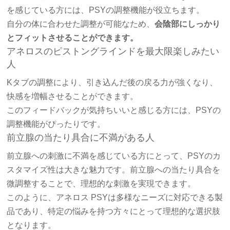
を感じている方には、PSYの調整機能が役立ちます。
自分の体に合わせた調整が可能なため、
会陰部にしっかり
とフィットさせることができます。
アネロスのピストングラインドを最大限楽しみたい
人
Kタブの調整により、引き込んだ後の戻る力が強くなり、
快感を増幅させることができます。
このフィードバックが気持ちいいと感じる方には、PSYの
調整機能がぴったりです。
前立腺の当たり具合に不満がある人
前立腺への刺激に不満を感じている方にとって、PSYのカ
スタマイズ性は大きな魅力です。前立腺への当たり具合を
微調整することで、理想的な刺激を実現できます。
このように、アネロス PSYは多様なニーズに対応できる製
品であり、特定の悩みを持つ方々にとって理想的な選択肢
となります。