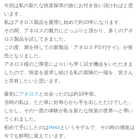
今回は私の新たな快楽探求の旅にお付き合い頂ければと思
います。
私はアネロス製品を愛用し始めて約10年になります。
その間、アネロスの魅力にどっぷりと浸かり、多くのアネ
ロス製品を試してきました。
この度、満を持しての新製品「アネロス PSY(サイ)」が発
売となりました。
アネロス様のご厚意によりいち早く試す機会をいただきま
したので、快楽を追求し続ける私の冒険の一端を、皆さん
と共有したいと思います。
最初に
アネロス
と出会ったのは約10年前。
当時の私は、ただ単に好奇心から手を出しただけでした。
しかし、その一度の体験が私を新たな快楽の世界へと導い
てくれました。
初めて手にしたのは
Helix
というモデルで、その時の感覚は
今でも鮮明に覚えています。