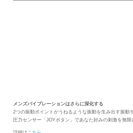
メンズバイブレーションはさらに深化する
2つの振動ポイントがうねるような振動を生み出す振動
圧力センサー「JOYボタン」であなた好みの刺激を無限
詳細は
こちら