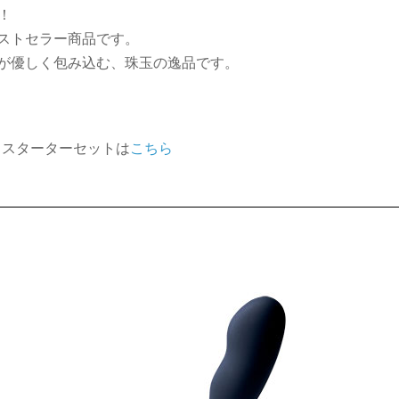
！
ストセラー商品です。
が優しく包み込む、珠玉の逸品です。
 スターターセットは
こちら