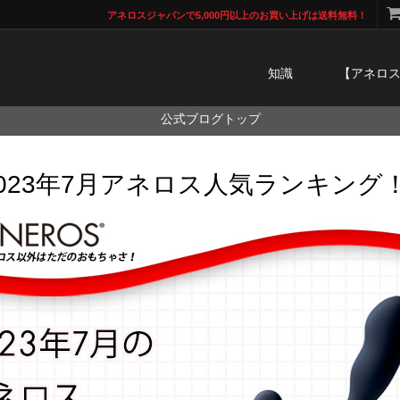
アネロスジャパンで5,000円以上のお買い上げは送料無料！
知識
【アネロ
公式ブログトップ
2023年7月アネロス人気ランキング