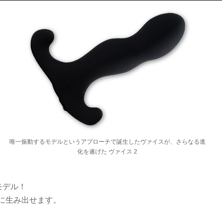
唯一振動するモデルというアプローチで誕生したヴァイスが、さらなる進
化を遂げた ヴァイス 2
モデル！
に生み出せます。