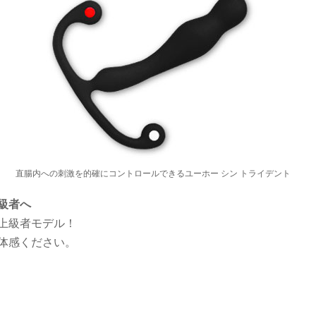
直腸内への刺激を的確にコントロールできるユーホー シン トライデント
級者へ
上級者モデル！
体感ください。