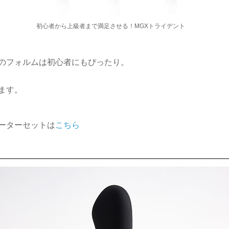
初心者から上級者まで満足させる！MGXトライデント
のフォルムは初心者にもぴったり。
ます。
ーターセットは
こちら