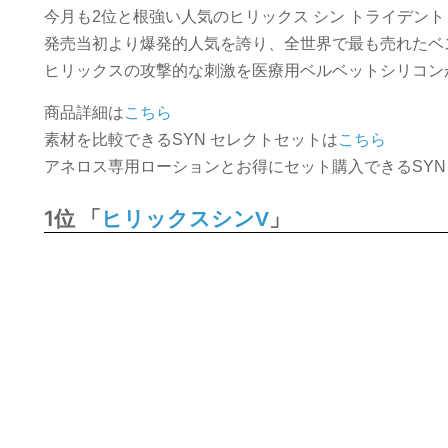
今月も2位と根強い人気のヒリックス シン トライデント
発売当初より爆発的人気を誇り、全世界で最も売れたベ
ヒリックスの攻撃的な刺激を医療用ベルベットシリコン
商品詳細は
こちら
素材を比較できるSYN セレクトセットは
こちら
アネロス専用ローションとお得にセット購入できるSYN
1位 「
」
ヒリックスシンV