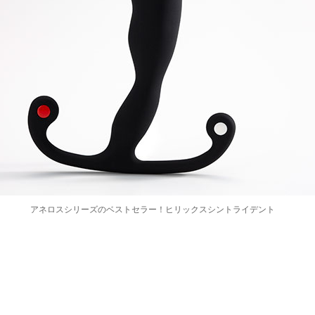
アネロスシリーズのベストセラー！ヒリックスシントライデント