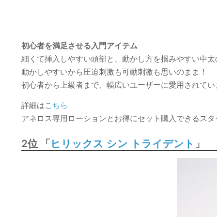
初心者を満足させる入門アイテム
細くて挿入しやすい頭部と、動かし方を掴みやすい中太
動かしやすいから圧迫刺激も可動刺激も思いのまま！
初心者から上級者まで、幅広いユーザーに愛用されてい
詳細は
こちら
アネロス専用ローションとお得にセット購入できるスタ
2位 「
」
ヒリックス シン トライデント