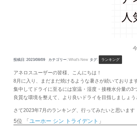
投稿日:
2023/08/09
カテゴリー:
What's New
タグ:
ランキング
アネロスユーザーの皆様、こんにちは！
8月に入り、まだまだ焼けるような暑さが続いておりま
集中してドライに至るには室温・湿度・接種水分量の3
良質な環境を整えて、より良いドライを目指しましょう
さて2023年7月のランキング、行ってみたいと思います
5位 「
」
ユーホー シン トライデント