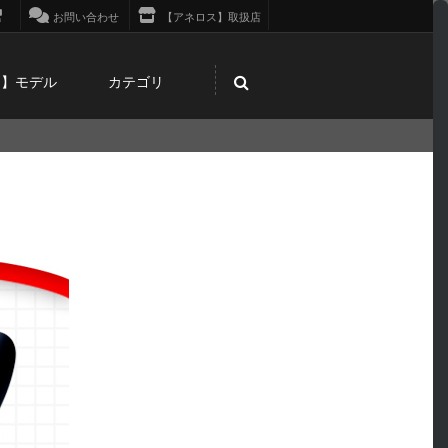
お問い合わせ
【アネロス】取扱店
ス】モデル
カテゴリ
！