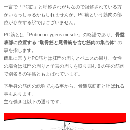
一言で「PC筋」と呼称されがちなので誤解されている方
がいらっしゃるかもしれませんが、PC筋という筋肉の部
位が存在する訳ではございません。
PC筋とは「Pubococcygeus muscle」の略語であり、
骨盤
底部に位置する “恥骨筋と尾骨筋を含む筋肉の集合体”
の
事を指します。
簡単に言うとPC筋とは肛門の周りとペニスの周り、女性
の場合は肛門の周りと子宮の周りを取り囲む８の字の筋肉
で別名８の字筋ともよばれています。
下半身の筋肉の総称である事から、骨盤底筋群と呼ばれる
事もあります。
主な働きは以下の通りです。