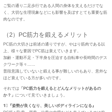
ご覧の通り二足歩行である人間の身体を支えるだけでな
く、大切な生理現象などにも影響を及ぼすとても重要な筋
肉なのです。
（2）PC筋力を鍛えるメリット
PC筋の大切さは前述の通りですが、やはり筋肉である以
上、様々な要因でPC筋は衰えていきます。
加齢・運動不足・下半身を圧迫する自転車や長時間のデス
クワーク等々……
普段意識していないと鍛える事が難しいのもあり、意外な
ほど衰えている方が多いのです。
それでは
「PC筋力を鍛えるとどんなメリットがあるの
か？」
について見ていきましょう。
1⃣『姿勢が良くなり、美しいボディラインになる』