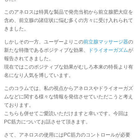
このアネロスは特異な製品で発売当初から前立腺肥大症を
含め、前立腺の諸症状に悩む多くの方々に受け入れられて
きました。
しかしその一方、ユーザーよりこの
前立腺マッサージ器
の
新たな特徴であるポジティブな効果、
ドライオーガズム
が
報告されてきました。
現在ではこのポジティブな効果がむしろ本来の特長より有
名になり人気を博しています。
このコラムでは、私の視点からアネロスやドライオーガズ
ムなどに関する様々な情報を発信させていただこうと考え
ております。
こちらも併せてご愛読いただけますと幸いです。今回は
PC筋力についてお話させて頂きます。
さて、アネロスの使用にはPC筋力のコントロールが必要