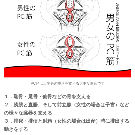
PC筋は上半身の重さを支える大事な器官です
１．恥骨・尾骨・仙骨などの骨を支える
２．膀胱と直腸、そして前立腺（女性の場合は子宮）など
の様々な臓器を支える
３．排尿・排便と射精（女性の場合は出産）時に排出する
動きをする