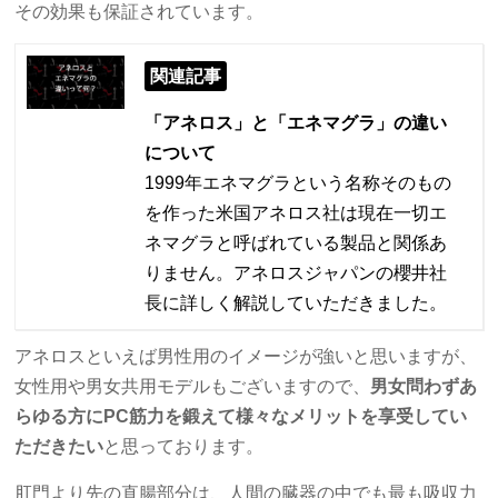
その効果も保証されています。
関連記事
「アネロス」と「エネマグラ」の違い
について
1999年エネマグラという名称そのもの
を作った米国アネロス社は現在一切エ
ネマグラと呼ばれている製品と関係あ
りません。アネロスジャパンの櫻井社
長に詳しく解説していただきました。
アネロスといえば男性用のイメージが強いと思いますが、
女性用や男女共用モデルもございますので、
男女問わずあ
らゆる方にPC筋力を鍛えて様々なメリットを享受してい
ただきたい
と思っております。
肛門より先の直腸部分は、人間の臓器の中でも最も吸収力