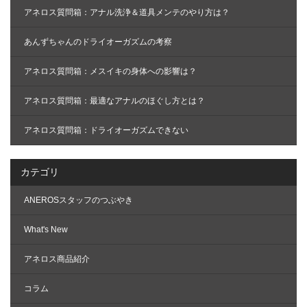
アネロス質問箱：アナル洗浄＆道具メンテのやり方は？
あんずちゃんのドライオーガズムの考察
アネロス質問箱：メスイキの身体への影響は？
アネロス質問箱：最適なアナルのほぐし方とは？
アネロス質問箱：ドライオーガズムできない
カテゴリ
ANEROSスタッフのつぶやき
What's New
アネロス商品紹介
コラム