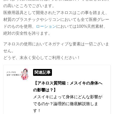
の高いところでございます。
医療用器具として開発されたアネロスはこの事を踏まえ、
材質のプラスチックやシリコンにおいても全て医療グレー
ドのものを使用、
ローション
においては100%天然素材、
絶対の安全性を誇ります。
アネロスの使用においてネガティブな要素は一切ございま
せん。
どうぞ、末永く安心してご利用ください！
関連記事
【アネロス質問箱：メスイキの身体へ
の影響は？】
メスイキによって身体にどんな影響が
でるのか？論理的に徹底解説致しま
す！