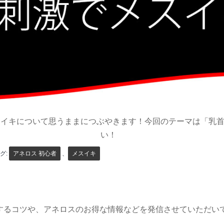
スイキについて思うままにつぶやきます！今回のテーマは「乳
い！
グ:
アネロス 初心者
、
メスイキ
。
するコツや、アネロスのお得な情報などを発信させていただい