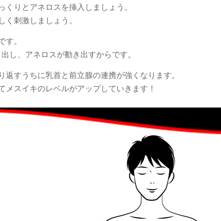
っくりとアネロスを挿入しましょう。
しく刺激しましょう。
です。
き出し、アネロスが動き出すからです。
り返すうちに乳首と前立腺の連携が強くなります。
てメスイキのレベルがアップしていきます！