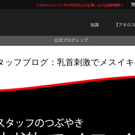
アネロスジャパンで5,000円以上のお買い上げは送料無料！
知識
【アネロ
公式ブログトップ
タッフブログ：乳首刺激でメスイキ