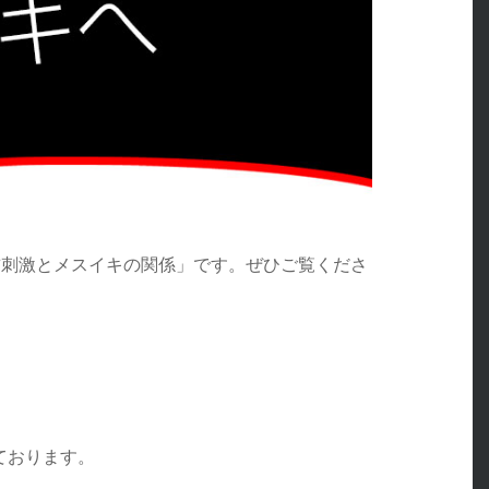
首刺激とメスイキの関係」です。ぜひご覧くださ
ております。