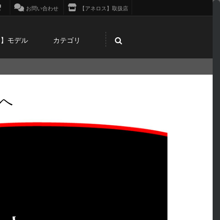
お問い合わせ
【アネロス】取扱店
ス】モデル
カテゴリ
へ