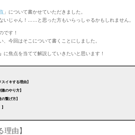
点
」について書かせていただきました。
ないじゃん！……と思った方もいらっしゃるかもしれません。
のです！
い、今回はそこについて書くことにしました。
」
に焦点を当てて解説していきたいと思います！
メスイキする理由】
刺激のやり方】
覚の繋げ方】
！】
る理由】