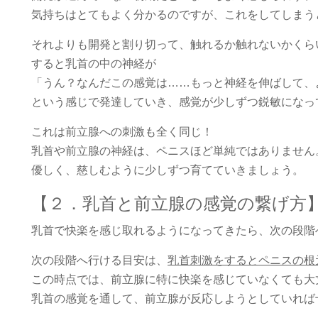
気持ちはとてもよく分かるのですが、これをしてしまう
それよりも開発と割り切って、触れるか触れないかくら
すると乳首の中の神経が
「うん？なんだこの感覚は……もっと神経を伸ばして、
という感じで発達していき、感覚が少しずつ鋭敏になっ
これは前立腺への刺激も全く同じ！
乳首や前立腺の神経は、ペニスほど単純ではありません
優しく、慈しむように少しずつ育てていきましょう。
【２．乳首と前立腺の感覚の繋げ方
乳首で快楽を感じ取れるようになってきたら、次の段階
次の段階へ行ける目安は、
乳首刺激をするとペニスの根
この時点では、前立腺に特に快楽を感じていなくても大
乳首の感覚を通して、前立腺が反応しようとしていれば