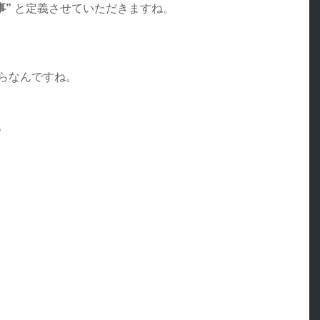
事”
と定義させていただきますね。
らなんですね。
。