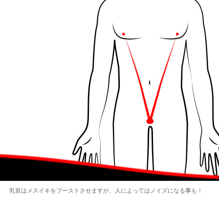
乳首はメスイキをブーストさせますが、人によってはノイズになる事も！