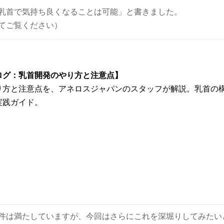
乳首で気持ち良くなることは可能」と書きました。
てご覧ください）
ログ：乳首開発のやり方と注意点】
り方と注意点を、アネロスジャパンのスタッフが解説。乳首の
実践ガイド。
件は満たしていますが、今回はさらにこれを深堀りしてみたい