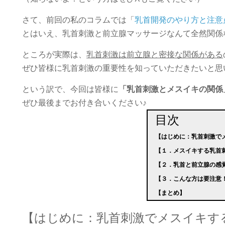
さて、前回の私のコラムでは「
乳首開発のやり方と注意
とはいえ、乳首刺激と前立腺マッサージなんて全然関係
ところが実際は、
乳首刺激は前立腺と密接な関係がある
ぜひ皆様に乳首刺激の重要性を知っていただきたいと思
という訳で、今回は皆様に
「乳首刺激とメスイキの関係
ぜひ最後までお付き合いください♪
目次
【はじめに：乳首刺激で
【１．メスイキする乳首
【２．乳首と前立腺の感
【３．こんな方は要注意
【まとめ】
【はじめに：乳首刺激でメスイキす