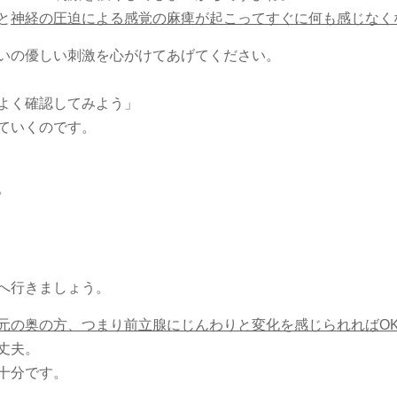
と
神経の圧迫による感覚の麻痺が起こってすぐに何も感じなく
いの優しい刺激を心がけてあげてください。
よく確認してみよう」
ていくのです。
。
】
へ行きましょう。
元の奥の方、つまり前立腺にじんわりと変化を感じられればO
丈夫。
十分です。