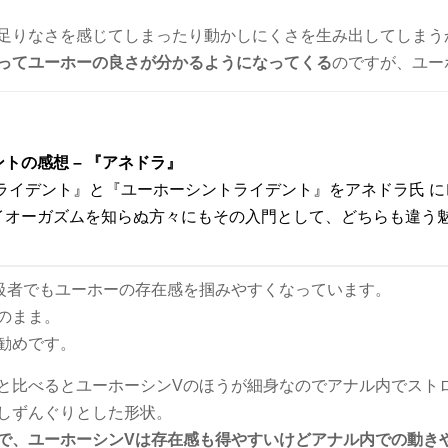
足りなさを感じてしまったり動かしにくさを生み出してしまう
ってユーホーの良さが分かるようになってくる
のですが、ユー
トの感想 – 『アネドラ』
トライデント』と『ユーホーシントライデント』をアネドラ氏 
イオーガズムを知らぬ方々にもその入門として、どちらも違う
級者でもユーホーの存在感を掴みやすくなっています。
のまま。
勧めです。
と比べるとユーホーシンVのほうが細身なのでアナル内でスト
しずんぐりとした形状。
で、ユーホーシンVは存在感も得やすいけどアナル内での動き