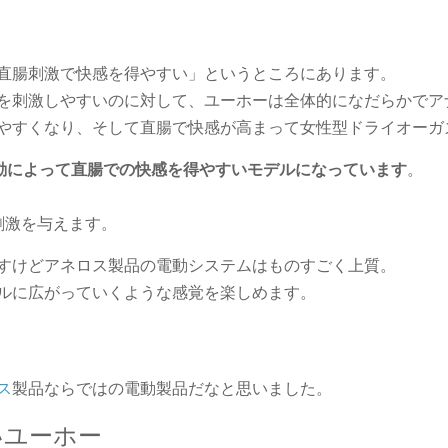
直腸刺激で快感を得やすい」というところにあります。
を刺激しやすいのに対して、ユーホーは全体的になだらかでア
やすくなり、そして直腸で快感が高まって女性型ドライオーガ
動によって直腸での快感を得やすいモデルになっています
。
刺激を与えます。
すけどアネロス製品の電動システムはものすごく上質。
ルに広がっていくような感覚を楽しめます。
ス
製品ならではの電動製品だなと思いました。
いユーホー