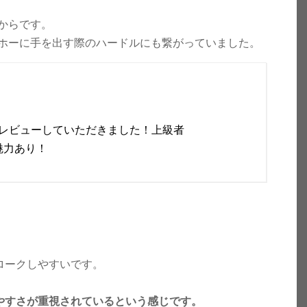
からです。
ホーに手を出す際のハードルにも繋がっていました。
にレビューしていただきました！上級者
魅力あり！
ロークしやすいです。
やすさが重視されているという感じです。