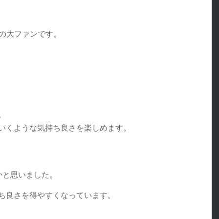
品の大ファンです。
。
いくような気持ち良さを楽しめます。
かと思いました。
ち良さを得やすくなっています。