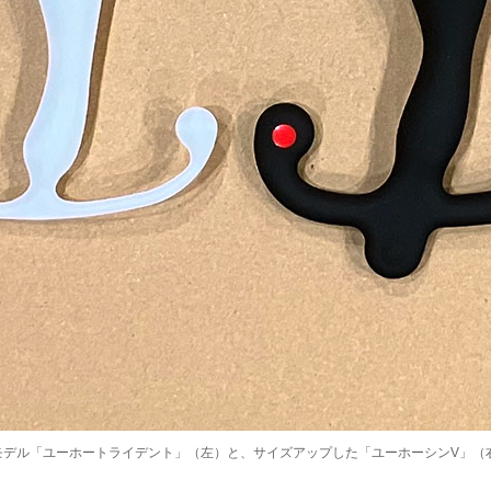
モデル「ユーホートライデント」（左）と、サイズアップした「ユーホーシンV」（