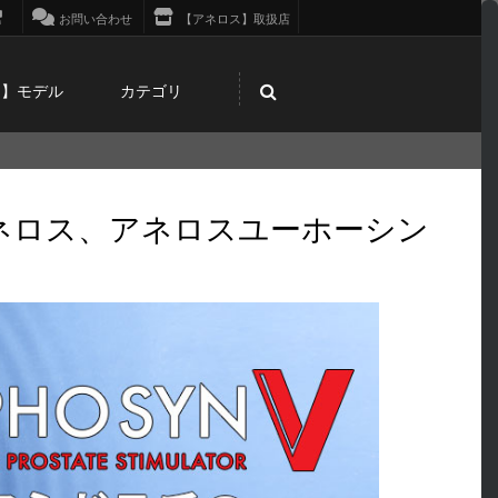
お問い合わせ
【アネロス】取扱店
ス】モデル
カテゴリ
ネロス、アネロスユーホーシン