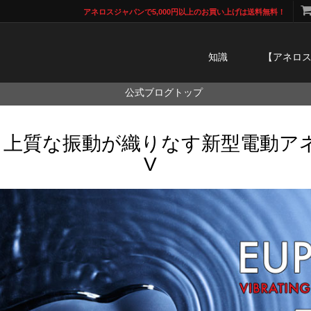
アネロスジャパンで5,000円以上のお買い上げは送料無料！
知識
【アネロ
公式ブログトップ
と上質な振動が織りなす新型電動ア
V