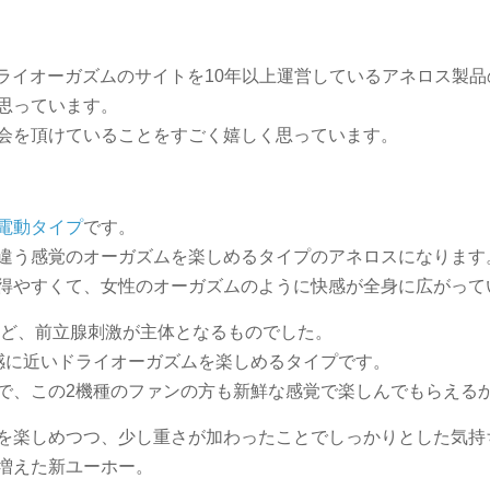
ドライオーガズムのサイトを10年以上運営しているアネロス製
思っています。
会を頂けていることをすごく嬉しく思っています。
電動タイプ
です。
違う感覚のオーガズムを楽しめるタイプのアネロスになります
得やすくて、女性のオーガズムのように快感が全身に広がって
など、前立腺刺激が主体となるものでした。
感に近いドライオーガズムを楽しめるタイプです。
で、この2機種のファンの方も新鮮な感覚で楽しんでもらえる
を楽しめつつ、少し重さが加わったことでしっかりとした気持
増えた新ユーホー。