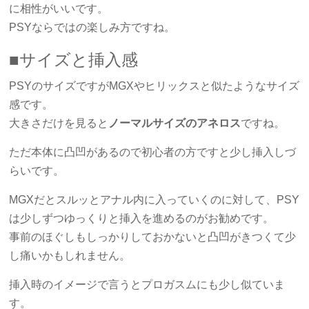
に相性がいいです。
PSYならではの楽しみ方ですね。
■サイズと挿入感
PSYのサイズですがMGXやヒリックスと似たようなサイズ
感です。
大きさだけを見ると
ノーマルサイズのアネロス
ですね。
ただ本体に凸凹があるので初心者の方ですと少し挿入しづ
らいです。
MGXだとスルッとアナル内に入っていくのに対して、PSY
は少しずつゆっくりと挿入を進めるのがお勧めです。
事前のほぐしもしっかりしておかないと凸凹がきつくて少
し痛いかもしれません。
挿入時のイメージで言うとプロガスムにも少し似ていま
す。