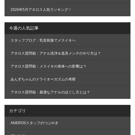
2026年5月アネロス人気ランキング！
今週の人気記事
スタッフブログ：乳首刺激でメスイキへ
アネロス質問箱：アナル洗浄＆道具メンテのやり方は？
アネロス質問箱：メスイキの身体への影響は？
あんずちゃんのドライオーガズムの考察
アネロス質問箱：最適なアナルのほぐし方とは？
カテゴリ
ANEROSスタッフのつぶやき