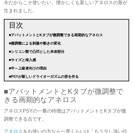
今だからこそ使いたい、懐かしくも新しいアネロスの形が
生まれました。
目次
■アバットメントとKタブが微調整できる画期的なアネロス
■微調整による刺激や動きの変化
■シリコン製で凸凹とした本体部分
■サイズと挿入感
■中～上級者向けの理由
■PSYが新しいドライオーガズムの形を作る
■アバットメントとKタブが微調整で
きる画期的なアネロス
アネロスPSYの一番の特徴はアバットメントとKタブが微
調整できる点です。
アネロス
をお使いの方なら一度くらいは「もう少し浅い位