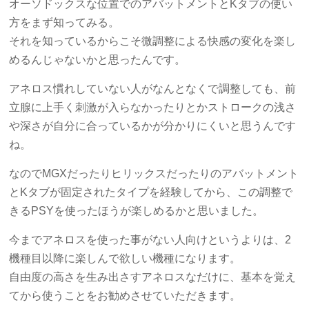
オーソドックスな位置でのアバットメントとKタブの使い
方をまず知ってみる。
それを知っているからこそ微調整による快感の変化を楽し
めるんじゃないかと思ったんです。
アネロス慣れしていない人がなんとなくで調整しても、前
立腺に上手く刺激が入らなかったりとかストロークの浅さ
や深さが自分に合っているかが分かりにくいと思うんです
ね。
なのでMGXだったりヒリックスだったりのアバットメント
とKタブが固定されたタイプを経験してから、この調整で
きるPSYを使ったほうが楽しめるかと思いました。
今までアネロスを使った事がない人向けというよりは、2
機種目以降に楽しんで欲しい機種になります。
自由度の高さを生み出さすアネロスなだけに、基本を覚え
てから使うことをお勧めさせていただきます。