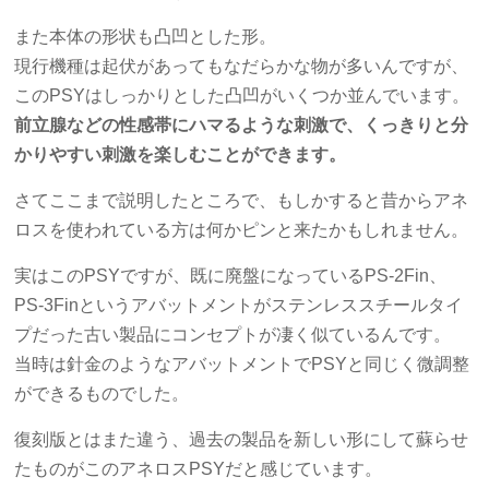
また本体の形状も凸凹とした形。
現行機種は起伏があってもなだらかな物が多いんですが、
このPSYはしっかりとした凸凹がいくつか並んでいます。
前立腺などの性感帯にハマるような刺激で、くっきりと分
かりやすい刺激を楽しむことができます。
さてここまで説明したところで、もしかすると昔からアネ
ロスを使われている方は何かピンと来たかもしれません。
実はこのPSYですが、既に廃盤になっているPS-2Fin、
PS-3Finというアバットメントがステンレススチールタイ
プだった古い製品にコンセプトが凄く似ているんです。
当時は針金のようなアバットメントでPSYと同じく微調整
ができるものでした。
復刻版とはまた違う、過去の製品を新しい形にして蘇らせ
たものがこのアネロスPSYだと感じています。