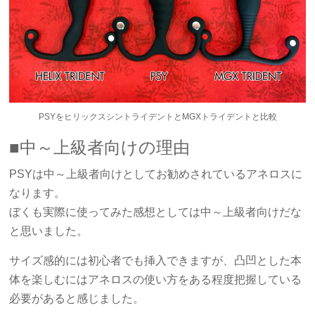
PSYをヒリックスシントライデントとMGXトライデントと比較
■中～上級者向けの理由
PSYは中～上級者向けとしてお勧めされているアネロスに
なります。
ぼくも実際に使ってみた感想としては中～上級者向けだな
と思いました。
サイズ感的には初心者でも挿入できますが、凸凹とした本
体を楽しむにはアネロスの使い方をある程度把握している
必要があると感じました。