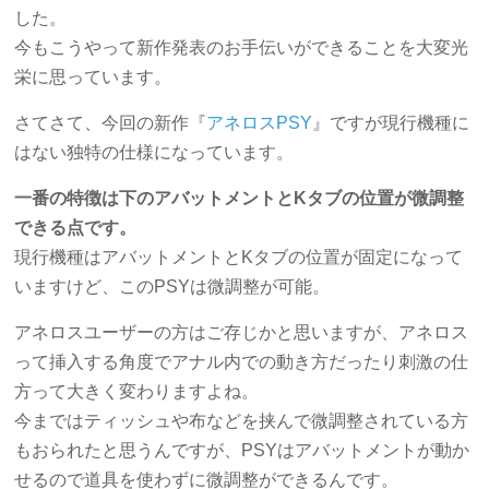
した。
今もこうやって新作発表のお手伝いができることを大変光
栄に思っています。
さてさて、今回の新作『
アネロスPSY
』ですが現行機種に
はない独特の仕様になっています。
一番の特徴は下のアバットメントとKタブの位置が微調整
できる点です。
現行機種はアバットメントとKタブの位置が固定になって
いますけど、このPSYは微調整が可能。
アネロスユーザーの方はご存じかと思いますが、アネロス
って挿入する角度でアナル内での動き方だったり刺激の仕
方って大きく変わりますよね。
今まではティッシュや布などを挟んで微調整されている方
もおられたと思うんですが、PSYはアバットメントが動か
せるので道具を使わずに微調整ができるんです。