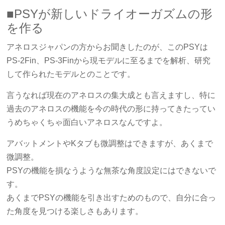
■PSYが新しいドライオーガズムの形
を作る
アネロスジャパンの方からお聞きしたのが、このPSYは
PS-2Fin、PS-3Finから現モデルに至るまでを解析、研究
して作られたモデルとのことです。
言うなれば現在のアネロスの集大成とも言えますし、特に
過去のアネロスの機能を今の時代の形に持ってきたってい
うめちゃくちゃ面白いアネロスなんですよ。
アバットメントやKタブも微調整はできますが、あくまで
微調整。
PSYの機能を損なうような無茶な角度設定にはできないで
す。
あくまでPSYの機能を引き出すためのもので、自分に合っ
た角度を見つける楽しさもあります。