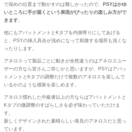
で深めの位置まで動かすのは難しかったので、
PSYはかゆ
いところに手が届くという表現がぴったりの楽しみ方がで
きます
。
他にもアバットメントとKタブを内側寄りにしてあげる
と、PSYの挿入具合が浅めになって刺激する場所も浅くな
ったりします。
アネロスって製品ごとに動きが全然違うのはアネロスユー
ザーの方なら皆さんご存じかと思いますが、PSYはアバッ
トメントとKタブの調整だけで複数のアネロスを楽しんで
いるかのような感覚を楽しめます。
アネロス慣れした中級者以上の方ならばアバットメントと
Kタブの微調整のすばらしさを必ず味わっていただけま
す。
新しくデザインされた素晴らしい発見のアネロスだと思っ
ています。