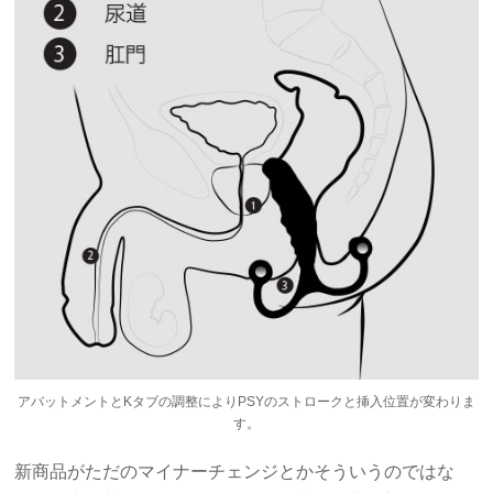
アバットメントとKタブの調整によりPSYのストロークと挿入位置が変わりま
す。
新商品がただのマイナーチェンジとかそういうのではな