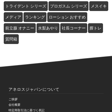
トライデント シリーズ
プロガスム シリーズ
メスイキ
メディア
ランキング
ローション おすすめ
前立腺 オナニー
水梨あやり
社長コーナー
膣トレ
質問箱
アネロスジャパンについて
ご挨拶
会社概要
特定商取引法に基づく表記