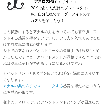
「アネロスPSY（ サイ ）」
PSYであなただけのプレイスタイル
を。自分仕様でオーダーメイドのオー
ガズムを楽しもう！
この状態にするとアナルの力を抜いていても前立腺にフィ
ットする感覚を得やすいですし、少し力を入れてあげるだ
けで前立腺に快感が走ります。
今までのアネロスだとストロークの角度までは調整しづら
かったんですけど、アバットメントが調整できるPSYであ
れば簡単にそれができるようになるわけですね。
アバットメントとKタブを広げてあげると深めに入りやす
くなります。
アナルの奥の方までストロークする
感覚を得たいという方
にお勧めの形です。
従来のアネロスですとアバットメントとKタブが固定なの