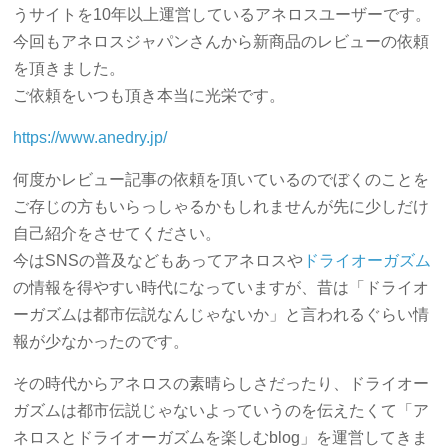
うサイトを10年以上運営しているアネロスユーザーです。
今回もアネロスジャパンさんから新商品のレビューの依頼
を頂きました。
ご依頼をいつも頂き本当に光栄です。
https://www.anedry.jp/
何度かレビュー記事の依頼を頂いているのでぼくのことを
ご存じの方もいらっしゃるかもしれませんが先に少しだけ
自己紹介をさせてください。
今はSNSの普及などもあってアネロスや
ドライオーガズム
の情報を得やすい時代になっていますが、昔は「ドライオ
ーガズムは都市伝説なんじゃないか」と言われるぐらい情
報が少なかったのです。
その時代からアネロスの素晴らしさだったり、ドライオー
ガズムは都市伝説じゃないよっていうのを伝えたくて「ア
ネロスとドライオーガズムを楽しむblog」を運営してきま