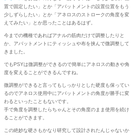
置で固定したい」とか「アバットメントの設置位置をもう
少しずらしたい」とか「アネロスのストロークの角度を変
えてみたい」とか思ったことはあるはず。
今までの機種であればアナルの筋肉だけで調整したりと
か、アバットメントにティッシュや布を挟んで微調整して
きました。
でもPSYは微調整ができるので簡単にアネロスの動きや角
度を変えることができるんですね。
微調整ができると言ってもしっかりとした硬度も保ってい
るのでアネロス使用中にアバットメントの角度が勝手に変
わるといったこともないです。
手で角度を調整したらちゃんとその角度のまま使用を続け
ることができます。
この絶妙な硬さもかなり研究して設計されたんじゃないか