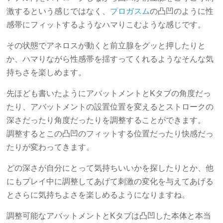
激するという感じではなく、
プロガスム
の凸凹のように性
感帯にフィットするようなハマりこむような感じです。
その状態でアネロスが動くと前立腺をグッと押したりと
か、ハマりながら性感帯を揺すってくれるようなそんな気
持ちさを楽しめます。
先ほども書いたようにアバットメントとKタブの角度だっ
たり、アバットメントの設置位置を変えるとストロークの
深さだったり角度だったりを調整することができます。
調整するとこの凸凹のフィットする位置だったり快感だっ
たりが変わってきます。
どの深さが自分にとって気持ちいいかを探したりとか、他
にもプレイ中に調整してあげて刺激の変化を与えてあげる
とさらに気持ちよさを楽しめるようになりますね。
調整可能なアバットメントとKタブは凸凹した本体と本当