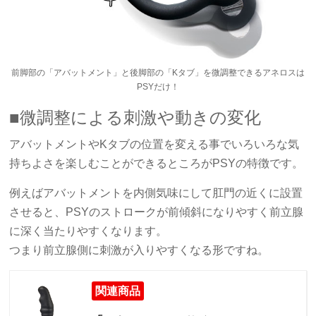
前脚部の「アバットメント」と後脚部の「Kタブ」を微調整できるアネロスは
PSYだけ！
■微調整による刺激や動きの変化
アバットメントやKタブの位置を変える事でいろいろな気
持ちよさを楽しむことができるところがPSYの特徴です。
例えばアバットメントを内側気味にして肛門の近くに設置
させると、PSYのストロークが前傾斜になりやすく前立腺
に深く当たりやすくなります。
つまり前立腺側に刺激が入りやすくなる形ですね。
関連商品