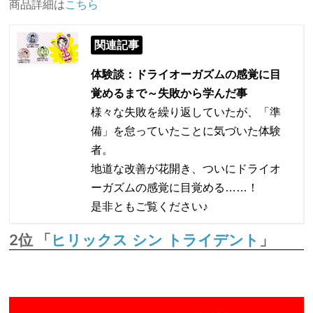
商品詳細は
こちら
関連記事
体験談：ドライオーガズムの感覚に目
覚めるまで～失敗から学んだ事
様々な失敗を繰り返していたが、「準
備」を怠っていたことに気づいた体験
者。
地道な改善が花開き、ついにドライオ
ーガズムの感覚に目覚める……！
是非ともご覧ください♪
2位 「
」
ヒリックス シン トライデント