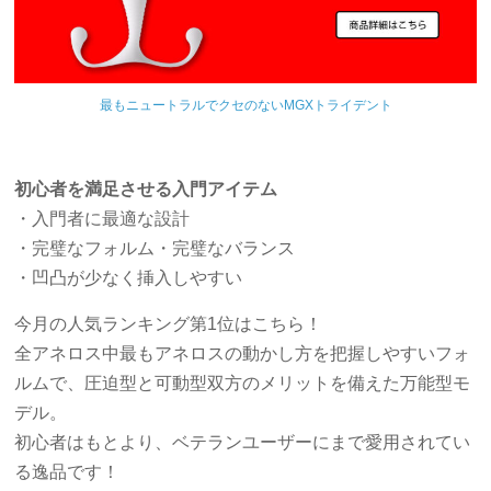
最もニュートラルでクセのないMGXトライデント
初心者を満足させる入門アイテム
・入門者に最適な設計
・完璧なフォルム・完璧なバランス
・凹凸が少なく挿入しやすい
今月の人気ランキング第1位はこちら！
全アネロス中最もアネロスの動かし方を把握しやすいフォ
ルムで、圧迫型と可動型双方のメリットを備えた万能型モ
デル。
初心者はもとより、ベテランユーザーにまで愛用されてい
る逸品です！