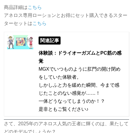
商品詳細は
こちら
アネロス専用ローションとお得にセット購入できるスター
ターセットは
こちら
関連記事
体験談：ドライオーガズムとPC筋の感
覚
MGXでいつものように肛門の開け閉め
をしていた体験者。
しかしふと力を緩めた瞬間、今まで感
じたことのない感覚が……！
一体どうなってしまうのか！？
是非ともご覧ください♪
さて、2025年のアネロス人気の王者に輝くのは、果たして
どのモデルでしょうか？