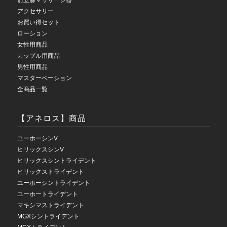
アクセサリー
お買い得セット
ローション
女性用商品
カップル用商品
男性用商品
マスターベーション
全商品一覧
【アネロス】商品
ユーホーシンV
ヒリックスシンV
ヒリックスシントライデント
ヒリックストライデント
ユーホーシントライデント
ユーホートライデント
マキシマストライデント
MGXシントライデント