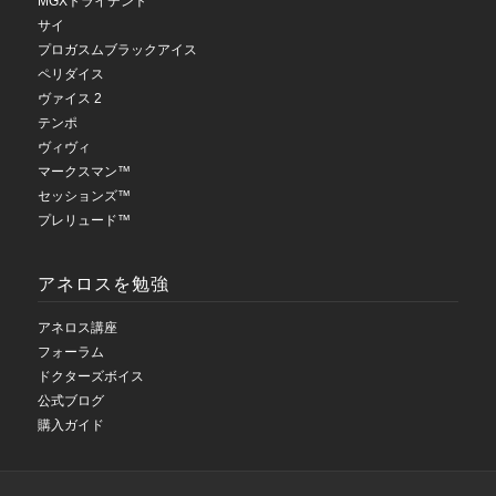
MGXトライデント
サイ
プロガスムブラックアイス
ペリダイス
ヴァイス 2
テンポ
ヴィヴィ
マークスマン™
セッションズ™
プレリュード™
アネロスを勉強
アネロス講座
フォーラム
ドクターズボイス
公式ブログ
購入ガイド