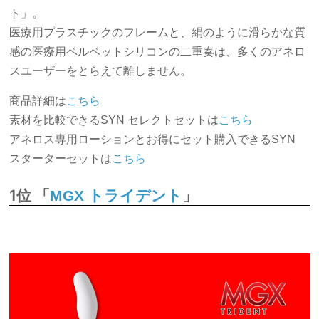
ト」。
医療用プラスチックのフレームと、絹のように滑らかな質
感の医療用ベルベットシリコンの二重奏は、多くのアネロ
スユーザーをとらえて離しません。
商品詳細は
こちら
素材を比較できるSYN セレクトセットは
こちら
アネロス専用ローションとお得にセット購入できるSYN
スターターセットは
こちら
1位 「
」
MGX トライデント