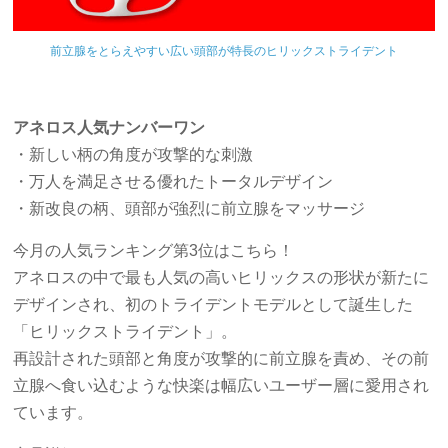
前立腺をとらえやすい広い頭部が特長のヒリックストライデント
アネロス人気ナンバーワン
・新しい柄の角度が攻撃的な刺激
・万人を満足させる優れたトータルデザイン
・新改良の柄、頭部が強烈に前立腺をマッサージ
今月の人気ランキング第3位はこちら！
アネロスの中で最も人気の高いヒリックスの形状が新たに
デザインされ、初のトライデントモデルとして誕生した
「ヒリックストライデント」。
再設計された頭部と角度が攻撃的に前立腺を責め、その前
立腺へ食い込むような快楽は幅広いユーザー層に愛用され
ています。