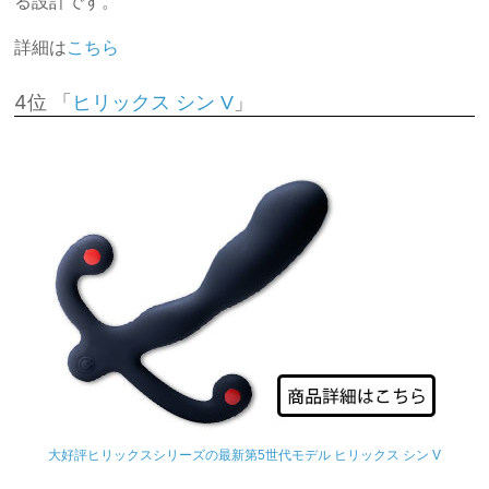
る設計です。
詳細は
こちら
4位 「
」
ヒリックス シン V
大好評ヒリックスシリーズの最新第5世代モデル ヒリックス シン V