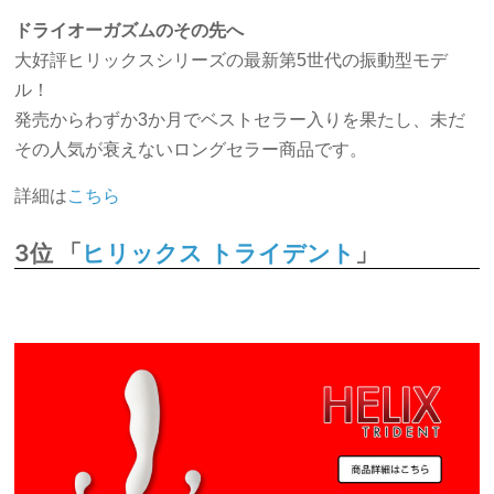
ドライオーガズムのその先へ
大好評ヒリックスシリーズの最新第5世代の振動型モデ
ル！
発売からわずか3か月でベストセラー入りを果たし、未だ
その人気が衰えないロングセラー商品です。
詳細は
こちら
3位 「
」
ヒリックス トライデント