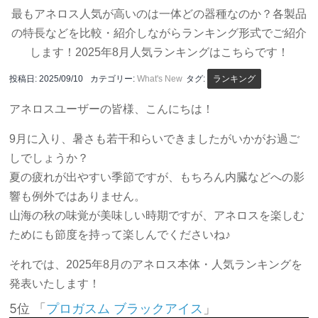
最もアネロス人気が高いのは一体どの器種なのか？各製品
の特長などを比較・紹介しながらランキング形式でご紹介
します！2025年8月人気ランキングはこちらです！
投稿日:
2025/09/10
カテゴリー:
What's New
タグ:
ランキング
アネロスユーザーの皆様、こんにちは！
9月に入り、暑さも若干和らいできましたがいかがお過ご
しでしょうか？
夏の疲れが出やすい季節ですが、もちろん内臓などへの影
響も例外ではありません。
山海の秋の味覚が美味しい時期ですが、アネロスを楽しむ
ためにも節度を持って楽しんでくださいね♪
それでは、2025年8月のアネロス本体・人気ランキングを
発表いたします！
5位 「
」
プロガスム ブラックアイス