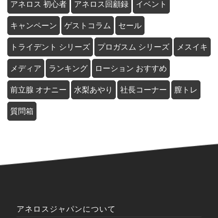
アネロス 初心者
アネロス回顧録
イベント
キャンペーン
ゲストコラム
セール
トライデント シリーズ
プロガスム シリーズ
メスイキ
メディア
ランキング
ローション おすすめ
前立腺 オナニー
水梨あやり
社長コーナー
膣トレ
質問箱
アネロスジャパンについて