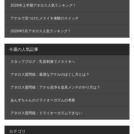
2026年上半期アネロス人気ランキング！
アナルで見つけたメスイキ体験のスイッチ
2026年5月アネロス人気ランキング！
今週の人気記事
スタッフブログ：乳首刺激でメスイキへ
アネロス質問箱：最適なアナルのほぐし方とは？
アネロス質問箱：アナル洗浄＆道具メンテのやり方は？
あんずちゃんのドライオーガズムの考察
アネロス質問箱：ドライオーガズムできない
カテゴリ