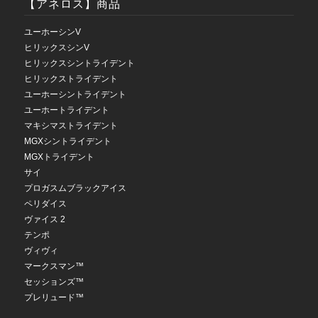
【アネロス】商品
ユーホーシンV
ヒリックスシンV
ヒリックスシントライデント
ヒリックストライデント
ユーホーシントライデント
ユーホートライデント
マキシマストライデント
MGXシントライデント
MGXトライデント
サイ
プロガスムブラックアイス
ペリダイス
ヴァイス 2
テンポ
ヴィヴィ
マークスマン™
セッションズ™
プレリュード™