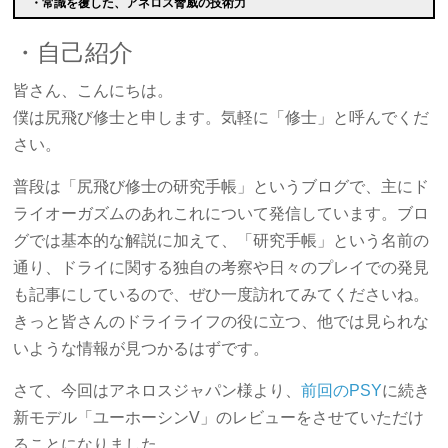
・常識を覆した、アネロス脅威の技術力
・自己紹介
皆さん、こんにちは。
僕は尻飛び修士と申します。気軽に「修士」と呼んでくだ
さい。
普段は「尻飛び修士の研究手帳」というブログで、主にド
ライオーガズムのあれこれについて発信しています。ブロ
グでは基本的な解説に加えて、「研究手帳」という名前の
通り、ドライに関する独自の考察や日々のプレイでの発見
も記事にしているので、ぜひ一度訪れてみてくださいね。
きっと皆さんのドライライフの役に立つ、他では見られな
いような情報が見つかるはずです。
さて、今回はアネロスジャパン様より、
前回のPSY
に続き
新モデル「ユーホーシンV」のレビューをさせていただけ
ることになりました。