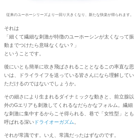
従来のユーホーシリーズより一回り大きくなり、新たな快楽が得られます。
それは
「細くて繊細な刺激が特徴のユーホーシンが太くなって振
動までつけたら意味なくない？」
ということです。
後にいとも簡単に吹き飛ばされることとなるこの率直な思
いは、ドライライフを送っている皆さんになら理解してい
ただけるのではないでしょうか。
その細さにより生まれるダイナミックな動きと、前立腺以
外のGエリアも刺激してくれるなだらかなフォルム。繊細
な刺激に集中するからこそ得られる、巷で「女性型」とも
呼ばれる深い
ドライオーガズム
。
それが常識です。いえ、常識だったはずなのです。