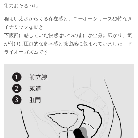
術力おそるべし。
程よい太さからくる存在感と、ユーホーシリーズ独特なダ
イナミックな動き。
下腹部に感じていた快感はいつのまにか全身に広がり、気
が付けば圧倒的な多幸感と恍惚感に包まれていました。ド
ライオーガズムです。