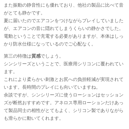
また振動の静音性にも優れており、他社の製品に比べて音
がとても静かです。
夏に届いたのでエアコンをつけながらプレイしていました
が、エアコンの音に隠れてしまうくらいの静かさでした。
電動ということで充電する必要がありますが、本体はしっ
かり防水仕様になっているのでご心配なく。
第三の特徴は
質感
でしょう。
シンシリーズということで、医療用シリコンに覆われてい
ます。
これにより柔らかい刺激とお尻への負担軽減が実現されて
います。長時間のプレイにも向いていますね。
余談ですが、シンシリーズに使うローションはセッション
ズが断然おすすめです。アネロス専用ローションだけあっ
て製品同士の相性がとてもよく、シリコン製でありながら
も滑らかに動いてくれます。