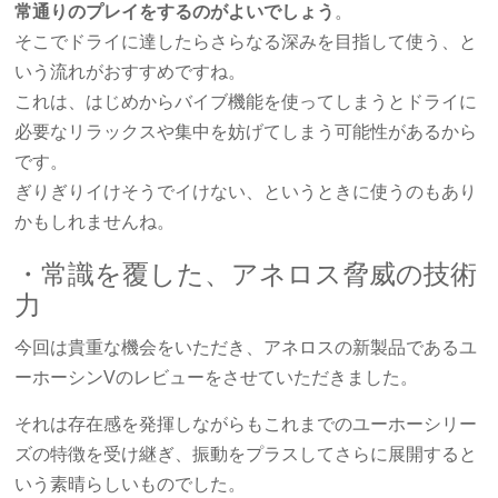
常通りのプレイをするのがよいでしょう
。
そこでドライに達したらさらなる深みを目指して使う、と
いう流れがおすすめですね。
これは、はじめからバイブ機能を使ってしまうとドライに
必要なリラックスや集中を妨げてしまう可能性があるから
です。
ぎりぎりイけそうでイけない、というときに使うのもあり
かもしれませんね。
・常識を覆した、アネロス脅威の技術
力
今回は貴重な機会をいただき、アネロスの新製品であるユ
ーホーシンVのレビューをさせていただきました。
それは存在感を発揮しながらもこれまでのユーホーシリー
ズの特徴を受け継ぎ、振動をプラスしてさらに展開すると
いう素晴らしいものでした。