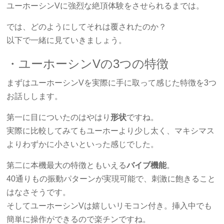
ユーホーシンVに強烈な絶頂体験をさせられるまでは。
では、どのようにしてそれは覆されたのか？
以下で一緒に見ていきましょう。
・ユーホーシンVの3つの特徴
まずはユーホーシンVを実際に手に取って感じた特徴を3つ
お話しします。
第一に目についたのはやはり
形状
ですね。
実際に比較してみてもユーホーより少し太く、マキシマス
よりわずかに小さいといった感じでした。
第二に本機最大の特徴ともいえる
バイブ機能
。
40通りもの振動パターンが実現可能で、刺激に飽きること
はなさそうです。
そしてユーホーシンVは嬉しいリモコン付き。挿入中でも
簡単に操作ができるので楽チンですね。