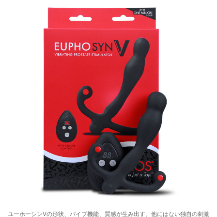
ユーホーシンVの形状、バイブ機能、質感が生み出す、他にはない独自の刺激