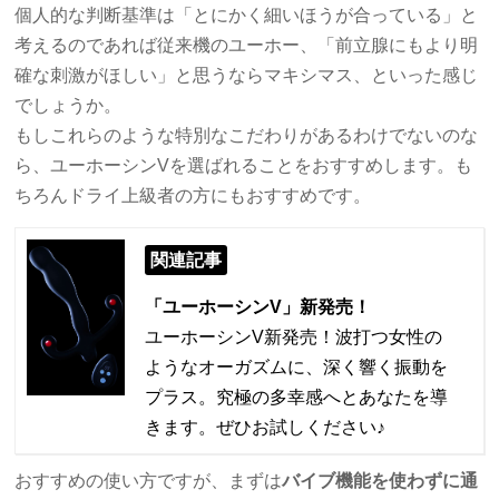
個人的な判断基準は「とにかく細いほうが合っている」と
考えるのであれば従来機のユーホー、「前立腺にもより明
確な刺激がほしい」と思うならマキシマス、といった感じ
でしょうか。
もしこれらのような特別なこだわりがあるわけでないのな
ら、ユーホーシンVを選ばれることをおすすめします。も
ちろんドライ上級者の方にもおすすめです。
関連記事
「ユーホーシンV」新発売！
ユーホーシンV新発売！波打つ女性の
ようなオーガズムに、深く響く振動を
プラス。究極の多幸感へとあなたを導
きます。ぜひお試しください♪
おすすめの使い方ですが、まずは
バイブ機能を使わずに通