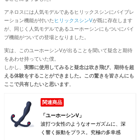
アネロスには人気モデルであるヒリックスシンにバイブレ
ーション機能が付いた
ヒリックスシンV
が既に存在します
が、同じく人気モデルであるユーホーシンにもついにバイ
ブ機能がついての登場となりました。
実は、このユーホーシンVが出ることを聞いて疑念と期待
をあわせ持っていた僕。
しかし、
実際に使用してみると疑念は吹き飛び、期待を超
える体験をすることができました。この驚きを皆さんにも
ここで共有したいと思います
。
関連商品
「ユーホーシンV」
波打つ女性のようなオーガズムに、深
く響く振動をプラス。究極の多幸感