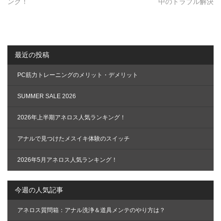
ング！
中のトラブル解決
ビ
ゲ
ー
シ
最近の投稿
ョ
ン
PC筋力トレーニングのメリット・デメリット
SUMMER SALE 2026
2026年上半期アネロス人気ランキング！
アナルで見つけたメスイキ体験のスイッチ
2026年5月アネロス人気ランキング！
今週の人気記事
アネロス質問箱：アナル洗浄＆道具メンテのやり方は？