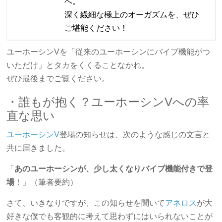
へ。
深く繊細な極上のオーガズムを、ぜひ
ご堪能ください！
ユーホーシンVを「従来のユーホーシンにバイブ機能がつ
いただけ」とタカをくくることなかれ。
ぜひ最後までご覧ください。
・誰もが抱く？ユーホーシンVへの率
直な思い
ユーホーシンV
登場の知らせは、次のような感じの文言と
共に届きました。
「
あのユーホーシンが、少し太くなりバイブ機能付きで登
場
！」（筆者要約）
さて、いきなりですが、この知らせを聞いて
アネロス
が大
好きな僕でも客観的に考えて思わずにはいられないことが