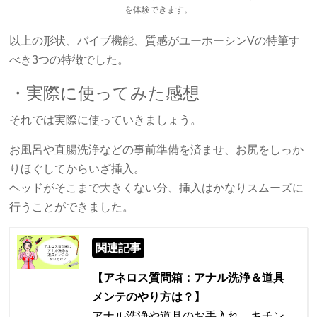
を体験できます。
以上の形状、バイブ機能、質感がユーホーシンVの特筆す
べき3つの特徴でした。
・実際に使ってみた感想
それでは実際に使っていきましょう。
お風呂や直腸洗浄などの事前準備を済ませ、お尻をしっか
りほぐしてからいざ挿入。
ヘッドがそこまで大きくない分、挿入はかなりスムーズに
行うことができました。
関連記事
【アネロス質問箱：アナル洗浄＆道具
メンテのやり方は？】
アナル洗浄や道具のお手入れ、キチン