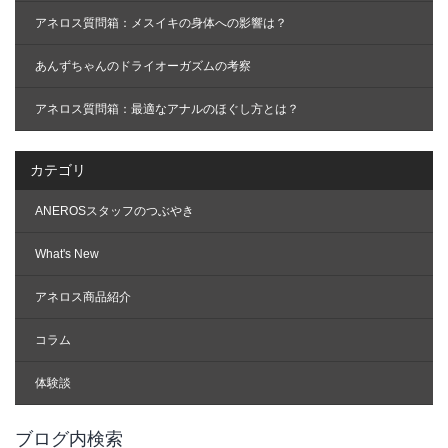
アネロス質問箱：メスイキの身体への影響は？
あんずちゃんのドライオーガズムの考察
アネロス質問箱：最適なアナルのほぐし方とは？
カテゴリ
ANEROSスタッフのつぶやき
What's New
アネロス商品紹介
コラム
体験談
ブログ内検索