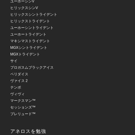
ユーホーシンV
ヒリックスシンV
ヒリックスシントライデント
ヒリックストライデント
ユーホーシントライデント
ユーホートライデント
マキシマストライデント
MGXシントライデント
MGXトライデント
サイ
プロガスムブラックアイス
ペリダイス
ヴァイス 2
テンポ
ヴィヴィ
マークスマン™
セッションズ™
プレリュード™
アネロスを勉強