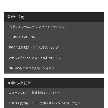
ー
シ
ョ
最近の投稿
ン
PC筋力トレーニングのメリット・デメリット
SUMMER SALE 2026
2026年上半期アネロス人気ランキング！
アナルで見つけたメスイキ体験のスイッチ
2026年5月アネロス人気ランキング！
今週の人気記事
スタッフブログ：乳首刺激でメスイキへ
アネロス質問箱：アナル洗浄＆道具メンテのやり方は？