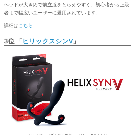
ヘッドが大きめで前立腺をとらえやすく、初心者から上級
者まで幅広いユーザーに愛用されています。
詳細は
こちら
3位 「
」
ヒリックスシンV