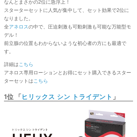
なんとまさかの2位に急浮上！
スターターセットに人気が集中して、セット効果で2位に
なりました。
全
アネロス
の中で、圧迫刺激も可動刺激も可能な万能型モ
デル！
前立腺の位置もわからないような初心者の方にも最適で
す。
詳細は
こちら
アネロス専用ローションとお得にセット購入できるスター
ターセットは
こちら
1位 「
」
ヒリックス シン トライデント