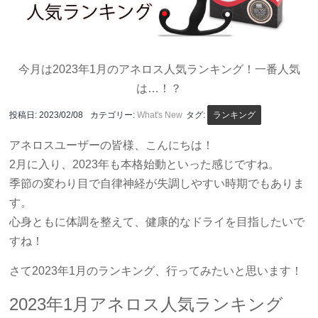
今月は2023年1月のアネロス人気ランキング！一番人気
は…！？
投稿日:
2023/02/08
カテゴリー:
What's New
タグ:
ランキング
アネロスユーザーの皆様、こんにちは！
2月に入り、2023年も本格始動といった感じですね。
季節の変わり目で自律神経が失調しやすい時期でもありま
す。
心身ともに体調を整えて、健康的なドライを目指したいで
すね！
さて2023年1月のランキング、行ってみたいと思います！
2023年1月アネロス人気ランキング