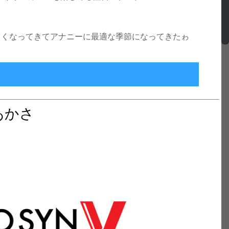
り、涼しくなってきてアナニーに最適な季節になってきたゎ
醒、新たな悦楽の次元へ
あかさ