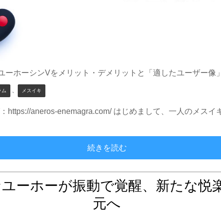
ユーホーシンVをメリット・デメリットと「適したユーザー像
、
ラム
メスイキ
ps://aneros-enemagra.com/ はじめまして、一人
アネロスユーホーシン V
続きを読む
なユーホーが振動で覚醒、新たな悦
元へ