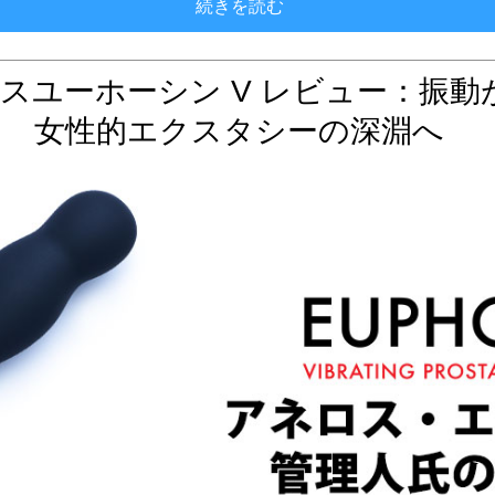
初めての電動アネロス
続きを読む
スユーホーシン V レビュー：振動
女性的エクスタシーの深淵へ