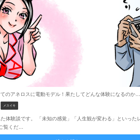
めてのアネロスに電動モデル！果たしてどんな体験になるのか
、
メスイキ
れた体験談です。 「未知の感覚」「人生観が変わる」といった
ご覧くだ…