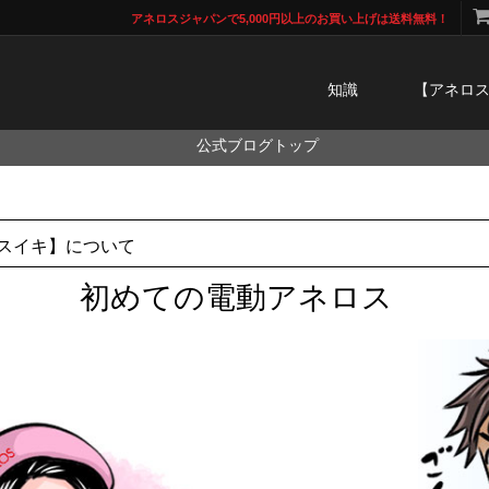
アネロスジャパンで5,000円以上のお買い上げは送料無料！
知識
【アネロ
公式ブログトップ
スイキ】について
初めての電動アネロス