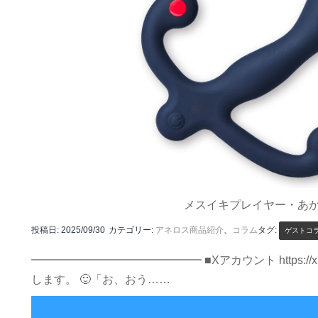
メスイキプレイヤー・あ
投稿日:
2025/09/30
カテゴリー:
アネロス商品紹介
、
コラム
タグ:
ゲストコ
━━━━━━━━━━━━━━━ ■Xアカウント https:/
します。 🙂「お、おう……