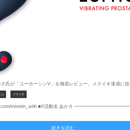
かさ氏が「ユーホーシンV」を徹底レビュー。メスイキ達成に役
、
ラム
メスイキ
/x.com/minmin_with ■X活動名 あかさ ━━━━━━━
「ユーホーシンV」でメスイ
続きを読む