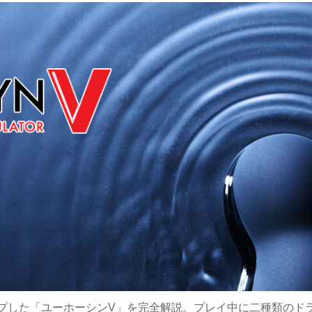
プした「ユーホーシンV」を完全解説。プレイ中に二種類のド