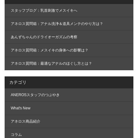
スタッフブログ：乳首刺激でメスイキへ
アネロス質問箱：アナル洗浄＆道具メンテのやり方は？
あんずちゃんのドライオーガズムの考察
アネロス質問箱：メスイキの身体への影響は？
アネロス質問箱：最適なアナルのほぐし方とは？
カテゴリ
ANEROSスタッフのつぶやき
What's New
アネロス商品紹介
コラム