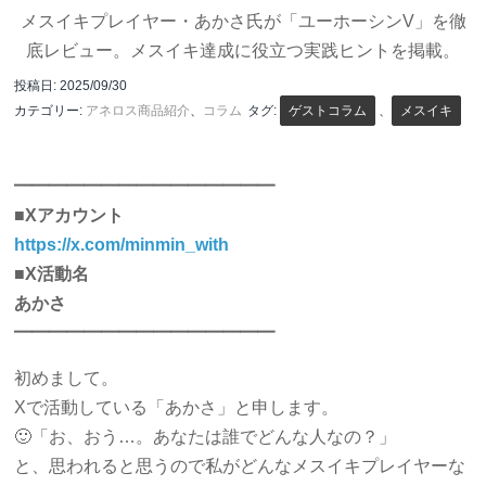
メスイキプレイヤー・あかさ氏が「ユーホーシンV」を徹
底レビュー。メスイキ達成に役立つ実践ヒントを掲載。
投稿日:
2025/09/30
カテゴリー:
アネロス商品紹介
、
コラム
タグ:
ゲストコラム
、
メスイキ
━━━━━━━━━━━━━━━
■Xアカウント
https://x.com/minmin_with
■X活動名
あかさ
━━━━━━━━━━━━━━━
初めまして。
Xで活動している「あかさ」と申します。
🙂「お、おう…。あなたは誰でどんな人なの？」
と、思われると思うので私がどんなメスイキプレイヤーな