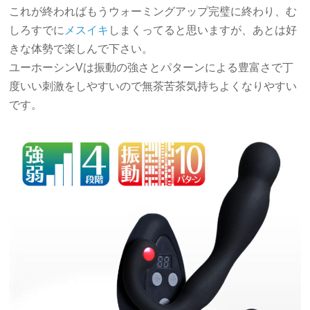
これが終わればもうウォーミングアップ完璧に終わり、む
しろすでに
メスイキ
しまくってると思いますが、あとは好
きな体勢で楽しんで下さい。
ユーホーシンVは振動の強さとパターンによる豊富さで丁
度いい刺激をしやすいので無茶苦茶気持ちよくなりやすい
です。