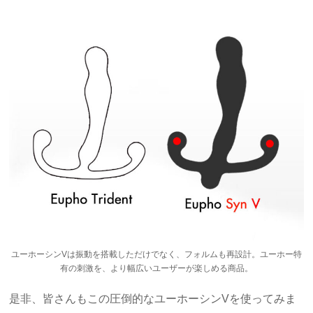
ユーホーシンVは振動を搭載しただけでなく、フォルムも再設計。ユーホー特
有の刺激を、より幅広いユーザーが楽しめる商品。
是非、皆さんもこの圧倒的なユーホーシンVを使ってみま