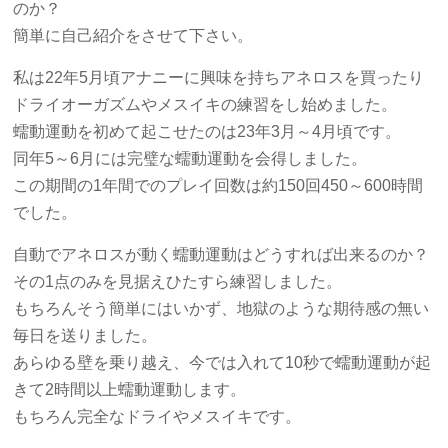
のか？
簡単に自己紹介をさせて下さい。
私は22年5月頃アナニーに興味を持ちアネロスを買ったり
ドライオーガズムやメスイキの練習をし始めました。
蠕動運動を初めて起こせたのは23年3月～4月頃です。
同年5～6月には完璧な蠕動運動を会得しました。
この期間の1年間でのプレイ回数は約150回450～600時間
でした。
自動でアネロスが動く蠕動運動はどうすれば出来るのか？
その1点のみを見据えひたすら練習しました。
もちろんそう簡単にはいかず、地獄のような期待感の無い
毎日を送りました。
あらゆる壁を乗り越え、今では入れて10秒で蠕動運動が起
きて2時間以上蠕動運動します。
もちろん完全なドライやメスイキです。