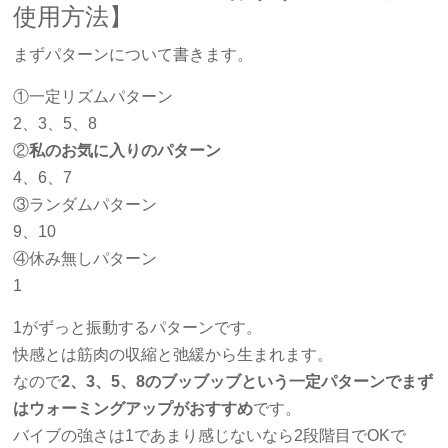
使用方法】
まずパターンについて書きます。
①一定リズムパターン
2、3、5、8
②
私のお気に入りのパターン
4、6、7
③ランダムパターン
9、10
④休み無しパターン
1
1がずっと振動するパターンです。
快感とは筋肉の収縮と弛緩から生まれます。
なので
2、3、5、8のブッブッブという一定パターンでまず
はウォーミングアップがおすすめ
です。
バイブの強さは1であまり感じないなら2段階目でOKで