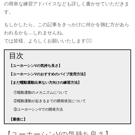
の簡単な練習アドバイスなども詳しく書かせていただきま
す。
もしかしたら、この記事をきっかけに何かを掴む方があら
われるかも…しれませんね。
では皆様、よろしくお願いいたします🙇‍♀️
目次
【ユーホーシンVの気持ち良さ】
【ユーホーシンVのおすすめのバイブ使用方法】
【まだ蠕動運動出来ない方向けの練習方法】
①蠕動運動のメカニズムについて
②蠕動運動が起きるまでの開発状況について
③ユーホーシンVでの開発方法
【最後に】
【ユーホーシンVの気持ち良さ】