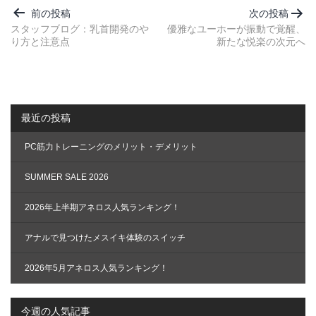
稿
前の投稿
次の投稿
ナ
スタッフブログ：乳首開発のや
優雅なユーホーが振動で覚醒、
り方と注意点
新たな悦楽の次元へ
ビ
ゲ
ー
シ
最近の投稿
ョ
ン
PC筋力トレーニングのメリット・デメリット
SUMMER SALE 2026
2026年上半期アネロス人気ランキング！
アナルで見つけたメスイキ体験のスイッチ
2026年5月アネロス人気ランキング！
今週の人気記事