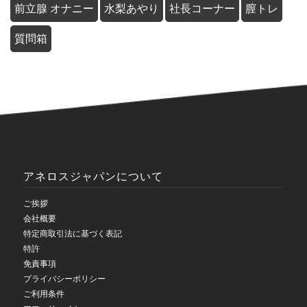
前立腺 オナニー
水梨あやり
社長コーナー
膣トレ
質問箱
アネロスジャパンについて
ご挨拶
会社概要
特定商取引法に基づく表記
特許
免責事項
プライバシーポリシー
ご利用条件