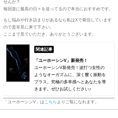
せんか？
毎回楽に最高の日々を送ってるので本当におすすめです。
もし悩みや行き詰まりがあるなら私はXで発信しています
ので是非見に来て下さい。
ここまで見ていただき、ありがとうございます。
関連記事
「ユーホーシンV」新発売！
ユーホーシンV新発売！波打つ女性の
ようなオーガズムに、深く響く振動を
プラス。究極の多幸感へとあなたを導
きます。ぜひお試しください♪
「ユーホーシンV」は
こちら
よりご覧になれます。
投