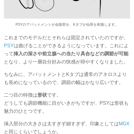
PSYのアバットメントが会陰部を、Kタブが仙骨を刺激します。
これまでのモデルだとそれらは固定されていたのですが、
PSY
は曲げることができるようになっています。これによ
って
挿入の深さや前立腺への当たり具合などの調節が可能
となり、より一層自分好みの快感が得やすくなりました。
ちなみに、アバットメントとKタブは通常のアネロスより
も長めになっているので、調節の幅はかなり広いです。
二つ目の特徴は
形状
です。
どうしても調節機能に目がいきがちですが、PSYは形状も
魅力のひとつです。
挿入部分の大きさは太すぎず細すぎず、印象としては
MGX
と同じくらいでしょうか。