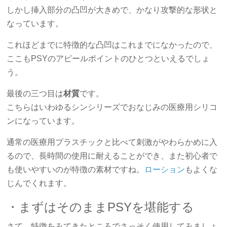
しかし挿入部分の凸凹が大きめで、かなり攻撃的な形状と
なっています。
これほどまでに特徴的な凸凹はこれまでになかったので、
ここもPSYのアピールポイントのひとつといえるでしょ
う。
最後の三つ目は
材質
です。
こちらはいわゆるシンシリーズでおなじみの医療用シリコ
ンになっています。
通常の医療用プラスチックと比べて刺激がやわらかめに入
るので、長時間の使用に耐えることができ、また初心者で
も使いやすいのが特徴の素材ですね。
ローション
もよくな
じんでくれます。
・まずはそのままPSYを堪能する
さて、特徴をみてきたところでさっそく使用してみましょ