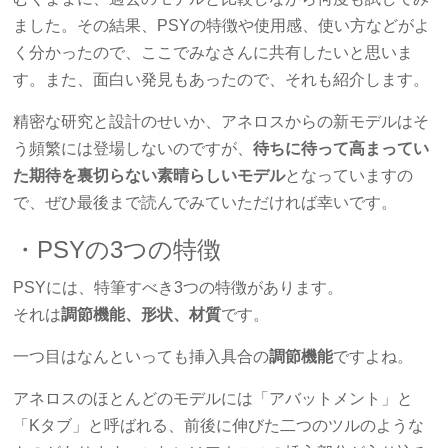
ました。その結果、PSYの特徴や使用感、使い方などがよ
く分かったので、ここでみなさんに共有したいと思いま
す。また、面白い発見もあったので、それも紹介します。
精密な研究と設計のせいか、アネロスからの新モデルはそ
う頻繁には登場しないのですが、
待ちに待って高まってい
た期待を裏切らない素晴らしいモデル
となっていますの
で、ぜひ最後まで読んでみていただければ幸いです。
・PSYの3つの特徴
PSYには、特筆すべき3つの特徴があります。
それは
調節機能、形状、材質
です。
一つ目はなんといっても挿入具合の
調節機能
ですよね。
アネロスのほとんどのモデルには「アバットメント」と
「Kタブ」と呼ばれる、前後に伸びた二つのツルのような