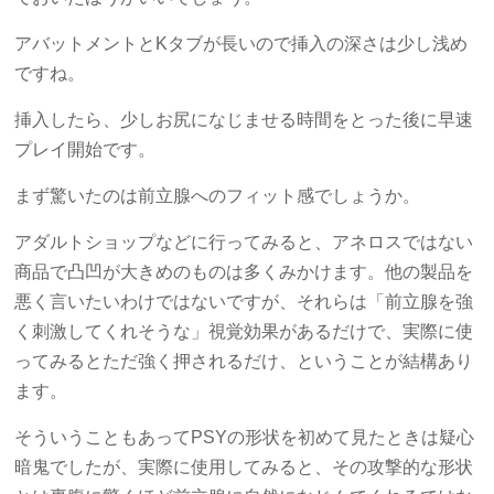
アバットメントとKタブが長いので挿入の深さは少し浅め
ですね。
挿入したら、少しお尻になじませる時間をとった後に早速
プレイ開始です。
まず驚いたのは前立腺へのフィット感でしょうか。
アダルトショップなどに行ってみると、アネロスではない
商品で凸凹が大きめのものは多くみかけます。他の製品を
悪く言いたいわけではないですが、それらは「前立腺を強
く刺激してくれそうな」視覚効果があるだけで、実際に使
ってみるとただ強く押されるだけ、ということが結構あり
ます。
そういうこともあってPSYの形状を初めて見たときは疑心
暗鬼でしたが、実際に使用してみると、その攻撃的な形状