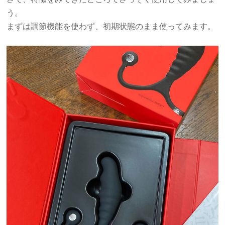
う。
まずは調節機能を使わず、初期状態のまま使ってみます。