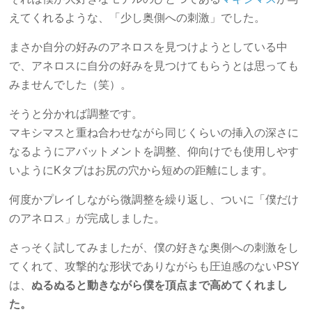
えてくれるような、「少し奥側への刺激」でした。
まさか自分の好みのアネロスを見つけようとしている中
で、アネロスに自分の好みを見つけてもらうとは思っても
みませんでした（笑）。
そうと分かれば調整です。
マキシマスと重ね合わせながら同じくらいの挿入の深さに
なるようにアバットメントを調整、仰向けでも使用しやす
いようにKタブはお尻の穴から短めの距離にします。
何度かプレイしながら微調整を繰り返し、ついに「僕だけ
のアネロス」が完成しました。
さっそく試してみましたが、僕の好きな奥側への刺激をし
てくれて、攻撃的な形状でありながらも圧迫感のないPSY
は、
ぬるぬると動きながら僕を頂点まで高めてくれまし
た。