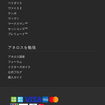
ペリダイス
ヴァイス 2
テンポ
ヴィヴィ
マークスマン™
セッションズ™
プレリュード™
アネロスを勉強
アネロス講座
フォーラム
ドクターズボイス
公式ブログ
購入ガイド