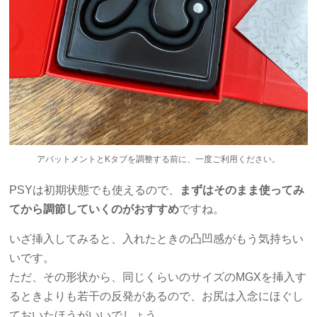
アバットメントとKタブを調整する前に、一度ご利用ください。
PSYは初期状態でも使えるので、
まずはそのまま使ってみ
てから調節していくのがおすすめ
ですね。
いざ挿入してみると、入れたときの凸凹感がもう気持ちい
いです。
ただ、その形状から、同じくらいのサイズのMGXを挿入す
るときよりも若干の反発があるので、お尻は入念にほぐし
ておいたほうがいいでしょう。