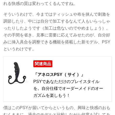
れる快感の質は変わってくるんですね。
そういうわけで、今まではティッシュや布を挟んで刺激を
調節したり、中には自分で加工するなんて人もいらっしゃ
ったりしたようです（加工は危ないのでやめましょう）。
その手間を省き、見事に需要に応えてみせたのが、自分好
みに挿入具合を調整できる機能を搭載した新モデル、PSY
というわけです。
関連商品
「アネロスPSY（ サイ ）」
PSYであなただけのプレイスタイル
を。自分仕様でオーダーメイドのオー
ガズムを楽しもう！
僕はこのPSYが届いてからというもの、興味と快感のおも
むくままに、過去のモデルと比較しながら何度も試してみ