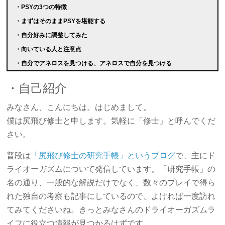
・PSYの3つの特徴
・まずはそのままPSYを堪能する
・自分好みに調整してみた
・向いている人と注意点
・自分でアネロスを見つける、アネロスで自分を見つける
・自己紹介
みなさん、こんにちは。はじめまして。
僕は尻飛び修士と申します。気軽に「修士」と呼んでくだ
さい。
普段は
「尻飛び修士の研究手帳」というブログ
で、主にド
ライオーガズムについて発信しています。「研究手帳」の
名の通り、一般的な解説だけでなく、数々のプレイで得ら
れた独自の考察も記事にしているので、よければ一度訪れ
てみてくださいね。きっとみなさんのドライオーガズムラ
イフに役立つ情報が見つかるはずです。