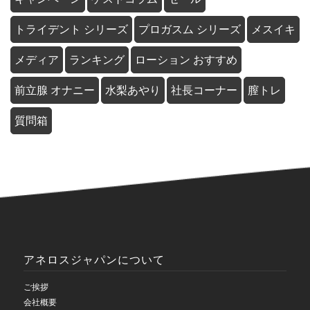
トライデント シリーズ
プロガスム シリーズ
メスイキ
メディア
ランキング
ローション おすすめ
前立腺 オナニー
水梨あやり
社長コーナー
膣トレ
質問箱
アネロスジャパンについて
ご挨拶
会社概要