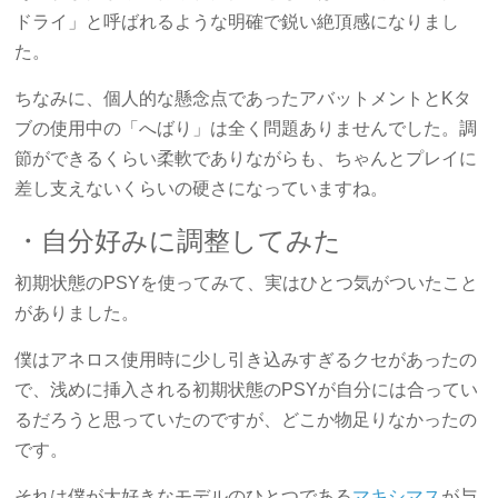
ドライ」と呼ばれるような明確で鋭い絶頂感になりまし
た。
ちなみに、個人的な懸念点であったアバットメントとKタ
ブの使用中の「へばり」は全く問題ありませんでした。調
節ができるくらい柔軟でありながらも、ちゃんとプレイに
差し支えないくらいの硬さになっていますね。
・自分好みに調整してみた
初期状態のPSYを使ってみて、実はひとつ気がついたこと
がありました。
僕はアネロス使用時に少し引き込みすぎるクセがあったの
で、浅めに挿入される初期状態のPSYが自分には合ってい
るだろうと思っていたのですが、どこか物足りなかったの
です。
それは僕が大好きなモデルのひとつである
マキシマス
が与