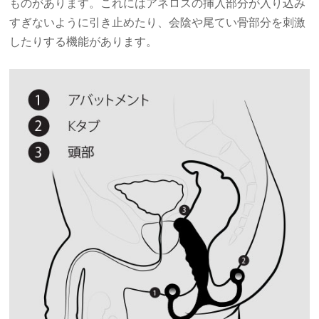
ものがあります。これにはアネロスの挿入部分が入り込み
すぎないように引き止めたり、会陰や尾てい骨部分を刺激
したりする機能があります。