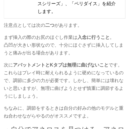
スシリーズ」、「ペリダイス」を紹介
します。
注意点としては次の
二つ
があります。
まず挿入の際のお尻のほぐし作業は
入念に行うこと
。
凸凹が大きい形状なので、十分にほぐさずに挿入してしま
うと痛みが出る場合があります。
次に
アバットメントとKタブは無理に曲げないこと
です。
これらはプレイ時に耐えられるように硬めになっているの
で、調節に多少の力が必要です。しかし、簡単には壊れな
いと思いますが、無理に曲げようとせず慎重に調節するよ
うにしましょう。
ちなみに、調節をするときは自分の好みの他のモデルと重
ね合わせながらやるのがオススメですよ。