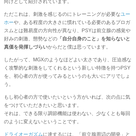
向けとして紹介されています。
ただこれは、刺激を感じるのにトレーニングが必要な
ユー
ホー
や、ある程度の大きさに慣れている必要のあるプロガ
スムとは難易度の方向性が異なり、PSYは前立腺の感覚や
好みの刺激、態勢などの
「自分自身のこと」を知らないと
真価を発揮しづらい
からだと僕は思っています。
したがって、MGXのようなほどよい太さであり、圧迫感な
く攻撃的な刺激をしてくれるという新しい特徴を持つPSY
を、初心者の方が使ってみるというのも大いにアリでしょ
う。
もし初心者の方で使いたいという方がいれば、次の点に気
をつけていただきたいと思います。
それは、できる限り調節機能は使わない、少なくとも毎回
のように変えないということです。
ドライオーガズム
に達するには、「前立腺周辺の開発」と