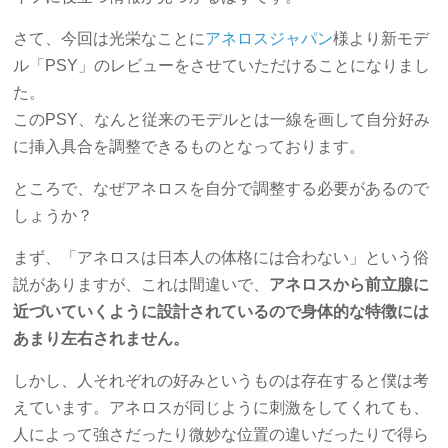
さて、今回は光栄なことに
アネロスジャパン
様より新モデ
ル「PSY」のレビューをさせていただけることになりまし
た。
このPSY、なんと従来のモデルとは一線を画して自分好み
に挿入具合を調整できるものとなっております。
ところで、なぜアネロスを自分で調整する必要があるので
しょうか？
まず、「アネロスは日本人の体格には合わない」という俗
説がありますが、これは間違いで、
アネロスから前立腺に
近づいていくように設計されているので身体的な特徴には
あまり左右されません。
しかし、人それぞれの好みというものは存在すると僕は考
えています。アネロスが同じように刺激をしてくれても、
人によって強さだったり微妙な位置の違いだったりで得ら