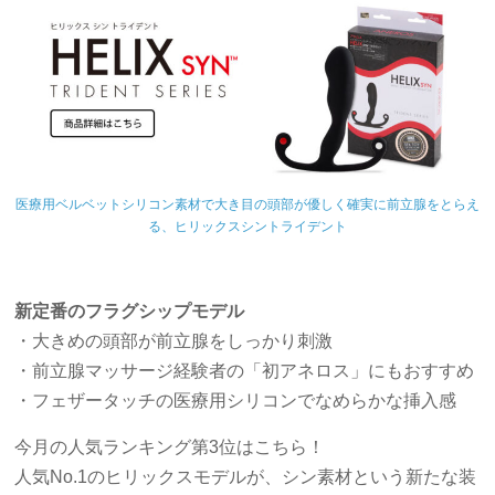
医療用ベルベットシリコン素材で大き目の頭部が優しく確実に前立腺をとらえ
る、ヒリックスシントライデント
新定番のフラグシップモデル
・大きめの頭部が前立腺をしっかり刺激
・前立腺マッサージ経験者の「初アネロス」にもおすすめ
・フェザータッチの医療用シリコンでなめらかな挿入感
今月の人気ランキング第3位はこちら！
人気No.1のヒリックスモデルが、シン素材という新たな装