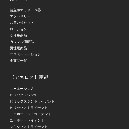
前立腺マッサージ器
アクセサリー
お買い得セット
ローション
女性用商品
カップル用商品
男性用商品
マスターベーション
全商品一覧
【アネロス】商品
ユーホーシンV
ヒリックスシンV
ヒリックスシントライデント
ヒリックストライデント
ユーホーシントライデント
ユーホートライデント
マキシマストライデント