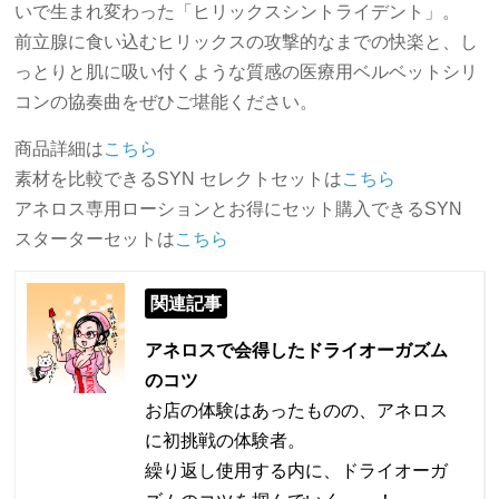
いで生まれ変わった「ヒリックスシントライデント」。
前立腺に食い込むヒリックスの攻撃的なまでの快楽と、し
っとりと肌に吸い付くような質感の医療用ベルベットシリ
コンの協奏曲をぜひご堪能ください。
商品詳細は
こちら
素材を比較できるSYN セレクトセットは
こちら
アネロス専用ローションとお得にセット購入できるSYN
スターターセットは
こちら
関連記事
アネロスで会得したドライオーガズム
のコツ
お店の体験はあったものの、アネロス
に初挑戦の体験者。
繰り返し使用する内に、ドライオーガ