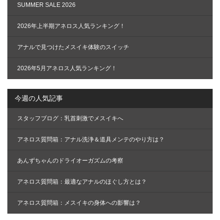
SUMMER SALE 2026
2026年上半期アネロス人気ランキング！
アナルで見つけたメスイキ体験のスイッチ
2026年5月アネロス人気ランキング！
今週の人気記事
スタッフブログ：乳首刺激でメスイキへ
アネロス質問箱：アナル洗浄＆道具メンテのやり方は？
あんずちゃんのドライオーガズムの考察
アネロス質問箱：最適なアナルのほぐし方とは？
アネロス質問箱：メスイキの身体への影響は？