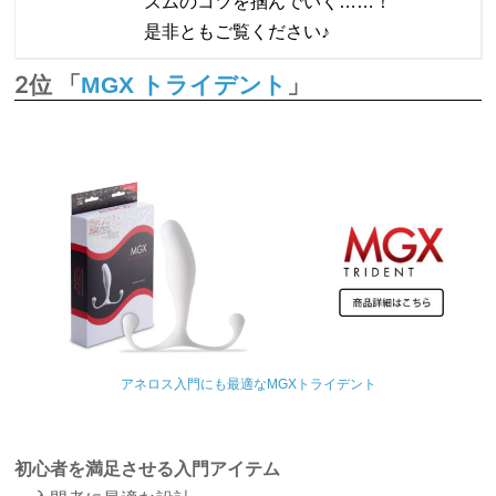
ズムのコツを掴んでいく……！
是非ともご覧ください♪
2位 「
」
MGX トライデント
アネロス入門にも最適なMGXトライデント
初心者を満足させる入門アイテム