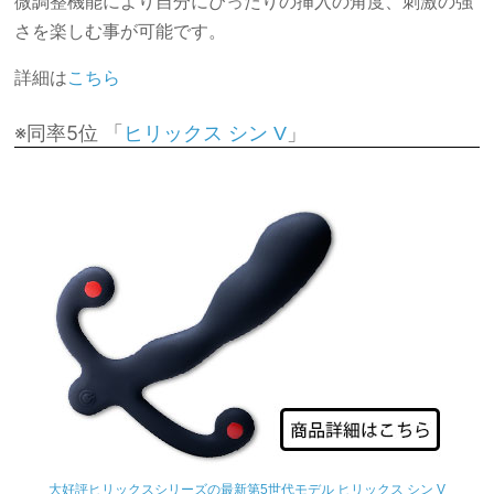
微調整機能により自分にぴったりの挿入の角度、刺激の強
さを楽しむ事が可能です。
詳細は
こちら
※同率5位 「
」
ヒリックス シン V
大好評ヒリックスシリーズの最新第5世代モデル ヒリックス シン V