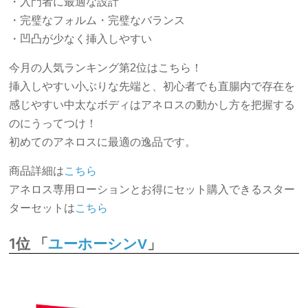
・入門者に最適な設計
・完璧なフォルム・完璧なバランス
・凹凸が少なく挿入しやすい
今月の人気ランキング第2位はこちら！
挿入しやすい小ぶりな先端と、初心者でも直腸内で存在を
感じやすい中太なボディはアネロスの動かし方を把握する
のにうってつけ！
初めてのアネロスに最適の逸品です。
商品詳細は
こちら
アネロス専用ローションとお得にセット購入できるスター
ターセットは
こちら
1位 「
」
ユーホーシンV