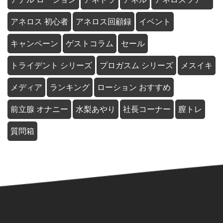
アネロス 初心者
アネロス回顧録
イベント
キャンペーン
ゲストコラム
セール
トライデント シリーズ
プロガスム シリーズ
メスイキ
メディア
ランキング
ローション おすすめ
前立腺 オナニー
水梨あやり
社長コーナー
膣トレ
質問箱