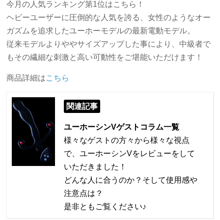
今月の人気ランキング第1位はこちら！
ヘビーユーザーに圧倒的な人気を誇る、女性のようなオー
ガズムを追求したユーホーモデルの最新電動モデル。
従来モデルよりややサイズアップした事により、中級者で
もその繊細な刺激と高い可動性をご堪能いただけます！
商品詳細は
こちら
関連記事
ユーホーシンVゲストコラム一覧
様々なゲストの方々から様々な視点
で、ユーホーシンVをレビューをして
いただきました！
どんな人に合うのか？そして使用感や
注意点は？
是非ともご覧ください♪