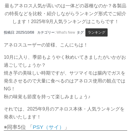
最もアネロス人気が高いのは一体どの器種なのか？各製品
の特長などを比較・紹介しながらランキング形式でご紹介
します！2025年9月人気ランキングはこちらです！
投稿日:
2025/10/08
カテゴリー:
What's New
タグ:
ランキング
アネロスユーザーの皆様、こんにちは！
10月に入り、季節もようやく秋めいてきましたがいかがお
過ごしでしょうか？
焼き芋の美味しい時期ですが、サツマイモは腸内でガスを
発生させるので大量に食べるのはアネロス使用の観点では
NG！
秋の味覚も節度を持って楽しみましょう♪
それでは、2025年9月のアネロス本体・人気ランキングを
発表いたします！
※同率5位 「
」
PSY（サイ）