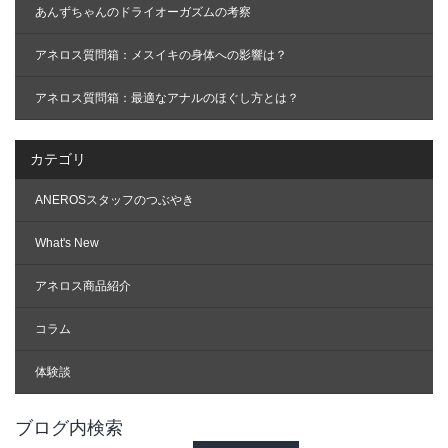
あんずちゃんのドライオーガズムの考察
アネロス質問箱：メスイキの身体への影響は？
アネロス質問箱：最適なアナルのほぐし方とは？
カテゴリ
ANEROSスタッフのつぶやき
What's New
アネロス商品紹介
コラム
体験談
ブログ内検索