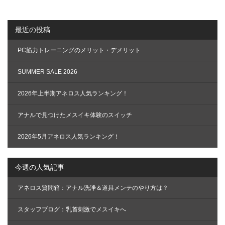
ー
シ
ョ
最近の投稿
ン
PC筋力トレーニングのメリット・デメリット
SUMMER SALE 2026
2026年上半期アネロス人気ランキング！
アナルで見つけたメスイキ体験のスイッチ
2026年5月アネロス人気ランキング！
今週の人気記事
アネロス質問箱：アナル洗浄＆道具メンテのやり方は？
スタッフブログ：乳首刺激でメスイキへ