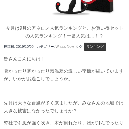
今月は9月のアネロス人気ランキングと、お買い得セット
の人気ランキング！一番人気は…！？
投稿日:
2019/10/09
カテゴリー:
What's New
タグ:
ランキング
皆さんこんにちは！
暑かったり寒かったり気温差の激しい季節が続いています
が、いかがお過ごしでしょうか。
先月は大きな台風が多く来ましたが、みなさんの地域では
大きな被害はなかったでしょうか？
弊社でも風が強く吹き、木が倒れたり、物が飛んでったり