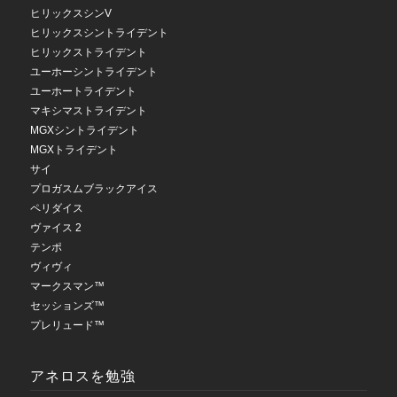
ヒリックスシンV
ヒリックスシントライデント
ヒリックストライデント
ユーホーシントライデント
ユーホートライデント
マキシマストライデント
MGXシントライデント
MGXトライデント
サイ
プロガスムブラックアイス
ペリダイス
ヴァイス 2
テンポ
ヴィヴィ
マークスマン™
セッションズ™
プレリュード™
アネロスを勉強