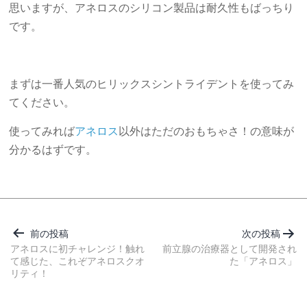
思いますが、アネロスのシリコン製品は耐久性もばっちり
です。
まずは一番人気のヒリックスシントライデントを使ってみ
てください。
使ってみれば
アネロス
以外はただのおもちゃさ！の意味が
分かるはずです。
投
稿
前の投稿
次の投稿
ナ
アネロスに初チャレンジ！触れ
前立腺の治療器として開発され
て感じた、これぞアネロスクオ
た「アネロス」
ビ
リティ！
ゲ