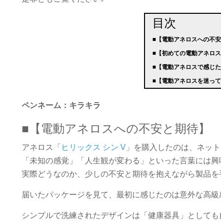
目次
■【電動アネロスへの不
■【初めての電動アネロ
■【電動アネロスで感じ
■【電動アネロスを迷っ
ペンネーム：キラキラ
■【電動アネロスへの不安と期待】
アネロス「
ヒリックス シン V
」を購入したのは、ネット
「未知の感覚」「人生観が変わる」といった言葉には興
実際どうなのか、少しの不安と期待を抱えながら製品を
届いたパッケージを見て、最初に感じたのは意外な高級
シンプルで洗練されたデザインは「健康器具」としても