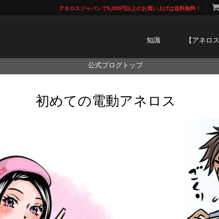
アネロスジャパンで5,000円以上のお買い上げは送料無料！
知識
【アネロ
公式ブログトップ
初めての電動アネロス