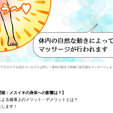
動アネロスでも設計コンセプトは同じ！体内の動きで的確に前立腺をマッサージしま
問箱：メスイキの身体への影響は？】
による健康上のメリット・デメリットとは？
たします！