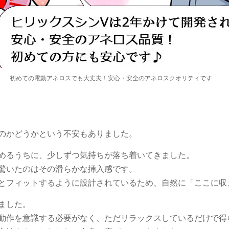
初めての電動アネロスでも大丈夫！安心・安全のアネロスクオリティです
のかどうかという不安もありました。
めるうちに、少しずつ気持ちが落ち着いてきました。
驚いたのはその滑らかな挿入感です。
とフィットするように設計されているため、自然に「ここに収
ました。
動作を意識する必要がなく、ただリラックスしているだけで得