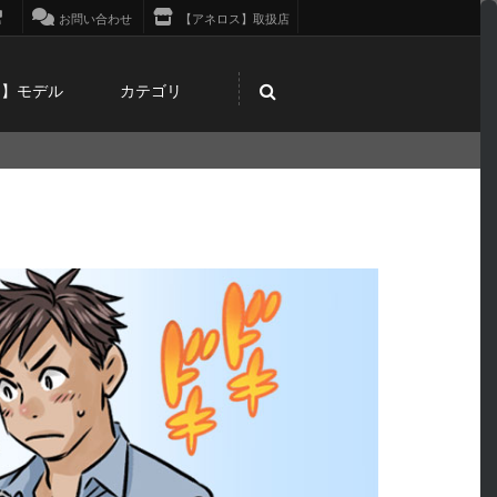
お問い合わせ
【アネロス】取扱店
ス】モデル
カテゴリ