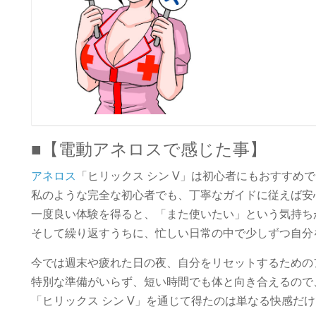
■【電動アネロスで感じた事】
アネロス
「ヒリックス シン V」は初心者にもおすすめ
私のような完全な初心者でも、丁寧なガイドに従えば安
一度良い体験を得ると、「また使いたい」という気持ち
そして繰り返すうちに、忙しい日常の中で少しずつ自分
今では週末や疲れた日の夜、自分をリセットするための
特別な準備がいらず、短い時間でも体と向き合えるので
「ヒリックス シン V」を通じて得たのは単なる快感だ