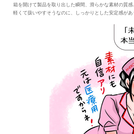
箱を開けて製品を取り出した瞬間、滑らかな素材の質感
軽くて扱いやすそうなのに、しっかりとした安定感があ