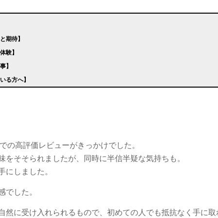
安と期待】
ス体験】
た事】
ている方へ】
での高評価レビューがきっかけでした。
味をそそられましたが、同時に半信半疑な気持ちも。
手にしました。
感でした。
自然に受け入れられるもので、初めての人でも抵抗なく手に取