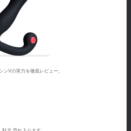
シンVの実力を徹底レビュー。
駄文 恐れ入ります。