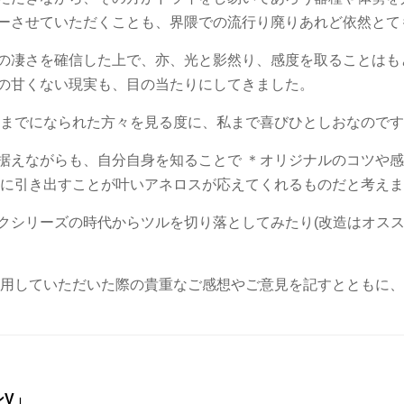
ーさせていただくことも、界隈での流行り廃りあれど依然とて
の凄さを確信した上で、亦、光と影然り、感度を取ることはも
の甘くない現実も、目の当たりにしてきました。
むまでになられた方々を見る度に、私まで喜びひとしおなので
据えながらも、自分自身を知ることで ＊オリジナルのコツや感
限に引き出すことが叶いアネロスが応えてくれるものだと考え
クシリーズの時代からツルを切り落としてみたり(改造はオスス
使用していただいた際の貴重なご感想やご意見を記すとともに
ンV」