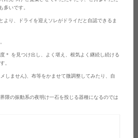
も多いです。
とより、ドライを迎えソレがドライだと自認できるま
す。
度＊ を見つけ出し、よく堪え、根気よく継続し続ける
ます。
メしません)、布等をかませて微調整してみたり、自
、界隈の振動系の夜明け一石を投じる器種になるのでは