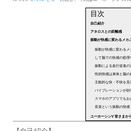
目次
自己紹介
アネロスとの距離感
振動が快感に変わるメカ
振動が快感に変わるメ
して脳での快感の処理
振動による血行促進の
性的快感は身体と脳の
主観的な快・不快を見
バイブレーションが効率
スマホのアプリでもお
音楽という振動の快感
ユーホーシンV 皆さまか