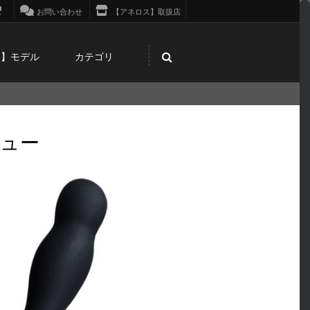
お問い合わせ
【アネロス】取扱店
ス】モデル
カテゴリ
ビュー