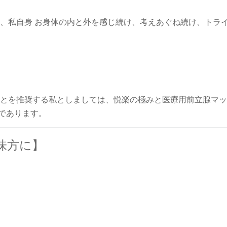
け、私自身 お身体の内と外を感じ続け、考えあぐね続け、トラ
とを推奨する私としましては、悦楽の極みと医療用前立腺マッ
であります。
味方に】