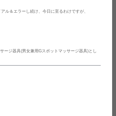
イアル＆エラーし続け、今日に至るわけですが、
サージ器具(男女兼用Gスポットマッサージ器具)とし