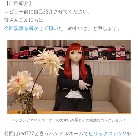
【自己紹介】
レビュー前に自己紹介させてください。
皆さんこんにちは。
今回記事を書かせて頂いた
「めすいき」と申します。
ベテランアネロスユーザーのめすいき様とその素敵なコレクション！
前回はred777と言うハンドルネームで
ヒリックスシンV
を