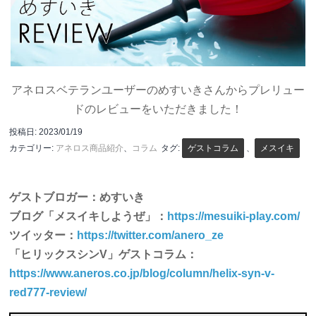
アネロスベテランユーザーのめすいきさんからプレリュー
ドのレビューをいただきました！
投稿日:
2023/01/19
カテゴリー:
アネロス商品紹介
、
コラム
タグ:
ゲストコラム
、
メスイキ
ゲストブロガー：めすいき
ブログ「メスイキしようぜ」：
https://mesuiki-play.com/
ツイッター：
https://twitter.com/anero_ze
「ヒリックスシンV」ゲストコラム：
https://www.aneros.co.jp/blog/column/helix-syn-v-
red777-review/