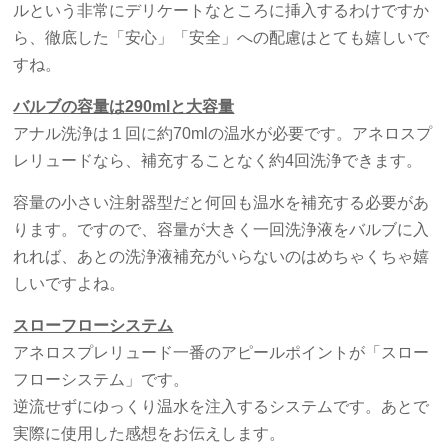
ルという非常にデリケートなところに挿入するわけですか
ら、徹底した「安心」「安全」への配慮はとても嬉しいで
すね。
バルブの容量は290mlと大容量
アナル洗浄は１回に約70mlの温水が必要です。アネロスプ
レリュードなら、補充することなく約4回洗浄できます。
容量の小さい注射器型だと何回も温水を補充する必要があ
ります。ですので、容量が大きく一回洗浄液をバルブに入
れれば、あとの洗浄液補充がいらないのはめちゃくちゃ嬉
しいですよね。
スローフローシステム
アネロスプレリュード一番のアピールポイントが「スロー
フローシステム」です。
逆流せずにゆっくり温水を注入するシステムです。あとで
実際に使用した感想をお伝えします。