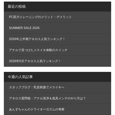
シ
最近の投稿
ョ
ン
PC筋力トレーニングのメリット・デメリット
SUMMER SALE 2026
2026年上半期アネロス人気ランキング！
アナルで見つけたメスイキ体験のスイッチ
2026年5月アネロス人気ランキング！
今週の人気記事
スタッフブログ：乳首刺激でメスイキへ
アネロス質問箱：アナル洗浄＆道具メンテのやり方は？
あんずちゃんのドライオーガズムの考察