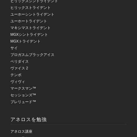
ヒリックスシントライデント
ヒリックストライデント
ユーホーシントライデント
ユーホートライデント
マキシマストライデント
MGXシントライデント
MGXトライデント
サイ
プロガスムブラックアイス
ペリダイス
ヴァイス 2
テンポ
ヴィヴィ
マークスマン™
セッションズ™
プレリュード™
アネロスを勉強
アネロス講座