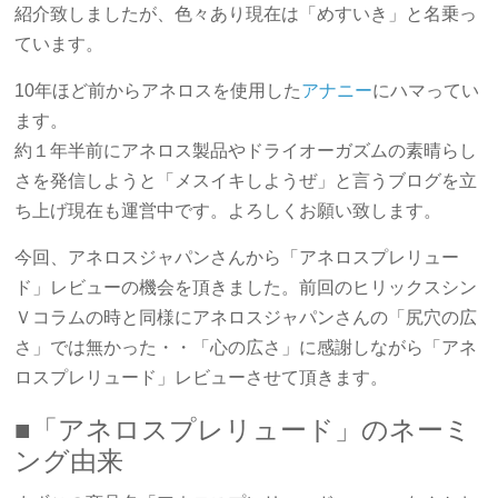
紹介致しましたが、色々あり現在は「めすいき」と名乗っ
ています。
10年ほど前からアネロスを使用した
アナニー
にハマってい
ます。
約１年半前にアネロス製品やドライオーガズムの素晴らし
さを発信しようと「メスイキしようぜ」と言うブログを立
ち上げ現在も運営中です。よろしくお願い致します。
今回、アネロスジャパンさんから「アネロスプレリュー
ド」レビューの機会を頂きました。前回のヒリックスシン
Ｖコラムの時と同様にアネロスジャパンさんの「尻穴の広
さ」では無かった・・「心の広さ」に感謝しながら「アネ
ロスプレリュード」レビューさせて頂きます。
■「アネロスプレリュード」のネーミ
ング由来