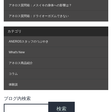
アネロス質問箱：メスイキの身体への影響は？
アネロス質問箱：ドライオーガズムできない
カテゴリ
ANEROSスタッフのつぶやき
What's New
アネロス商品紹介
コラム
体験談
ブログ内検索
検索