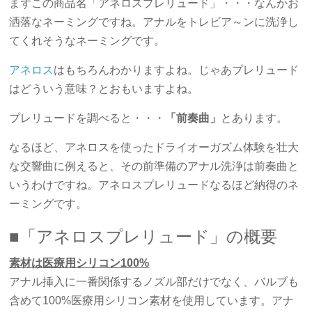
まずこの商品名「アネロスプレリュード」・・・なんかお
洒落なネーミングですね。アナルをトレビア～ンに洗浄し
てくれそうなネーミングです。
アネロス
はもちろんわかりますよね。じゃあプレリュード
はどういう意味？とおもいますよね。
プレリュードを調べると・・・
「前奏曲」
とあります。
なるほど、アネロスを使ったドライオーガズム体験を壮大
な交響曲に例えると、その前準備のアナル洗浄は前奏曲と
いうわけですね。アネロスプレリュードなるほど納得のネ
ーミングです。
■「アネロスプレリュード」の概要
素材は医療用シリコン100%
アナル挿入に一番関係するノズル部だけでなく、バルブも
含めて100%医療用シリコン素材を使用しています。アナ