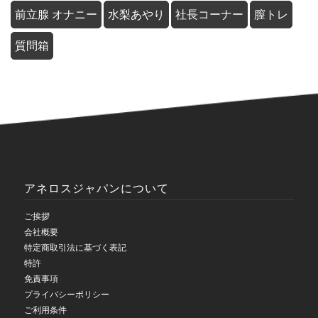
前立腺 オナニー
水梨あやり
社長コーナー
膣トレ
質問箱
アネロスジャパンについて
ご挨拶
会社概要
特定商取引法に基づく表記
特許
免責事項
プライバシーポリシー
ご利用条件