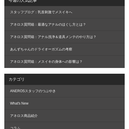
今週の人気記事
スタッフブログ：乳首刺激でメスイキへ
アネロス質問箱：最適なアナルのほぐし方とは？
アネロス質問箱：アナル洗浄＆道具メンテのやり方は？
あんずちゃんのドライオーガズムの考察
アネロス質問箱：メスイキの身体への影響は？
カテゴリ
ANEROSスタッフのつぶやき
What's New
アネロス商品紹介
コラム