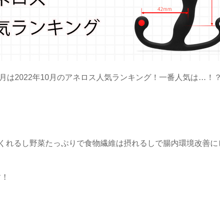
月は2022年10月のアネロス人気ランキング！一番人気は…！
くれるし野菜たっぷりで食物繊維は摂れるしで腸内環境改善に
す！