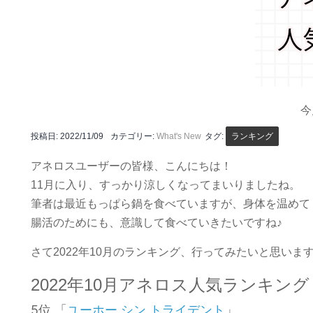
今
投稿日:
2022/11/09
カテゴリー:
What's New
タグ:
ランキング
アネロスユーザーの皆様、こんにちは！
11月に入り、すっかり涼しくなってまいりましたね。
筆者は最近もっぱら鍋を食べていますが、身体を温めて
腸活のためにも、意識して食べていきたいですね♪
さて2022年10月のランキング、行ってみたいと思いま
2022年10月アネロス人気ランキング
5位 「
」
ユーホー シン トライデント