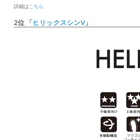
詳細は
こちら
2位 「
」
ヒリックスシンV