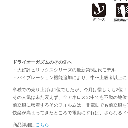
ドライオーガズムのその先へ
・大好評ヒリックスシリーズの最新第5世代モデル
・バイブレーション機能追加により、中〜上級者以上に
単独での売り上げは1位でしたが、今月は惜しくも2位！
その人気は未だ衰えず、全アネロスの中でも不動の地位
前立腺に密着するそのフォルムは、非電動でも前立腺を
快楽が高まってきたところで電動にすれば、さらなるド
商品詳細は
こちら