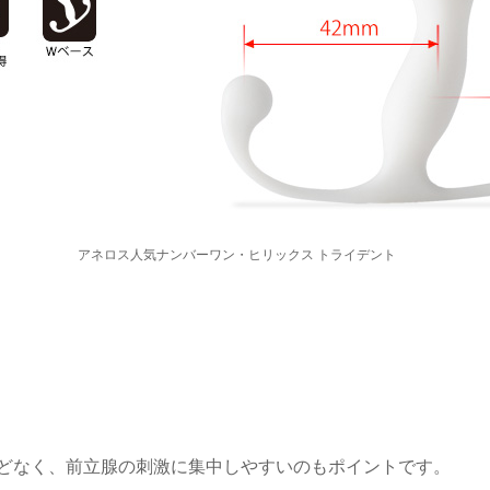
アネロス人気ナンバーワン・ヒリックス トライデント
どなく、前立腺の刺激に集中しやすいのもポイントです。