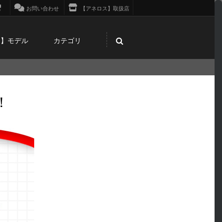
お問い合わせ
【アネロス】取扱店
ス】モデル
カテゴリ
！