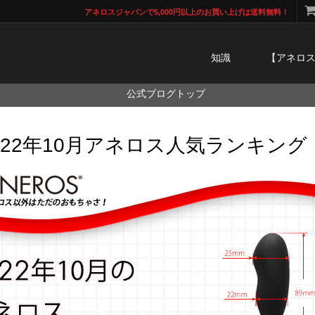
アネロスジャパンで5,000円以上のお買い上げは送料無料！
知識
【アネロ
公式ブログトップ
022年10月アネロス人気ランキング