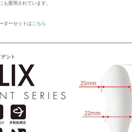
にも愛用されています。
ーターセットは
こちら