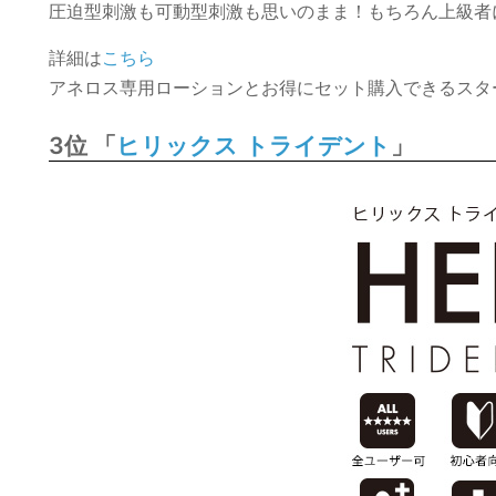
圧迫型刺激も可動型刺激も思いのまま！もちろん上級者
詳細は
こちら
アネロス専用ローションとお得にセット購入できるスタ
3位 「
」
ヒリックス トライデント