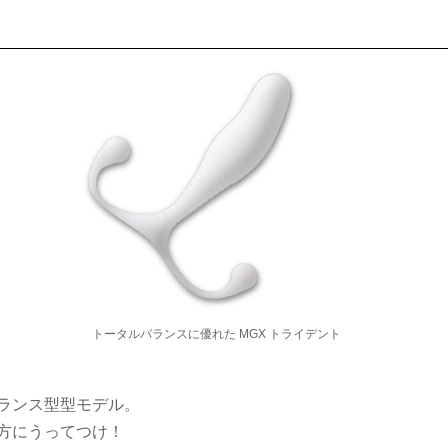
トータルバランスに優れた MGX トライデント
ランス型型モデル。
方にうってつけ！