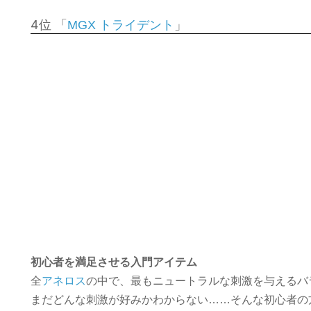
4位 「
」
MGX トライデント
初心者を満足させる入門アイテム
全
アネロス
の中で、最もニュートラルな刺激を与えるバ
まだどんな刺激が好みかわからない……そんな初心者の