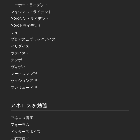
ユーホートライデント
マキシマストライデント
MGXシントライデント
MGXトライデント
サイ
プロガスムブラックアイス
ペリダイス
ヴァイス 2
テンポ
ヴィヴィ
マークスマン™
セッションズ™
プレリュード™
アネロスを勉強
アネロス講座
フォーラム
ドクターズボイス
公式ブログ