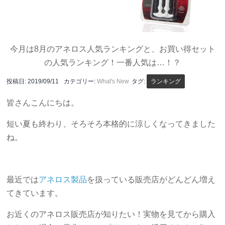
今月は8月のアネロス人気ランキングと、お買い得セット
の人気ランキング！一番人気は…！？
投稿日:
2019/09/11
カテゴリー:
What's New
タグ:
ランキング
皆さんこんにちは。
短い夏も終わり、そろそろ本格的に涼しくなってきました
ね。
最近では
アネロス製品
を扱っている販売店がどんどん増え
てきています。
お近くのアネロス販売店が知りたい！実物を見てから購入