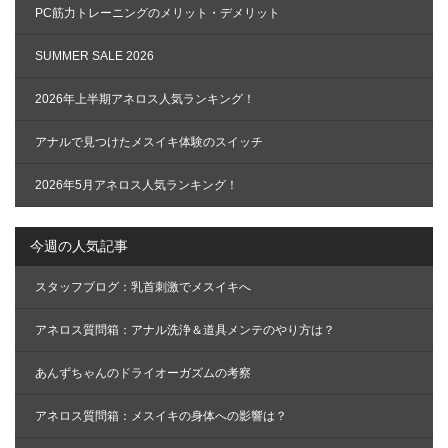
ン
PC筋力トレーニングのメリット・デメリット
SUMMER SALE 2026
2026年上半期アネロス人気ランキング！
アナルで見つけたメスイキ体験のスイッチ
2026年5月アネロス人気ランキング！
今週の人気記事
スタッフブログ：乳首刺激でメスイキへ
アネロス質問箱：アナル洗浄＆道具メンテのやり方は？
あんずちゃんのドライオーガズムの考察
アネロス質問箱：メスイキの身体への影響は？