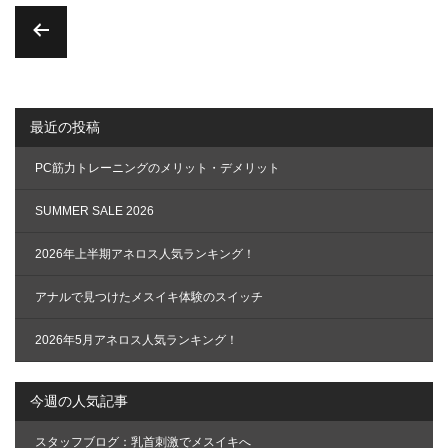
投
稿
の
最近の投稿
ペ
ー
PC筋力トレーニングのメリット・デメリット
ジ
送
SUMMER SALE 2026
り
2026年上半期アネロス人気ランキング！
アナルで見つけたメスイキ体験のスイッチ
2026年5月アネロス人気ランキング！
今週の人気記事
スタッフブログ：乳首刺激でメスイキへ