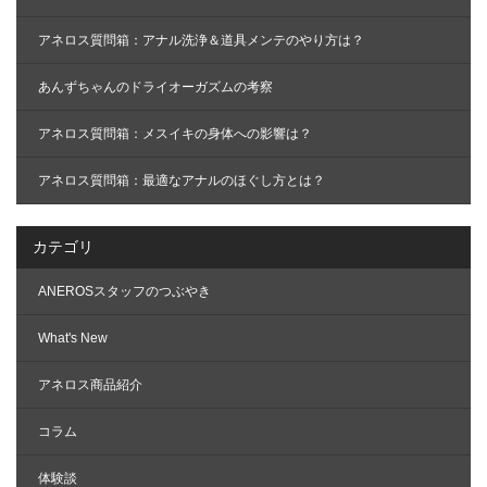
アネロス質問箱：アナル洗浄＆道具メンテのやり方は？
あんずちゃんのドライオーガズムの考察
アネロス質問箱：メスイキの身体への影響は？
アネロス質問箱：最適なアナルのほぐし方とは？
カテゴリ
ANEROSスタッフのつぶやき
What's New
アネロス商品紹介
コラム
体験談