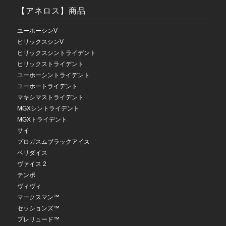
【アネロス】商品
ユーホーシンV
ヒリックスシンV
ヒリックスシントライデント
ヒリックストライデント
ユーホーシントライデント
ユーホートライデント
マキシマストライデント
MGXシントライデント
MGXトライデント
サイ
プロガスムブラックアイス
ペリダイス
ヴァイス 2
テンポ
ヴィヴィ
マークスマン™
セッションズ™
プレリュード™