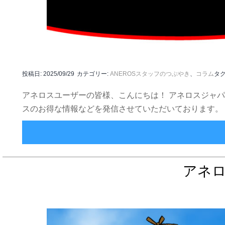
投稿日:
2025/09/29
カテゴリー:
ANEROSスタッフのつぶやき
、
コラム
タグ
アネロスユーザーの皆様、こんにちは！ アネロスジャパン
スのお得な情報などを発信させていただいております。
アネ