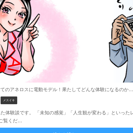
めてのアネロスに電動モデル！果たしてどんな体験になるのか
、
メスイキ
れた体験談です。 「未知の感覚」「人生観が変わる」といった
ご覧くだ…