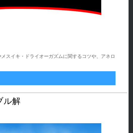
立腺やメスイキ・ドライオーガズムに関するコツや、アネロ
のやり方と注意点
ブル解