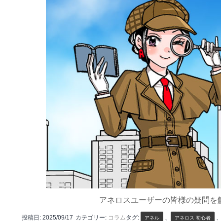
アネロスユーザーの皆様の疑問を
投稿日:
2025/09/17
カテゴリー:
コラム
タグ:
、
アネル
アネロス 初心者