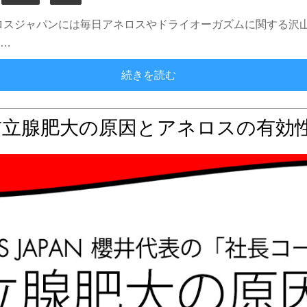
来、アネロスジャパンには毎日アネロスやドライオーガズムに関する
ネ…
アネロス質問箱：アネロス
続きを読む
前立腺肥大の原因とアネロスの有効