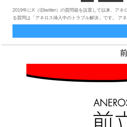
2019年にX（旧twitter）の質問箱を設置して以
る質問は「アネロス挿入中のトラブル解決」です。 ア