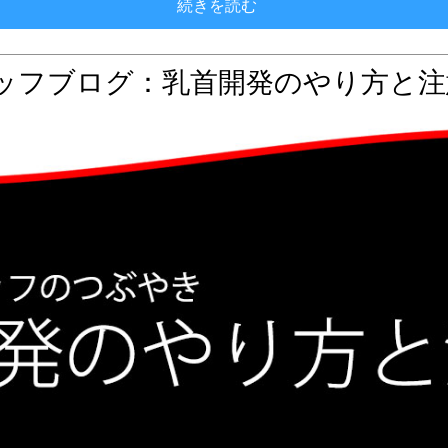
初めての電動アネロス
続きを読む
ッフブログ：乳首開発のやり方と注