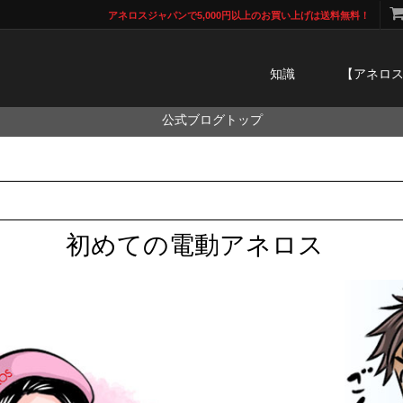
アネロスジャパンで5,000円以上のお買い上げは送料無料！
知識
【アネロ
公式ブログトップ
初めての電動アネロス