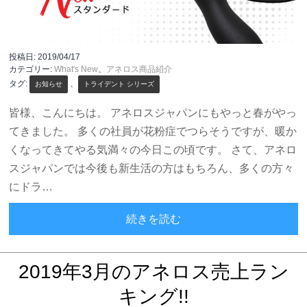
投稿日:
2019/04/17
カテゴリー:
What's New
、
アネロス商品紹介
タグ:
、
お知らせ
トライデント シリーズ
皆様、こんにちは。 アネロスジャパンにもやっと春がやっ
てきました。 多くの社員が花粉症でつらそうですが、暖か
くなってきてやる気満々の今日この頃です。 さて、アネロ
スジャパンでは今後も新生活の方はもちろん、多くの方々
にドラ…
ヒリックスシントライデン
続きを読む
2019年3月のアネロス売上ラン
キング!!