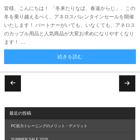
皆様、こんにちは！ 「冬来たりなば、春遠からじ」、この
冬を乗り越えるべく、アネロスバレンタインセールを開催
いたします！ パートナーがいても、いなくても、アネロス
のカップル用品と人気商品が大変お求めになりやすくなり
ます！ …
アネロスバレンタインデー
続きを読む
投
稿
の
最近の投稿
ペ
ー
PC筋力トレーニングのメリット・デメリット
ジ
SUMMER SALE 2026