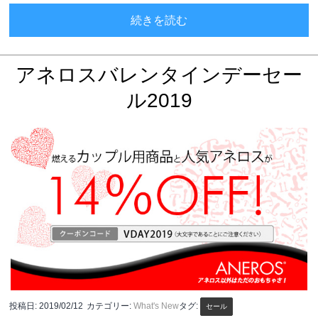
2019年1月のアネロス売上
続きを読む
アネロスバレンタインデーセー
ル2019
投稿日:
2019/02/12
カテゴリー:
What's New
タグ:
セール