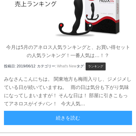
今月は5月のアネロス人気ランキングと、お買い得セット
の人気ランキング！一番人気は…！？
投稿日:
2019/06/12
カテゴリー:
What's New
タグ:
ランキング
みなさんこんにちは。 関東地方も梅雨入りし、ジメジメし
ている日が続いていますね。 雨の日は気分も下がり気味
になってしまいますが！ そんな日は！ 部屋に引きこもっ
てアネロスがイチバン！ 今大人気…
2019年5月のアネロス売上
続きを読む