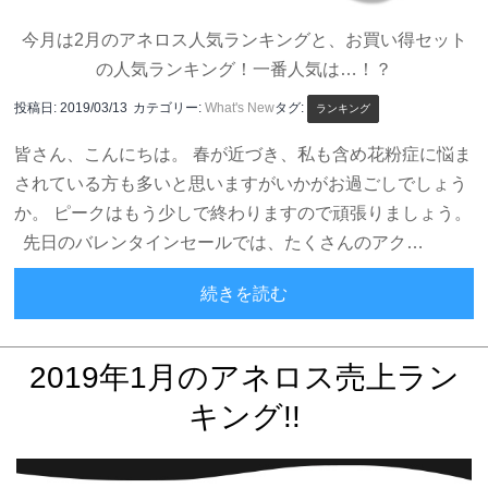
今月は2月のアネロス人気ランキングと、お買い得セット
の人気ランキング！一番人気は…！？
投稿日:
2019/03/13
カテゴリー:
What's New
タグ:
ランキング
皆さん、こんにちは。 春が近づき、私も含め花粉症に悩ま
されている方も多いと思いますがいかがお過ごしでしょう
か。 ピークはもう少しで終わりますので頑張りましょう。
先日のバレンタインセールでは、たくさんのアク…
2019年2月のアネロス売上
続きを読む
2019年1月のアネロス売上ラン
キング!!