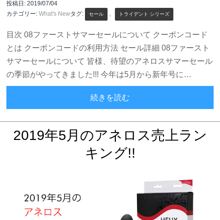
投稿日:
2019/07/04
カテゴリー:
What's New
タグ:
、
セール
トライデント シリーズ
目次 08ファーストサマーセールについて クーポンコード
とは クーポンコードの利用方法 セール詳細 08ファースト
サマーセールについて 皆様、待望のアネロスサマーセール
の季節がやってきました!!! 今年は5月から新年号に…
【08ファーストサマーセー
続きを読む
2019年5月のアネロス売上ラン
キング!!