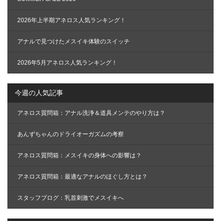
送
り
2026年上半期アネロス人気ランキング！
アナルで見つけたメスイキ体験のスイッチ
2026年5月アネロス人気ランキング！
今週の人気記事
アネロス質問箱：アナル洗浄＆道具メンテのやり方は？
あんずちゃんのドライオーガズムの考察
アネロス質問箱：メスイキの身体への影響は？
アネロス質問箱：最適なアナルのほぐし方とは？
スタッフブログ：乳首刺激でメスイキへ