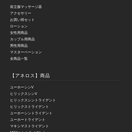
前立腺マッサージ器
アクセサリー
お買い得セット
ローション
女性用商品
カップル用商品
男性用商品
マスターベーション
全商品一覧
【アネロス】商品
ユーホーシンV
ヒリックスシンV
ヒリックスシントライデント
ヒリックストライデント
ユーホーシントライデント
ユーホートライデント
マキシマストライデント