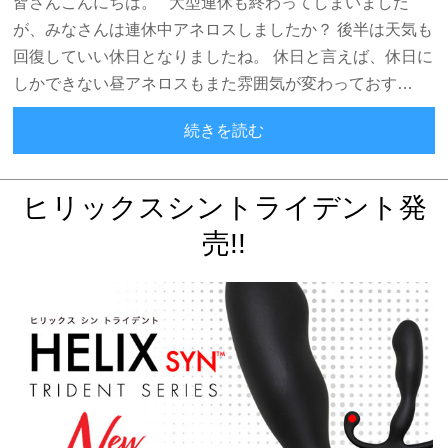
皆さんこんにちは。 大型連休も終わってしまいました
が、みなさんは連休中アネロスしましたか？ 後半は天気も
回復していい休日となりましたね。 休日と言えば、休日に
しかできない昼アネロスもまた雰囲気が変わっておす…
2019年4月のアネロス売上
続きを読む
ヒリックスシントライデント発
売!!