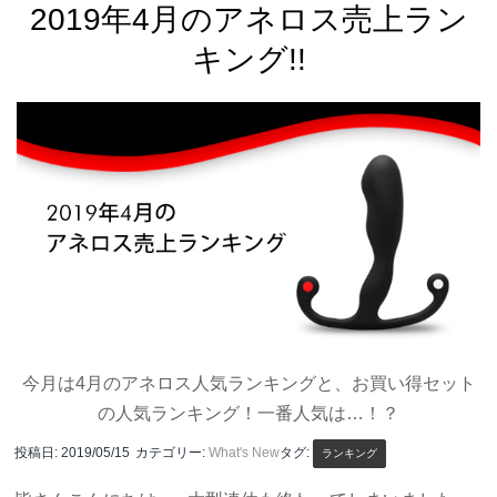
2019年4月のアネロス売上ラン
キング!!
今月は4月のアネロス人気ランキングと、お買い得セット
の人気ランキング！一番人気は…！？
投稿日:
2019/05/15
カテゴリー:
What's New
タグ:
ランキング