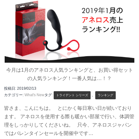
今月は1月のアネロス人気ランキングと、お買い得セット
の人気ランキング！一番人気は…！？
投稿日:
2019/02/13
カテゴリー:
What's New
タグ:
、
トライデント シリーズ
ランキング
皆さま、こんにちは。 とにかく毎日寒い日が続いており
ます。 アネロスを使用する際も暖かい部屋で行い、体調管
理をしっかりしてくださいね。 只今、アネロスジャパン
ではバレンタインセールを開催中です…