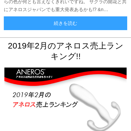
らの色が何とも言えなくきれいですね。 サクラの開花と共
にアネロスジャパンでも重大発表あるかも!? &n…
2019年3月のアネロス売上
続きを読む
2019年2月のアネロス売上ラン
キング!!