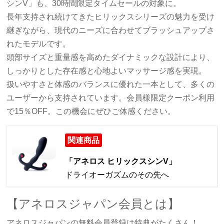
シンV」も、30時間限定タイムセールの対象に。
長年支持され続けてきたヒリックスシリーズの魅力を受け
継ぎながら、現代のニーズに合わせてブラッシュアップさ
れたモデルです。
頭部サイズと重量感を高めたダイナミックな設計により、
しっかりとした存在感と心地よいマッサージ感を実現。
扱いやすさと体感のバランスに優れた一本として、多くの
ユーザーから支持されています。会員様限定クーポン利用
で15％OFF。この機会にぜひご体感ください。
関連商品
「アネロス ヒリックスシンV」
ドライオーガズムのその先へ
【アネロスジャパン会員とは】
アネロスジャパンの無料会員登録は特典がたくさん！