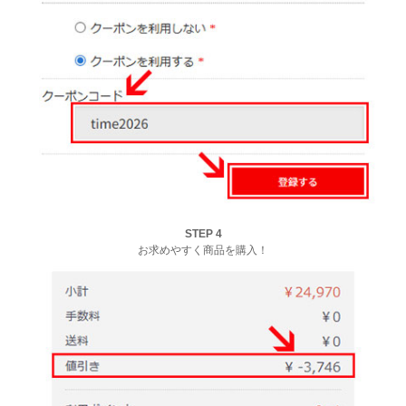
STEP 4
お求めやすく商品を購入！