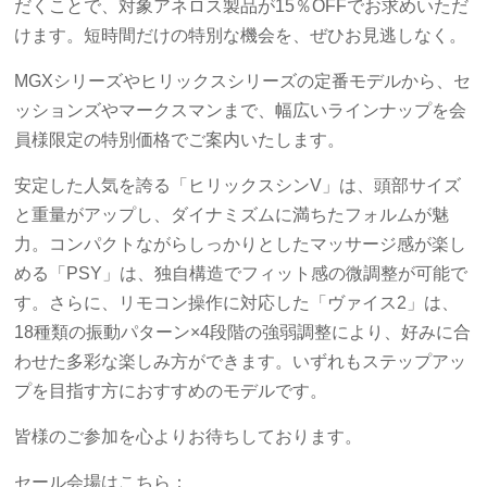
だくことで、対象アネロス製品が15％OFFでお求めいただ
けます。短時間だけの特別な機会を、ぜひお見逃しなく。
MGXシリーズやヒリックスシリーズの定番モデルから、セ
ッションズやマークスマンまで、幅広いラインナップを会
員様限定の特別価格でご案内いたします。
安定した人気を誇る「ヒリックスシンV」は、頭部サイズ
と重量がアップし、ダイナミズムに満ちたフォルムが魅
力。コンパクトながらしっかりとしたマッサージ感が楽し
める「PSY」は、独自構造でフィット感の微調整が可能で
す。さらに、リモコン操作に対応した「ヴァイス2」は、
18種類の振動パターン×4段階の強弱調整により、好みに合
わせた多彩な楽しみ方ができます。いずれもステップアッ
プを目指す方におすすめのモデルです。
皆様のご参加を心よりお待ちしております。
セール会場はこちら：