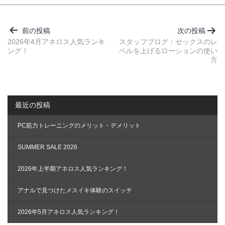
投
稿
前の投稿
次の投稿
ナ
2026年4月アネロス人気ランキ
スタッフブログ：セックスのレ
ング！
ベルを上げるローションの使い
ビ
方
ゲ
ー
シ
最近の投稿
ョ
ン
PC筋力トレーニングのメリット・デメリット
SUMMER SALE 2026
2026年上半期アネロス人気ランキング！
アナルで見つけたメスイキ体験のスイッチ
2026年5月アネロス人気ランキング！