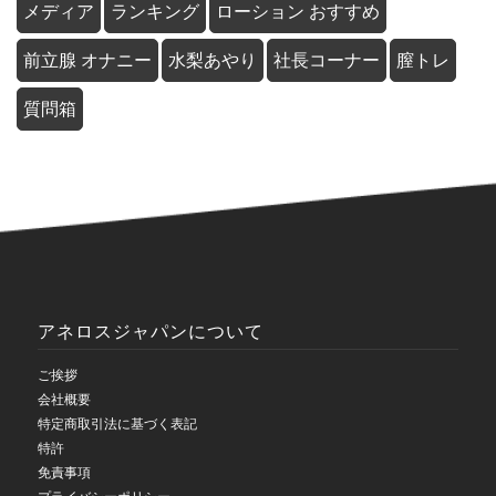
メディア
ランキング
ローション おすすめ
前立腺 オナニー
水梨あやり
社長コーナー
膣トレ
質問箱
アネロスジャパンについて
ご挨拶
会社概要
特定商取引法に基づく表記
特許
免責事項