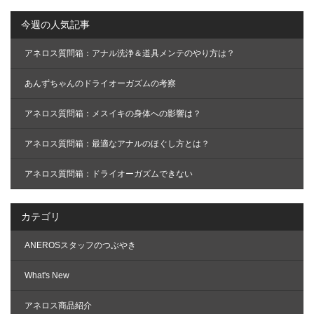
今週の人気記事
アネロス質問箱：アナル洗浄＆道具メンテのやり方は？
あんずちゃんのドライオーガズムの考察
アネロス質問箱：メスイキの身体への影響は？
アネロス質問箱：最適なアナルのほぐし方とは？
アネロス質問箱：ドライオーガズムできない
カテゴリ
ANEROSスタッフのつぶやき
What's New
アネロス商品紹介