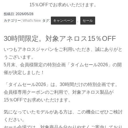
15％OFFでお求めいただけます。
投稿日:
2026/05/28
カテゴリー:
What's New
タグ:
キャンペーン
、
セール
30時間限定。対象アネロス15％OFF
いつもアネロスジャパンをご利用いただき、誠にありがと
うございます。
5月末、会員様限定の特別企画「タイムセール2026」の開
催が決定しました！
「タイムセール2026」は、30時間だけの特別企画です。
会員様専用クーポンのご利用で、対象アネロス製品が
15％OFFでお求めいただけます。
気になっていたモデルがある方は、この機会にぜひご検討
ください。
セール会場では、対象商品を分かりやすくご案内しており