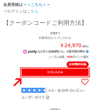
会員登録は
＜＜こちら＞＞
⇒ログインは
こちら
【クーポンコードご利用方法】
STEP 1
対象商品をカゴに入れる
STEP 2