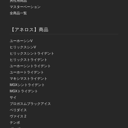
男性用商品
マスターベーション
全商品一覧
【アネロス】商品
ユーホーシンV
ヒリックスシンV
ヒリックスシントライデント
ヒリックストライデント
ユーホーシントライデント
ユーホートライデント
マキシマストライデント
MGXシントライデント
MGXトライデント
サイ
プロガスムブラックアイス
ペリダイス
ヴァイス 2
テンポ