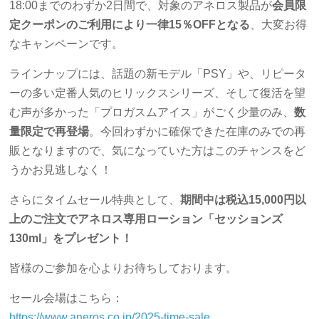
18:00までのわずか2日間で、対象のアネロス製品が
会員限
定クーポンのご利用により一律15％OFFとなる
、大変お得
なキャンペーンです。
ラインナップには、話題の新モデル「PSY」や、リピータ
ーの多い定番人気のヒリックスシリーズ、そして復活を望
む声が多かった「プロガスムアイス」がごく少量のみ、
数
量限定で再登場
。今回わずかに確保できた在庫のみでの再
販となりますので、気になっていた方はこのチャンスをど
うかお見逃しなく！
さらにタイムセール特典として、
期間中は税込15,000円以
上のご注文でアネロス専用ローション「セッションズ
130ml」をプレゼント！
皆様のご参加を心よりお待ちしております。
セール会場はこちら：
https://www.aneros.co.jp/2025-time-sale