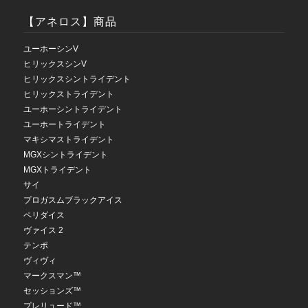
【アネロス】商品
ユーホーシンV
ヒリックスシンV
ヒリックスシントライデント
ヒリックストライデント
ユーホーシントライデント
ユーホートライデント
マキシマストライデント
MGXシントライデント
MGXトライデント
サイ
プロガスムブラックアイス
ペリダイス
ヴァイス 2
テンポ
ヴィヴィ
マークスマン™
セッションズ™
プレリュード™