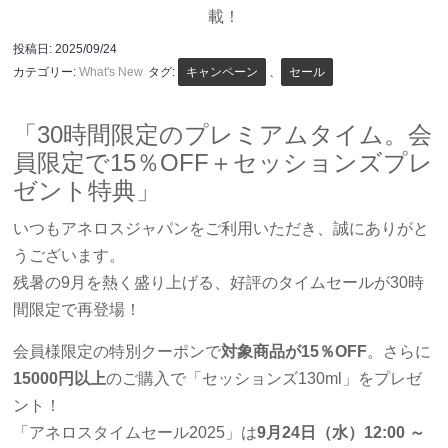
載！
投稿日:
2025/09/24
カテゴリー:
What's New
タグ:
キャンペーン
、
セール
「30時間限定のプレミアムタイム。会
員限定で15％OFF＋セッションズプレ
ゼント特典」
いつもアネロスジャパンをご利用いただき、誠にありがと
うございます。
残暑の9月を熱く盛り上げる、好評のタイムセールが30時
間限定で再登場！
会員様限定の特別クーポンで
対象商品が15％OFF
。さらに
15000円以上
のご購入で「セッションズ130ml」をプレゼ
ント！
「アネロスタイムセール2025」は
9月24日（水）12:00 ～