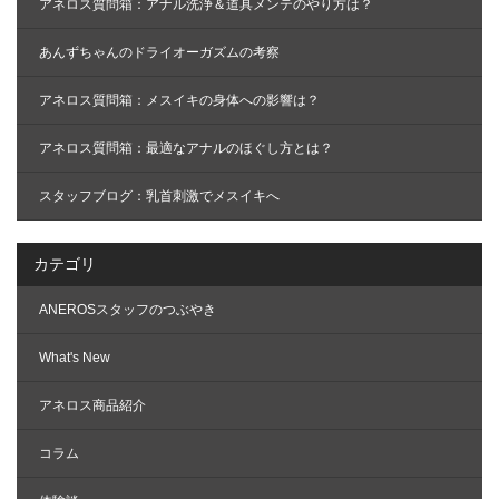
アネロス質問箱：アナル洗浄＆道具メンテのやり方は？
あんずちゃんのドライオーガズムの考察
アネロス質問箱：メスイキの身体への影響は？
アネロス質問箱：最適なアナルのほぐし方とは？
スタッフブログ：乳首刺激でメスイキへ
カテゴリ
ANEROSスタッフのつぶやき
What's New
アネロス商品紹介
コラム