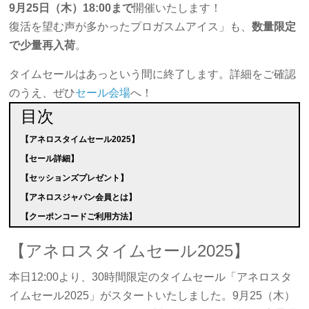
9月25日（木）18:00まで
開催いたします！
復活を望む声が多かったプロガスムアイス」も、
数量限定
で少量再入荷
。
タイムセールはあっという間に終了します。詳細をご確認
のうえ、ぜひ
セール会場
へ！
目次
【アネロスタイムセール2025】
【セール詳細】
【セッションズプレゼント】
【アネロスジャパン会員とは】
【クーポンコードご利用方法】
【アネロスタイムセール2025】
本日12:00より、30時間限定のタイムセール「アネロスタ
イムセール2025」がスタートいたしました。9月25（木）