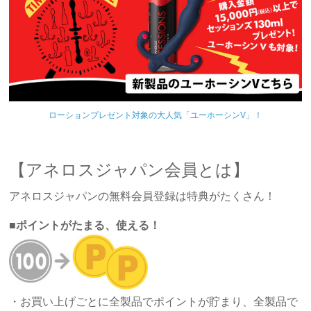
ローションプレゼント対象の大人気「ユーホーシンV」！
【アネロスジャパン会員とは】
アネロスジャパンの無料会員登録は特典がたくさん！
■
ポイントがたまる、使える！
・お買い上げごとに全製品でポイントが貯まり、全製品で