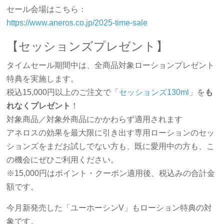
セール会場はこちら：
https://www.aneros.co.jp/2025-time-sale
【セッションズプレゼント】
タイムセール期間中は、全商品対象ローションプレゼント
特典を実施します。
税込15,000円以上のご注文で「
セッションズ130ml
」を
も
れなくプレゼント
！
対象商品／対象外商品にかかわらず適用されます
アネロスの効果を最大限に引き出す専用ローションのセッ
ションズをまだお試しでない方も、既に愛用中の方も、こ
の機会にぜひご利用ください。
※15,000円はポイント・クーポン適用後、税込みの合計金
額です。
今月新発売した「ユーホーシンV」もローション特典の対
象です。