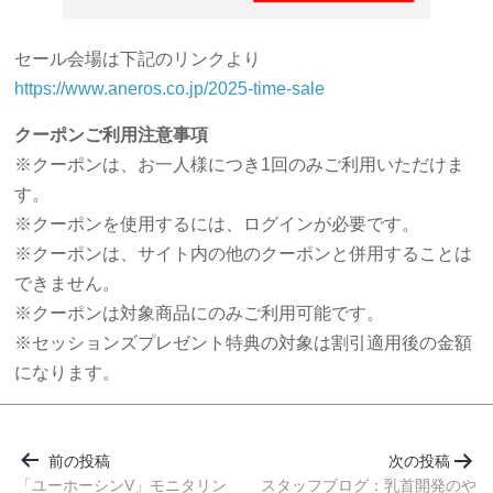
セール会場は下記のリンクより
https://www.aneros.co.jp/2025-time-sale
クーポンご利用注意事項
※クーポンは、お一人様につき1回のみご利用いただけま
す。
※クーポンを使用するには、ログインが必要です。
※クーポンは、サイト内の他のクーポンと併用することは
できません。
※クーポンは対象商品にのみご利用可能です。
※セッションズプレゼント特典の対象は割引適用後の金額
になります。
投
稿
前の投稿
次の投稿
ナ
「ユーホーシンV」モニタリン
スタッフブログ：乳首開発のや