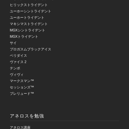
ヒリックストライデント
ユーホーシントライデント
ユーホートライデント
マキシマストライデント
MGXシントライデント
MGXトライデント
サイ
プロガスムブラックアイス
ペリダイス
ヴァイス 2
テンポ
ヴィヴィ
マークスマン™
セッションズ™
プレリュード™
アネロスを勉強
アネロス講座