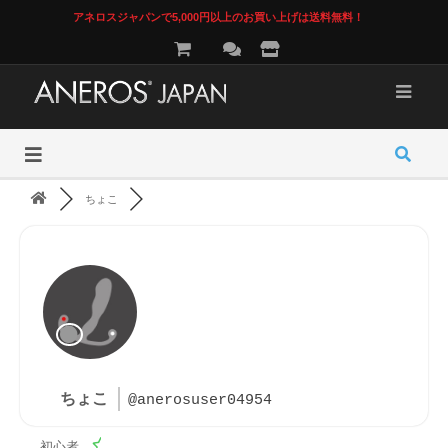
アネロスジャパンで5,000円以上のお買い上げは送料無料！
ちょこ
ちょこ
@anerosuser04954
初心者