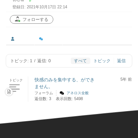
登録日: 2021年10月17日 22:14
フォローする
トピック: 1
/
返信: 0
すべて
トピック
返信
快感のみを集中する、ができ
5年 前
トピック
ません。
フォーラム
アネロス全般
返信数: 3
表示回数: 5498