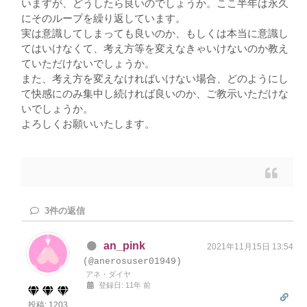
いますが、どうしたら良いのでしょうか。ここ半年は永久
にそのループを繰り返しています。
実は意識してしまっても良いのか、もしくは本当に意識し
てはいけなくて、考え方等を変えなきゃいけないのか教え
ていただけないでしょうか。
また、考え方を変えなければいけない場合、どのようにし
て快感にのみ集中し続ければ良いのか、ご教示いただけな
いでしょうか。
よろしくお願いいたします。
3
件の返信
an_pink
2021年11月15日 13:54
(@anerosuser01949)
アネ・ダイヤ
登録日: 11年 前
投稿: 1203