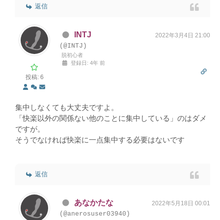
返信
INTJ
2022年3月4日 21:00
(@INTJ)
脱初心者
登録日: 4年 前
投稿: 6
集中しなくても大丈夫ですよ。
「快楽以外の関係ない他のことに集中している」のはダメ
ですが。
そうでなければ快楽に一点集中する必要はないです
返信
あなかたな
2022年5月18日 00:01
(@anerosuser03940)