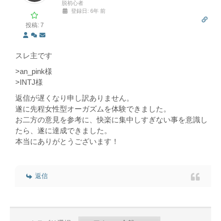
脱初心者
登録日: 6年 前
投稿: 7
スレ主です
>an_pink様
>INTJ様
返信が遅くなり申し訳ありません。
遂に先程女性型オーガズムを体験できました。
お二方の意見を参考に、快楽に集中しすぎない事を意識し
たら、遂に達成できました。
本当にありがとうございます！
返信