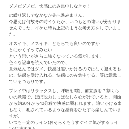
ダメだダメだ、快感にのみ集中しなきゃ！
の繰り返しでなかなか先へ進みません。
今思えば何故その時イケたか、いつもとの違いが分かりま
せんでした。イケた時も上記のような考え方をしていまし
た。
オスイキ、メスイキ、どちらでも良いのですが
とにかくイッてみたい
という思いがさらに強くなっている気がします。
色々な記事を読んでいたので、
意気込んではダメ、快感は追いかけるのではなく迎えるも
の、快感を受け入れる、快感にのみ集中する、等は意識し
ているつもりです。
プレイ中はリラックスし、呼吸を3割、前立腺を７割くら
いの意識で、ほぼ脱力しっぱなしを心がけていると、開始
から約30分から40分程で快感に襲われます。追いかける事
もなく、犯されているような感覚をひたすら楽しんでいま
すが、
いつも一定のライン(おそらくもうすぐイク気がするライ
ン)に達すると、