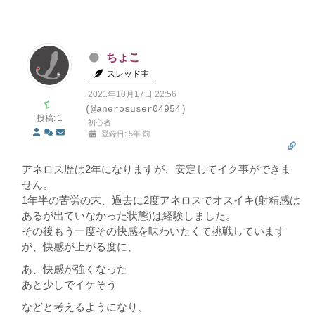
ちょこ
スレッド主
2021年10月17日 22:56
(@anerosuser04954)
投稿: 1
初心者
登録日: 5年 前
アネロス歴は2年になりますが、安定してイク事ができま
せん。
1年半の苦労の末、過去に2度アネロスでオスイキ(射精感は
あるが出ていなかった状態)は経験しました。
その後もう一度その快感を味わいたくて挑戦しています
が、快感が上がる度に、
あ、快感が強くなった
あと少しでイケそう
などと考えるようになり、