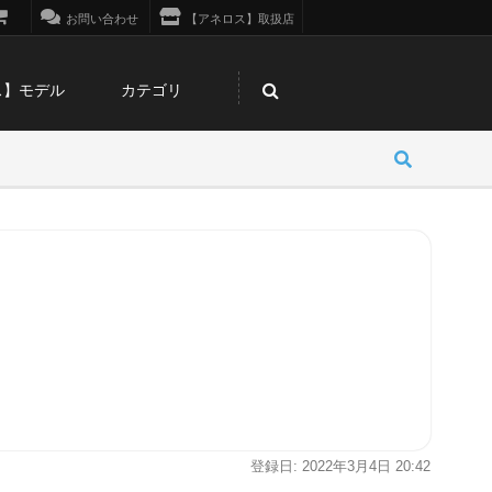
お問い合わせ
【アネロス】取扱店
ス】モデル
カテゴリ
登録日: 2022年3月4日 20:42