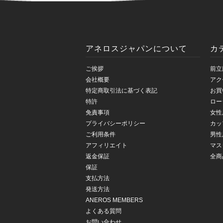
アネロスジャパンについて
カ
ご挨拶
前立
会社概要
アク
特定商取引法に基づく表記
お買
特許
ロー
免責事項
女性
プライバシーポリシー
カッ
ご利用条件
男性
アフィリエイト
マス
返金保証
全商
保証
支払方法
発送方法
ANEROS MEMBERS
よくある質問
お問い合わせ