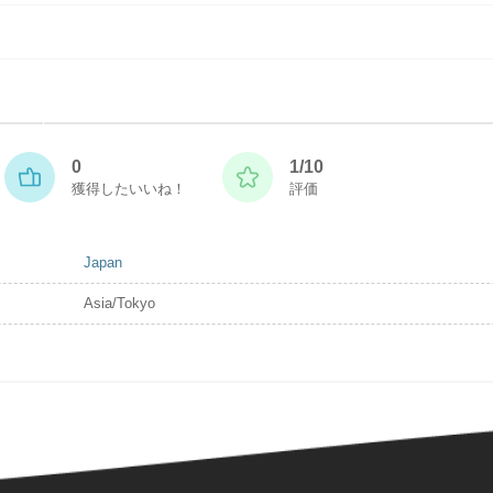
0
1/10
獲得したいいね！
評価
Japan
Asia/Tokyo