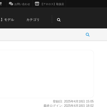
お問い合わせ
【アネロス】取扱店
ス】モデル
カテゴリ
登録日: 2025年4月18日 15:05
最終ログイン: 2025年4月18日 18:02