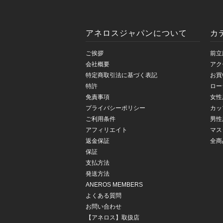
アネロスジャパンについて
カ
ご挨拶
前立
会社概要
アク
特定商取引法に基づく表記
お買
特許
ロー
免責事項
女性
プライバシーポリシー
カッ
ご利用条件
男性
アフィリエイト
マス
返金保証
全商
保証
支払方法
発送方法
ANEROS MEMBERS
よくある質問
お問い合わせ
【アネロス】取扱店