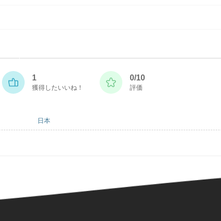
1
0/10
獲得したいいね！
評価
日本