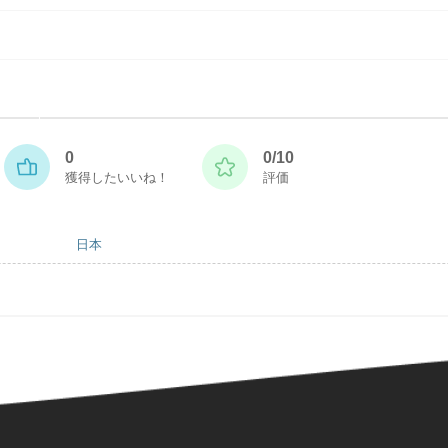
0
0/10
獲得したいいね！
評価
日本