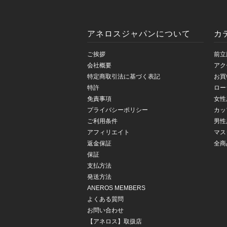
アネロスジャパンについて
カ
ご挨拶
前立
会社概要
アク
特定商取引法に基づく表記
お買
特許
ロー
免責事項
女性
プライバシーポリシー
カッ
ご利用条件
男性
アフィリエイト
マス
返金保証
全商
保証
支払方法
発送方法
ANEROS MEMBERS
よくある質問
お問い合わせ
【アネロス】取扱店