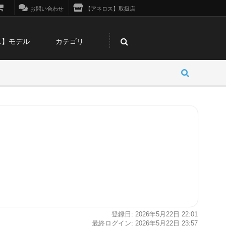
お問い合わせ
【アネロス】取扱店
ス】モデル
カテゴリ
登録日: 2026年5月22日 22:01
最終ログイン: 2026年5月22日 23:57