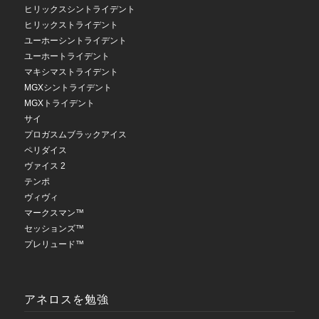
ヒリックスシントライデント
ヒリックストライデント
ユーホーシントライデント
ユーホートライデント
マキシマストライデント
MGXシントライデント
MGXトライデント
サイ
プロガスムブラックアイス
ペリダイス
ヴァイス 2
テンポ
ヴィヴィ
マークスマン™
セッションズ™
プレリュード™
アネロスを勉強