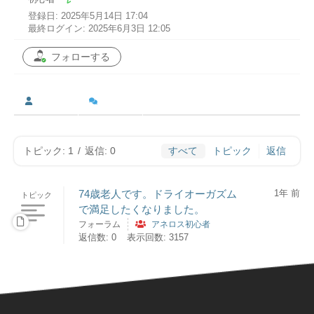
登録日: 2025年5月14日 17:04
最終ログイン: 2025年6月3日 12:05
フォローする
トピック: 1
/
返信: 0
すべて
トピック
返信
74歳老人です。ドライオーガズム
1年 前
トピック
で満足したくなりました。
フォーラム
アネロス初心者
返信数: 0
表示回数: 3157