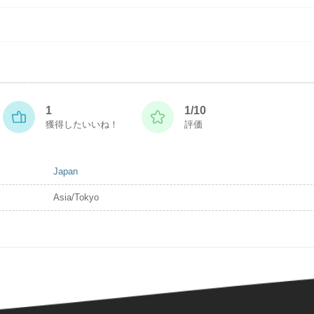
1
1/10
獲得したいいね！
評価
Japan
Asia/Tokyo