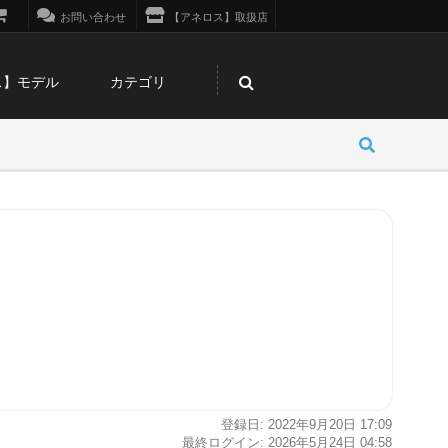
お問い合わせ
【アネロス】取扱店
ス】モデル
カテゴリ
登録日: 2022年9月20日 17:09
最終ログイン: 2026年5月24日 04:58