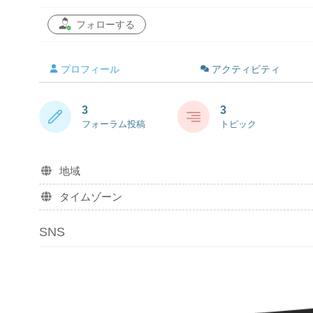
フォローする
プロフィール
アクティビティ
3
3
フォーラム投稿
トピック
地域
タイムゾーン
SNS