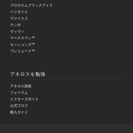
プロガスムブラックアイス
ペリダイス
ヴァイス 2
テンポ
ヴィヴィ
マークスマン™
セッションズ™
プレリュード™
アネロスを勉強
アネロス講座
フォーラム
ドクターズボイス
公式ブログ
購入ガイド