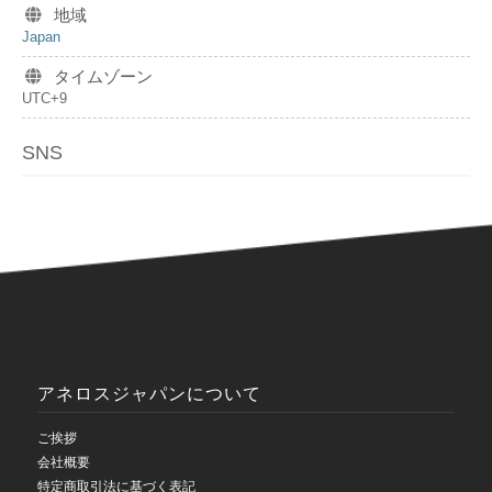
地域
Japan
タイムゾーン
UTC+9
SNS
アネロスジャパンについて
ご挨拶
会社概要
特定商取引法に基づく表記