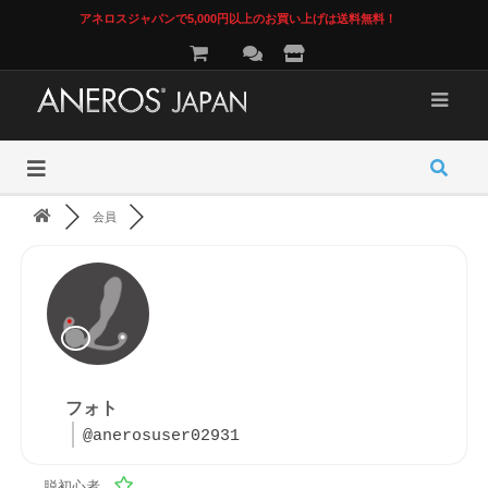
アネロスジャパンで5,000円以上のお買い上げは送料無料！
会員
フォト
@anerosuser02931
脱初心者